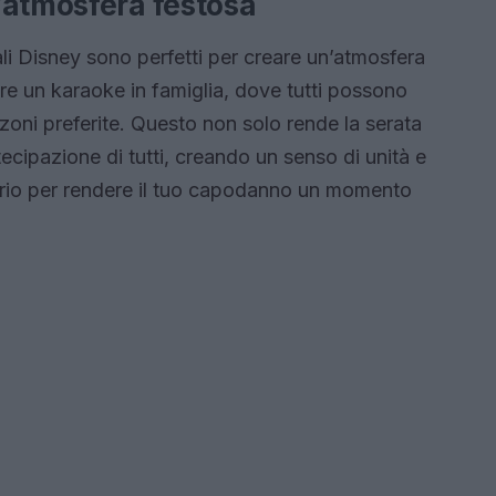
’atmosfera festosa
ali Disney sono perfetti per creare un’atmosfera
re un karaoke in famiglia, dove tutti possono
anzoni preferite. Questo non solo rende la serata
ecipazione di tutti, creando un senso di unità e
sario per rendere il tuo capodanno un momento