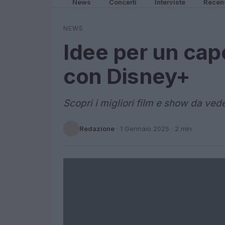
News
Concerti
Interviste
Recen
NEWS
Idee per un cap
con Disney+
Scopri i migliori film e show da ved
Redazione
·
1 Gennaio 2025
· 2 min