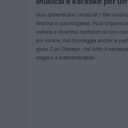
Musical e karaoke per un
Non dimenticare i musical! I film music
festosa e coinvolgente. Puoi organizza
esibirsi e divertirsi cantando le loro c
più vivace, ma incoraggia anche la part
gioia. Con Disney+, hai tutto il neces
magico e indimenticabile.