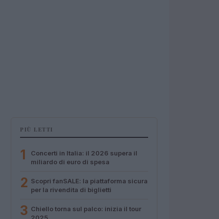
PIÙ LETTI
1
Concerti in Italia: il 2026 supera il
miliardo di euro di spesa
2
Scopri fanSALE: la piattaforma sicura
per la rivendita di biglietti
3
Chiello torna sul palco: inizia il tour
2025