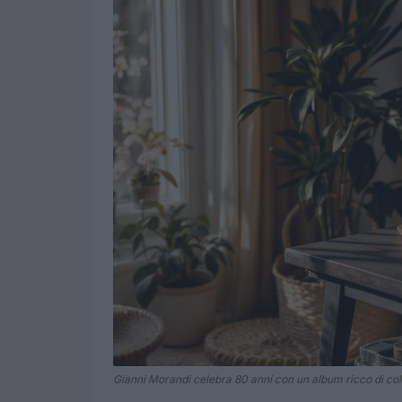
Gianni Morandi celebra 80 anni con un album ricco di col