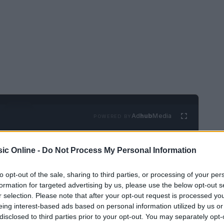
Ad
hub
Media
POWERED BY
ic Online -
Do Not Process My Personal Information
to opt-out of the sale, sharing to third parties, or processing of your per
formation for targeted advertising by us, please use the below opt-out s
r selection. Please note that after your opt-out request is processed y
eing interest-based ads based on personal information utilized by us or
per Gianni Morandi
disclosed to third parties prior to your opt-out. You may separately opt-