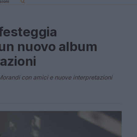
sioni
festeggia
 un nuovo album
razioni
 Morandi con amici e nuove interpretazioni