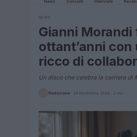
News
Concerti
Interviste
Recen
NEWS
Gianni Morandi 
ottant’anni con
ricco di collabo
Un disco che celebra la carriera di
Redazione
·
24 Novembre 2024
· 2 min