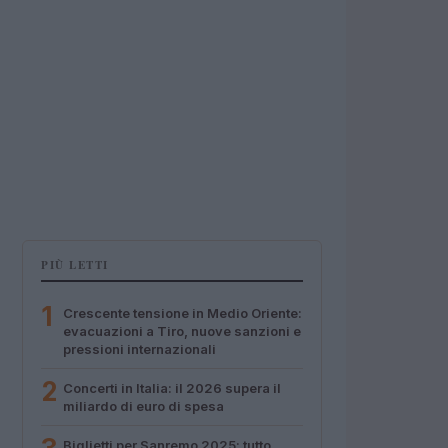
PIÙ LETTI
1
Crescente tensione in Medio Oriente:
evacuazioni a Tiro, nuove sanzioni e
pressioni internazionali
2
Concerti in Italia: il 2026 supera il
miliardo di euro di spesa
Biglietti per Sanremo 2025: tutto