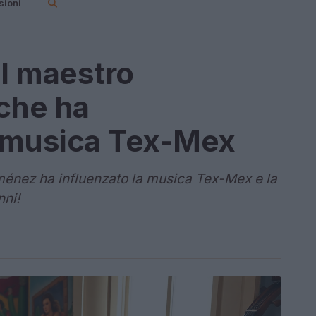
sioni
il maestro
che ha
a musica Tex-Mex
ménez ha influenzato la musica Tex-Mex e la
nni!