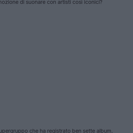
ozione di suonare con artisti così iconici?
upergruppo che ha registrato ben sette album,