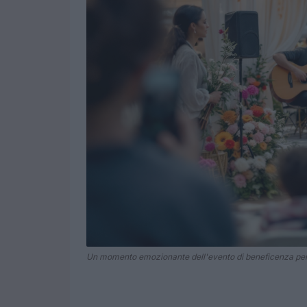
Un momento emozionante dell'evento di beneficenza per 