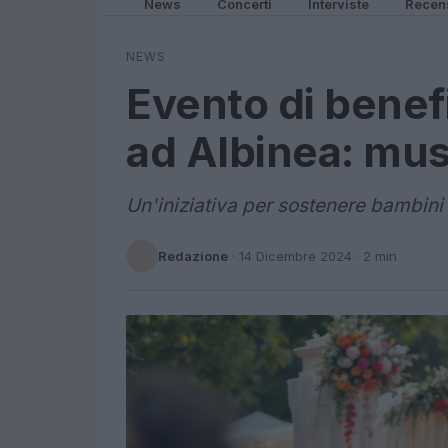
News
Concerti
Interviste
Recen
NEWS
Evento di benef
ad Albinea: mus
Un'iniziativa per sostenere bambini in
Redazione
·
14 Dicembre 2024
· 2 min