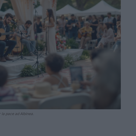
la pace ad Albinea.