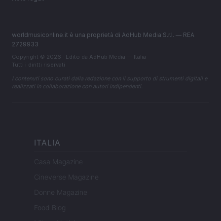
worldmusiconline.it è una proprietà di AdHub Media S.r.l. — REA
2729933
Copyright © 2026 · Edito da AdHub Media — Italia
Tutti i diritti riservati
I contenuti sono curati dalla redazione con il supporto di strumenti digitali e
realizzati in collaborazione con autori indipendenti.
ITALIA
Casa Magazine
Cineverse Magazine
Donne Magazine
Food Blog