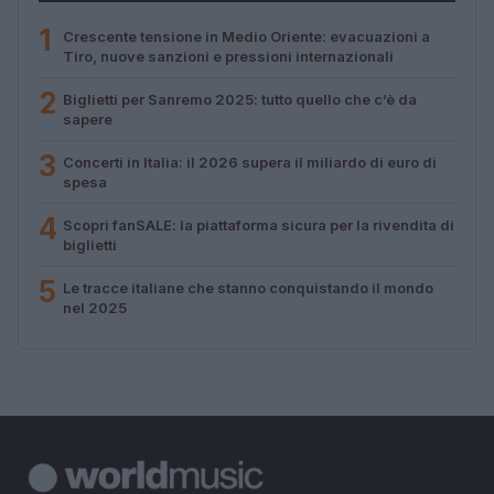
1
Crescente tensione in Medio Oriente: evacuazioni a
Tiro, nuove sanzioni e pressioni internazionali
2
Biglietti per Sanremo 2025: tutto quello che c’è da
sapere
3
Concerti in Italia: il 2026 supera il miliardo di euro di
spesa
4
Scopri fanSALE: la piattaforma sicura per la rivendita di
biglietti
5
Le tracce italiane che stanno conquistando il mondo
nel 2025