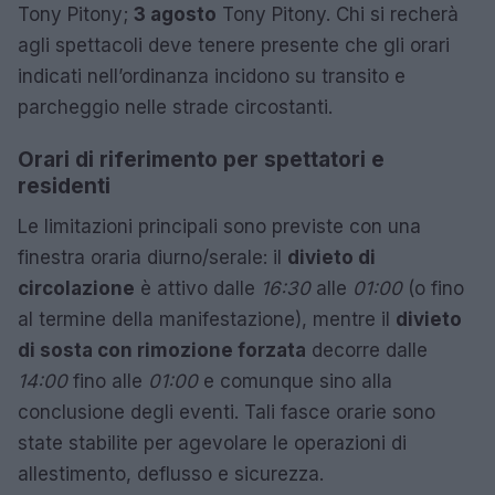
Tony Pitony;
3 agosto
Tony Pitony. Chi si recherà
agli spettacoli deve tenere presente che gli orari
indicati nell’ordinanza incidono su transito e
parcheggio nelle strade circostanti.
Orari di riferimento per spettatori e
residenti
Le limitazioni principali sono previste con una
finestra oraria diurno/serale: il
divieto di
circolazione
è attivo dalle
16:30
alle
01:00
(o fino
al termine della manifestazione), mentre il
divieto
di sosta con rimozione forzata
decorre dalle
14:00
fino alle
01:00
e comunque sino alla
conclusione degli eventi. Tali fasce orarie sono
state stabilite per agevolare le operazioni di
allestimento, deflusso e sicurezza.