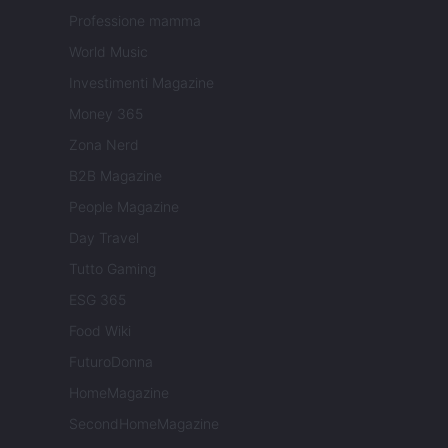
Professione mamma
World Music
Investimenti Magazine
Money 365
Zona Nerd
B2B Magazine
People Magazine
Day Travel
Tutto Gaming
ESG 365
Food Wiki
FuturoDonna
HomeMagazine
SecondHomeMagazine