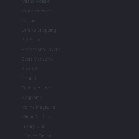
Milano Notizie
Motor Magazine
Notizie.it
Offerte Shopping
Pet Story
Professione Lavoro
Sport Magazine
Style24
Think.it
Tuobenessere
Viaggiamo
Nonne Magazine
Milano Cortina
Luxury Club
Il Calcio Online