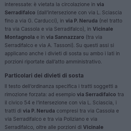
interessate: è vietata la circolazione in
via
Serradifalco
(dall’intersezione con via L. Sciascia
fino a via G. Carducci), in
via P. Neruda
(nel tratto
tra via Cassola e via Serradifalco), in
Vicinale
Montagnola
e in
via Sannazzaro
(tra via
Serradifalco e via A. Tassoni). Su questi assi si
applicano anche i divieti di sosta su ambo i lati in
porzioni riportate dall’atto amministrativo.
Particolari dei divieti di sosta
Il testo dell’ordinanza specifica i tratti soggetti a
rimozione forzata: ad esempio
via Serradifalco
tra
il civico 54 e l’intersezione con via L. Sciascia, i
tratti di
via P. Neruda
compresi tra via Cassola e
via Serradifalco e tra via Poliziano e via
Serradifalco, oltre alle porzioni di
Vicinale