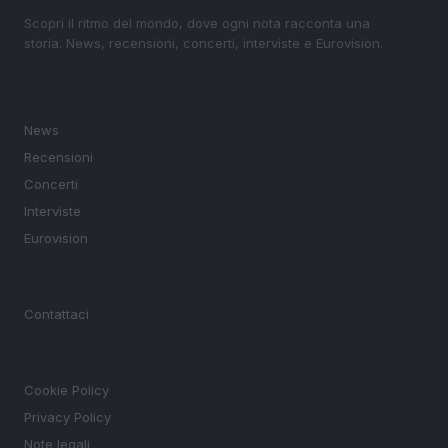
Scopri il ritmo del mondo, dove ogni nota racconta una
storia. News, recensioni, concerti, interviste e Eurovision.
SEZIONI
News
Recensioni
Concerti
Interviste
Eurovision
MAGAZINE
Contattaci
LEGALE
Cookie Policy
Privacy Policy
Note legali