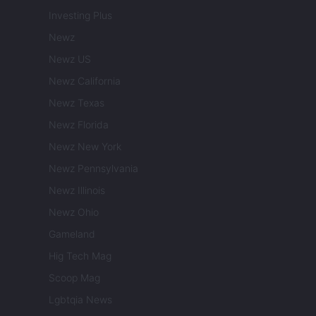
Investing Plus
Newz
Newz US
Newz California
Newz Texas
Newz Florida
Newz New York
Newz Pennsylvania
Newz Illinois
Newz Ohio
Gameland
Hig Tech Mag
Scoop Mag
Lgbtqia News