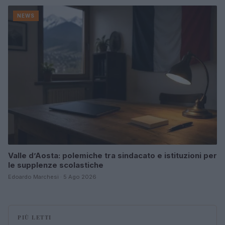
NEWS
Valle d’Aosta: polemiche tra sindacato e istituzioni per
le supplenze scolastiche
Edoardo Marchesi · 5 Ago 2026
PIÙ LETTI