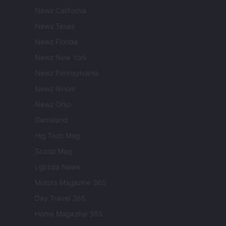
Newz California
Newz Texas
Newz Florida
Newz New York
Newz Pennsylvania
Newz Illinois
Newz Ohio
Gameland
Hig Tech Mag
Scoop Mag
Lgbtqia News
Motors Magazine 365
Day Travel 365
Home Magazine 365