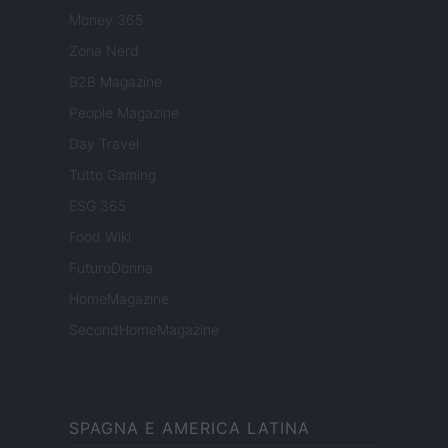
Money 365
Zona Nerd
B2B Magazine
People Magazine
Day Travel
Tutto Gaming
ESG 365
Food Wiki
FuturoDonna
HomeMagazine
SecondHomeMagazine
SPAGNA E AMERICA LATINA