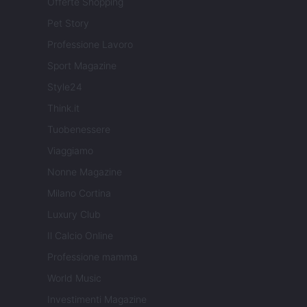
Offerte Shopping
Pet Story
Professione Lavoro
Sport Magazine
Style24
Think.it
Tuobenessere
Viaggiamo
Nonne Magazine
Milano Cortina
Luxury Club
Il Calcio Online
Professione mamma
World Music
Investimenti Magazine