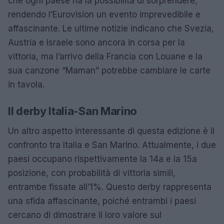
che ogni paese ha la possibilità di sorprendere,
rendendo l’Eurovision un evento imprevedibile e
affascinante. Le ultime notizie indicano che Svezia,
Austria e Israele sono ancora in corsa per la
vittoria, ma l’arrivo della Francia con Louane e la
sua canzone “Maman” potrebbe cambiare le carte
in tavola.
Il derby Italia-San Marino
Un altro aspetto interessante di questa edizione è il
confronto tra Italia e San Marino. Attualmente, i due
paesi occupano rispettivamente la 14a e la 15a
posizione, con probabilità di vittoria simili,
entrambe fissate all’1%. Questo derby rappresenta
una sfida affascinante, poiché entrambi i paesi
cercano di dimostrare il loro valore sul