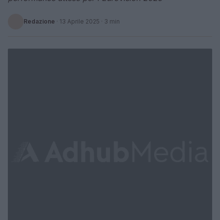
Redazione
·
13 Aprile 2025
· 3 min