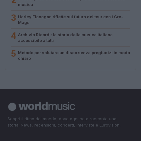
musica
3
Harley Flanagan riflette sul futuro dei tour con i Cro-
Mags
4
Archivio Ricordi: la storia della musica italiana
accessibile a tutti
5
Metodo per valutare un disco senza pregiudizi in modo
chiaro
Scopri il ritmo del mondo, dove ogni nota racconta una
storia. News, recensioni, concerti, interviste e Eurovision.