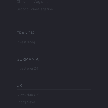
Cineverse Magazine
SecondHomeMagazine
FRANCIA
InvestirMag
GERMANIA
Investieren24
UK
News Hub UK
Lgbtq News