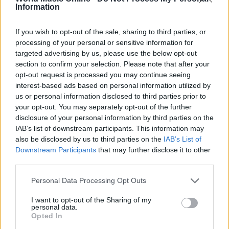
Information
If you wish to opt-out of the sale, sharing to third parties, or
processing of your personal or sensitive information for
targeted advertising by us, please use the below opt-out
section to confirm your selection. Please note that after your
opt-out request is processed you may continue seeing
interest-based ads based on personal information utilized by
us or personal information disclosed to third parties prior to
Continua a leggere
your opt-out. You may separately opt-out of the further
disclosure of your personal information by third parties on the
IAB’s list of downstream participants. This information may
NEWS
also be disclosed by us to third parties on the
IAB’s List of
Downstream Participants
that may further disclose it to other
third parties.
Please note that this website/app uses one or more Google
Personal Data Processing Opt Outs
services and may gather and store information including but
not limited to your visit or usage behaviour. You may click to
I want to opt-out of the Sharing of my
personal data.
grant or deny consent to Google and its third-party tags to
Opted In
use your data for below specified purposes in below Google