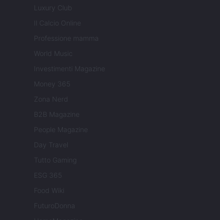
Luxury Club
Il Calcio Online
Professione mamma
World Music
Investimenti Magazine
Money 365
Zona Nerd
B2B Magazine
People Magazine
Day Travel
Tutto Gaming
ESG 365
Food Wiki
FuturoDonna