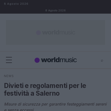
Salta al contenuto
8 Agosto 2026
8 Agosto 2026
⌕
×
⌕
NEWS
Cerca
Divieti e regolamenti per le
festività a Salerno
Misure di sicurezza per garantire festeggiamenti sereni
e senza eccessi