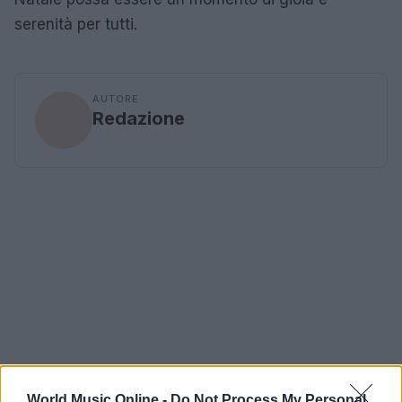
serenità per tutti.
AUTORE
Redazione
World Music Online -
Do Not Process My Personal