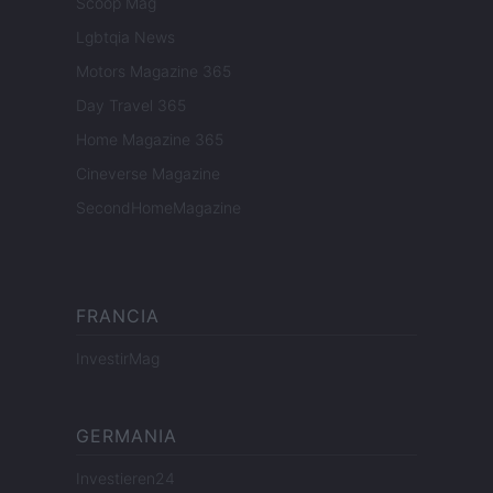
Scoop Mag
Lgbtqia News
Motors Magazine 365
Day Travel 365
Home Magazine 365
Cineverse Magazine
SecondHomeMagazine
FRANCIA
InvestirMag
GERMANIA
Investieren24