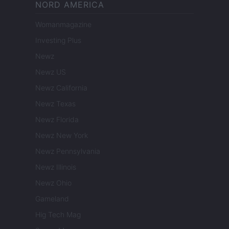
NORD AMERICA
Womanmagazine
Investing Plus
Newz
Newz US
Newz California
Newz Texas
Newz Florida
Newz New York
Newz Pennsylvania
Newz Illinois
Newz Ohio
Gameland
Hig Tech Mag