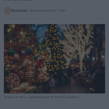
Redazione
·
25 Dicembre 2024
· 2 min
Scopri i divieti e i regolamenti per le festività a Salerno.