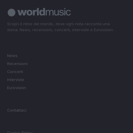
Scopri il ritmo del mondo, dove ogni nota racconta una
storia. News, recensioni, concerti, interviste e Eurovision.
SEZIONI
News
Recensioni
Concerti
Interviste
Eurovision
MAGAZINE
Contattaci
LEGALE
Cookie Policy