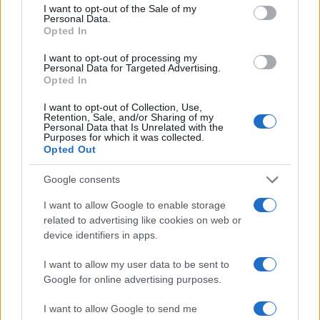
consent section.
I want to opt-out of the Sale of my
Personal Data.
Opted In
I want to opt-out of processing my
Noemi in ospedale: il racconto della riabilitazione e il
Personal Data for Targeted Advertising.
ritorno sul palco
Opted In
Susanna Riva · 6 Ago 2026
I want to opt-out of Collection, Use,
Retention, Sale, and/or Sharing of my
NEWS
Personal Data that Is Unrelated with the
Purposes for which it was collected.
Opted Out
Google consents
I want to allow Google to enable storage
related to advertising like cookies on web or
device identifiers in apps.
I want to allow my user data to be sent to
Google for online advertising purposes.
I want to allow Google to send me