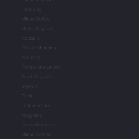
Food Blog
Milano Notizie
Motor Magazine
Notizie.it
Offerte Shopping
Pet Story
Professione Lavoro
Sport Magazine
Style24
Think.it
Tuobenessere
Viaggiamo
Nonne Magazine
Milano Cortina