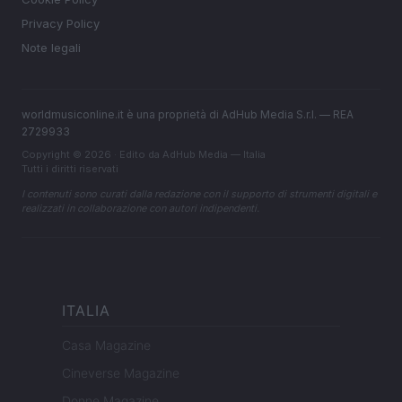
Privacy Policy
Note legali
worldmusiconline.it è una proprietà di AdHub Media S.r.l. — REA
2729933
Copyright © 2026 · Edito da AdHub Media — Italia
Tutti i diritti riservati
I contenuti sono curati dalla redazione con il supporto di strumenti digitali e
realizzati in collaborazione con autori indipendenti.
ITALIA
Casa Magazine
Cineverse Magazine
Donne Magazine