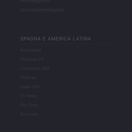
HomeMagazine
SecondHomeMagazine
SPAGNA E AMERICA LATINA
Actualidad
Finanzas 24
Investindo 365
Think.es
Viajar 365
ES Newz
Pet Story
Encocina