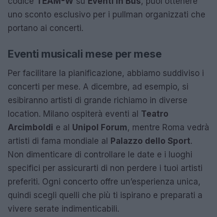
codice
TEAM-W
su
Eventi in Bus
, puoi ottenere
uno sconto esclusivo per i pullman organizzati che
portano ai concerti.
Eventi musicali mese per mese
Per facilitare la pianificazione, abbiamo suddiviso i
concerti per mese. A dicembre, ad esempio, si
esibiranno artisti di grande richiamo in diverse
location. Milano ospiterà eventi al
Teatro
Arcimboldi
e al
Unipol Forum
, mentre Roma vedrà
artisti di fama mondiale al
Palazzo dello Sport
.
Non dimenticare di controllare le date e i luoghi
specifici per assicurarti di non perdere i tuoi artisti
preferiti. Ogni concerto offre un’esperienza unica,
quindi scegli quelli che più ti ispirano e preparati a
vivere serate indimenticabili.