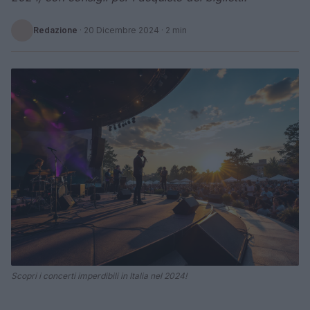
Redazione
·
20 Dicembre 2024
· 2 min
Scopri i concerti imperdibili in Italia nel 2024!