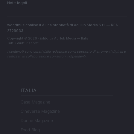
Note legali
worldmusiconline.it è una proprietà di AdHub Media S.r.l. — REA
2729933
Copyright © 2026 · Edito da AdHub Media — Italia
Tutti i diritti riservati
I contenuti sono curati dalla redazione con il supporto di strumenti digitali e
realizzati in collaborazione con autori indipendenti.
ITALIA
Casa Magazine
Cineverse Magazine
Donne Magazine
Food Blog