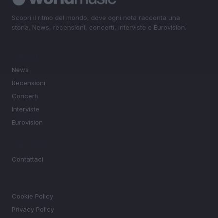
Scopri il ritmo del mondo, dove ogni nota racconta una
storia. News, recensioni, concerti, interviste e Eurovision.
SEZIONI
News
Recensioni
Concerti
Interviste
Eurovision
MAGAZINE
Contattaci
LEGALE
Cookie Policy
Privacy Policy