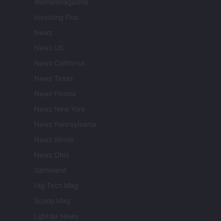
Womanmagazine
Investing Plus
Newz
Newz US
Newz California
Newz Texas
Newz Florida
Newz New York
Newz Pennsylvania
Newz Illinois
Newz Ohio
Gameland
Hig Tech Mag
Scoop Mag
Lgbtqia News