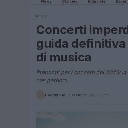
News
Concerti
Interviste
Recen
NEWS
Concerti imperdi
guida definitiva
di musica
Preparati per i concerti del 2025: l
non perdere.
Redazione
·
28 Ottobre 2025
· 1 min