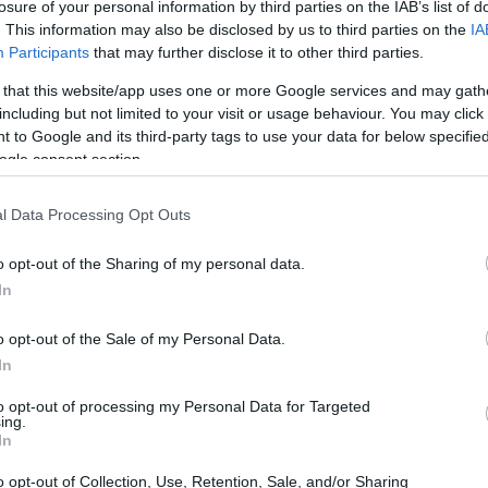
losure of your personal information by third parties on the IAB’s list of
un’enorme domanda di eventi dal vivo.
. This information may also be disclosed by us to third parties on the
IA
Participants
that may further disclose it to other third parties.
 that this website/app uses one or more Google services and may gath
including but not limited to your visit or usage behaviour. You may click 
 to Google and its third-party tags to use your data for below specifi
ogle consent section.
l Data Processing Opt Outs
o opt-out of the Sharing of my personal data.
In
o opt-out of the Sale of my Personal Data.
In
to opt-out of processing my Personal Data for Targeted
ing.
In
o opt-out of Collection, Use, Retention, Sale, and/or Sharing