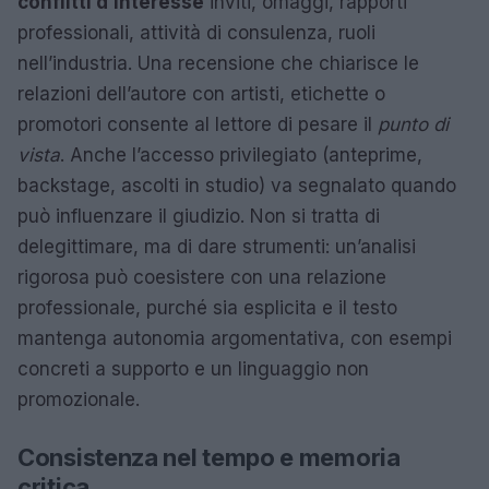
conflitti d’interesse
inviti, omaggi, rapporti
professionali, attività di consulenza, ruoli
nell’industria. Una recensione che chiarisce le
relazioni dell’autore con artisti, etichette o
promotori consente al lettore di pesare il
punto di
vista
. Anche l’accesso privilegiato (anteprime,
backstage, ascolti in studio) va segnalato quando
può influenzare il giudizio. Non si tratta di
delegittimare, ma di dare strumenti: un’analisi
rigorosa può coesistere con una relazione
professionale, purché sia esplicita e il testo
mantenga autonomia argomentativa, con esempi
concreti a supporto e un linguaggio non
promozionale.
Consistenza nel tempo e memoria
critica