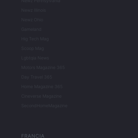
Newz Pennsylvania
Newz Illinois
Newz Ohio
Gameland
Hig Tech Mag
Scoop Mag
Lgbtqia News
Motors Magazine 365
Day Travel 365
Home Magazine 365
Cineverse Magazine
SecondHomeMagazine
FRANCIA