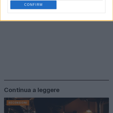
CONFIRM
Continua a leggere
RECENSIONI