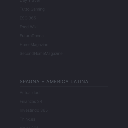
Day Travel
Tutto Gaming
ESG 365
Food Wiki
FuturoDonna
HomeMagazine
SecondHomeMagazine
SPAGNA E AMERICA LATINA
Actualidad
Finanzas 24
Investindo 365
Think.es
Viajar 365