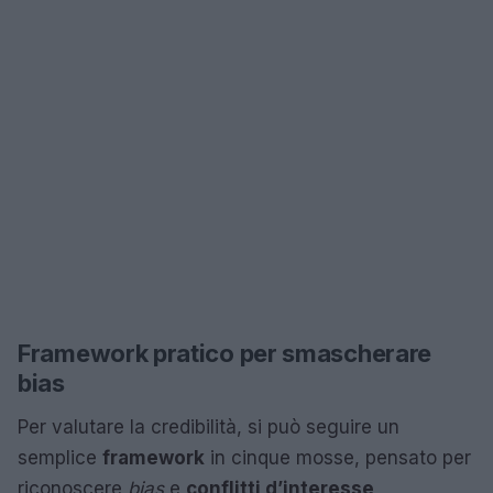
Framework pratico per smascherare
bias
Per valutare la credibilità, si può seguire un
semplice
framework
in cinque mosse, pensato per
riconoscere
bias
e
conflitti d’interesse