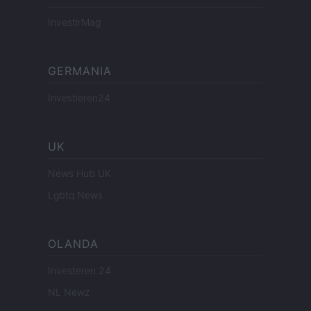
InvestirMag
GERMANIA
Investieren24
UK
News Hub UK
Lgbtq News
OLANDA
Investeren 24
NL Newz