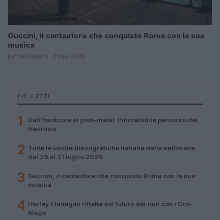
Guccini, il cantautore che conquistò Roma con la sua
musica
Letizia Fontana · 7 Ago 2026
PIÙ LETTI
1
Dall’hardcore al post-metal: l’incredibile percorso dei
Neurosis
2
Tutte le uscite discografiche italiane della settimana
dal 25 al 31 luglio 2026
3
Guccini, il cantautore che conquistò Roma con la sua
musica
4
Harley Flanagan riflette sul futuro dei tour con i Cro-
Mags