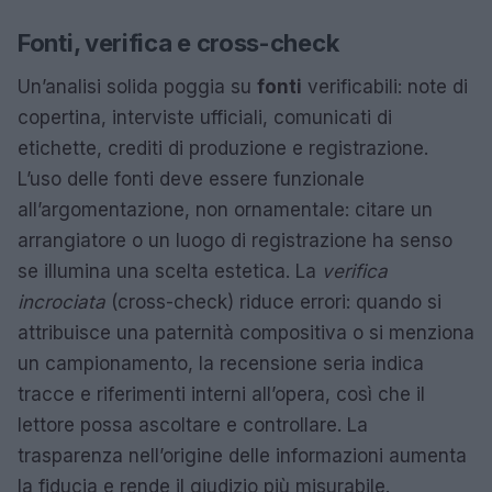
Fonti, verifica e cross-check
Un’analisi solida poggia su
fonti
verificabili: note di
copertina, interviste ufficiali, comunicati di
etichette, crediti di produzione e registrazione.
L’uso delle fonti deve essere funzionale
all’argomentazione, non ornamentale: citare un
arrangiatore o un luogo di registrazione ha senso
se illumina una scelta estetica. La
verifica
incrociata
(cross-check) riduce errori: quando si
attribuisce una paternità compositiva o si menziona
un campionamento, la recensione seria indica
tracce e riferimenti interni all’opera, così che il
lettore possa ascoltare e controllare. La
trasparenza nell’origine delle informazioni aumenta
la fiducia e rende il giudizio più misurabile.