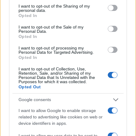
considerarla un’opinione personale più che uno
not limited to your visit or usage behaviour. You may click to
I want to opt-out of the Sharing of my
personal data.
strumento critico.
grant or deny consent to Google and its third-party tags to
Opted In
use your data for below specified purposes in below Google
consent section.
I want to opt-out of the Sale of my
Eccezioni, casi particolari e valore
Personal Data.
pratico
Opted In
I want to opt-out of processing my
Esistono generi o opere che sfidano le griglie,
Personal Data for Targeted Advertising.
come lavori fortemente sperimentali o performance
Opted In
site-specific. In questi casi, la recensione credibile
I want to opt-out of Collection, Use,
Retention, Sale, and/or Sharing of my
esplicita l’eccezione, ridefinisce i
criteri
e limita la
Personal Data that Is Unrelated with the
Purposes for which it was collected.
portata del giudizio. Anche il
gusto personale
ha
Opted Out
spazio, purché sia separato dall’analisi: “mi
piace/non mi piace” non equivale a “funziona/non
Google consents
funziona”. Per il lettore, la strategia più utile è
I want to allow Google to enable storage
confrontare più recensioni e ascoltare campioni
related to advertising like cookies on web or
device identifiers in apps.
dell’opera: le convergenze sugli aspetti descrittivi
(intonazione, mix, struttura) pesano più delle
I want to allow my user data to be sent to