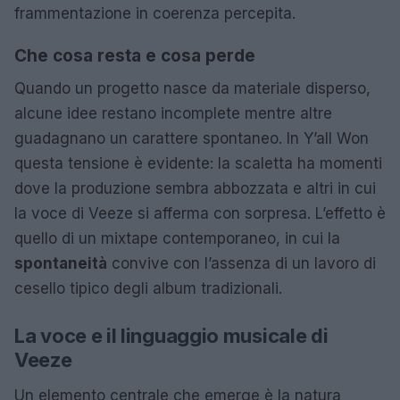
frammentazione in coerenza percepita.
Che cosa resta e cosa perde
Quando un progetto nasce da materiale disperso,
alcune idee restano incomplete mentre altre
guadagnano un carattere spontaneo. In Y’all Won
questa tensione è evidente: la scaletta ha momenti
dove la produzione sembra abbozzata e altri in cui
la voce di Veeze si afferma con sorpresa. L’effetto è
quello di un mixtape contemporaneo, in cui la
spontaneità
convive con l’assenza di un lavoro di
cesello tipico degli album tradizionali.
La voce e il linguaggio musicale di
Veeze
Un elemento centrale che emerge è la natura