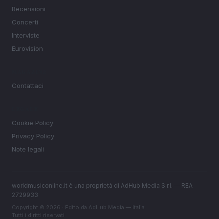
Recensioni
Concerti
Interviste
Eurovision
MAGAZINE
Contattaci
LEGALE
Cookie Policy
Privacy Policy
Note legali
worldmusiconline.it è una proprietà di AdHub Media S.r.l. — REA
2729933
Copyright © 2026 · Edito da AdHub Media — Italia
Tutti i diritti riservati