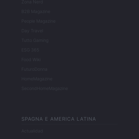
Zona Nerd
B2B Magazine
People Magazine
Day Travel
Tutto Gaming
ESG 365
Food Wiki
FuturoDonna
HomeMagazine
SecondHomeMagazine
SPAGNA E AMERICA LATINA
Actualidad