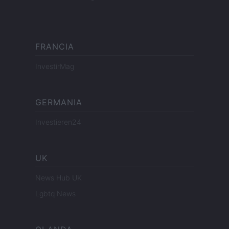
FRANCIA
InvestirMag
GERMANIA
Investieren24
UK
News Hub UK
Lgbtq News