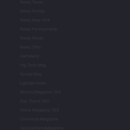
Newz Texas
Newz Florida
Newz New York
Newz Pennsylvania
Newz Illinois
Newz Ohio
Gameland
Hig Tech Mag
Scoop Mag
Lgbtqia News
Motors Magazine 365
Day Travel 365
Home Magazine 365
Cineverse Magazine
SecondHomeMagazine