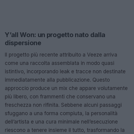
Y’all Won: un progetto nato dalla
dispersione
Il progetto più recente attribuito a Veeze arriva
come una raccolta assemblata in modo quasi
istintivo, incorporando leak e tracce non destinate
immediatamente alla pubblicazione. Questo
approccio produce un mix che appare volutamente
più libero, con frammenti che conservano una
freschezza non rifinita. Sebbene alcuni passaggi
sfuggano a una forma compiuta, la personalità
dell’artista e una cura minimale nell’esecuzione
riescono a tenere insieme il tutto, trasformando la