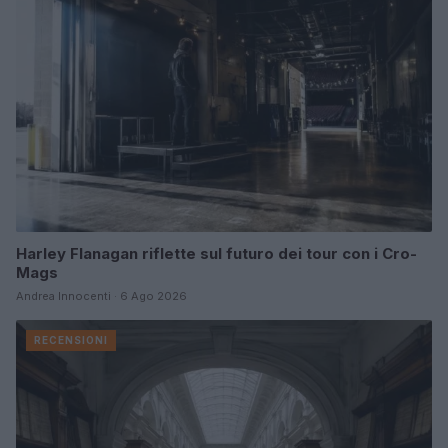
Harley Flanagan riflette sul futuro dei tour con i Cro-
Mags
Andrea Innocenti · 6 Ago 2026
RECENSIONI