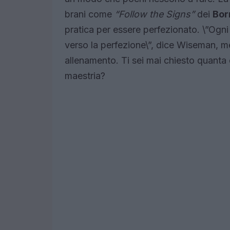
brani come
“Follow the Signs”
dei
Bor
pratica per essere perfezionato. \”Ogni
verso la perfezione\”, dice Wiseman, me
allenamento. Ti sei mai chiesto quanta 
maestria?