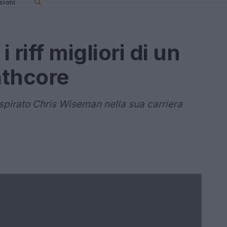
sioni
riff migliori di un
athcore
ispirato Chris Wiseman nella sua carriera