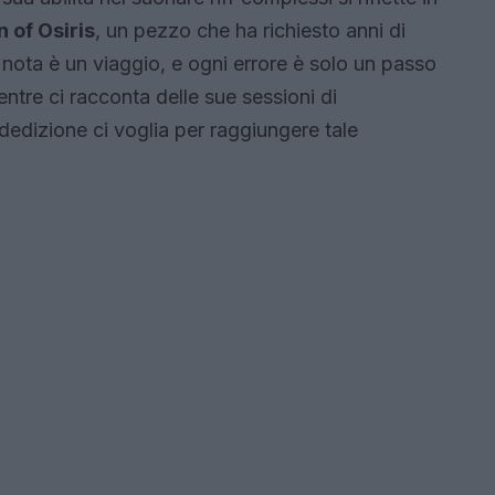
n of Osiris
, un pezzo che ha richiesto anni di
 nota è un viaggio, e ogni errore è solo un passo
ntre ci racconta delle sue sessioni di
dedizione ci voglia per raggiungere tale