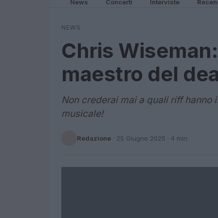
News
Concerti
Interviste
Recen
NEWS
Chris Wiseman: i 
maestro del de
Non crederai mai a quali riff hanno 
musicale!
Redazione
·
25 Giugno 2025
· 4 min