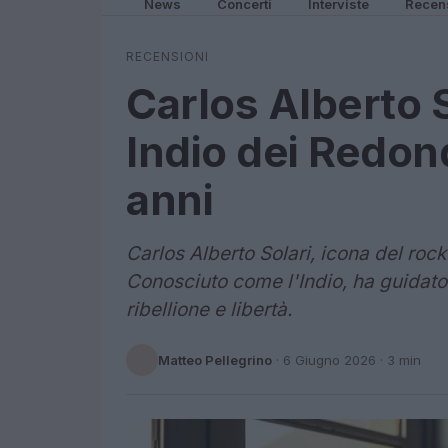
News
Concerti
Interviste
Recen
RECENSIONI
Carlos Alberto S
Indio dei Redon
anni
Carlos Alberto Solari, icona del roc
Conosciuto come l'Indio, ha guidato
ribellione e libertà.
Matteo Pellegrino
·
6 Giugno 2026
· 3 min