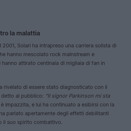
tro la malattia
001, Solari ha intrapreso una carriera solista di
che hanno mescolato rock mainstream e
 hanno attirato centinaia di migliaia di fan in
 rivelato di essere stato diagnosticato con il
 detto al pubblico:
“Il signor Parkinson mi sta
 è impazzita, e lui ha continuato a esibirsi con la
a parlato apertamente degli effetti debilitanti
il suo spirito combattivo.