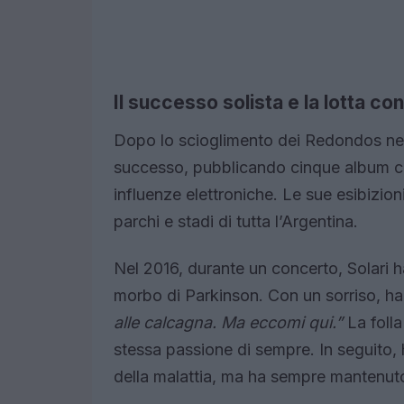
Il successo solista e la lotta con
Dopo lo scioglimento dei Redondos nel 2
successo, pubblicando cinque album 
influenze elettroniche. Le sue esibizioni
parchi e stadi di tutta l’Argentina.
Nel 2016, durante un concerto, Solari ha
morbo di Parkinson. Con un sorriso, ha
alle calcagna. Ma eccomi qui.”
La folla
stessa passione di sempre. In seguito, h
della malattia, ma ha sempre mantenuto 