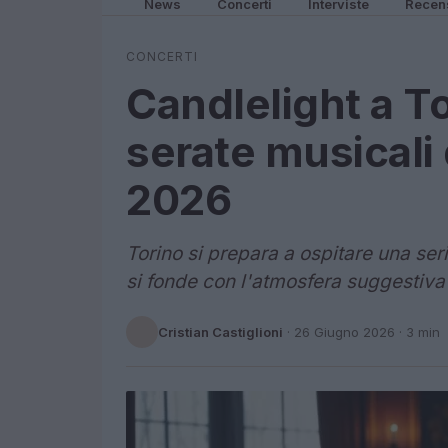
News
Concerti
Interviste
Recen
CONCERTI
Candlelight a To
serate musicali
2026
Torino si prepara a ospitare una ser
si fonde con l'atmosfera suggestiva 
Cristian Castiglioni
·
26 Giugno 2026
· 3 min