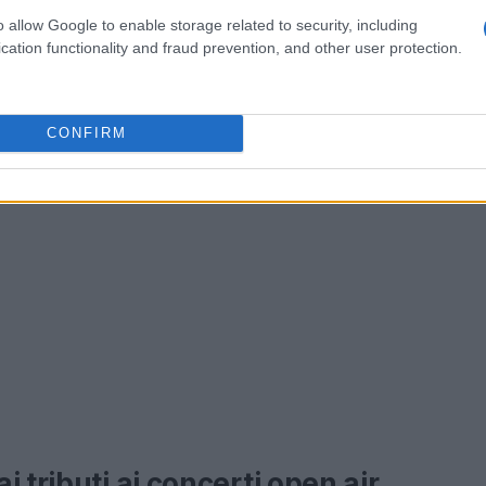
o allow Google to enable storage related to security, including
cation functionality and fraud prevention, and other user protection.
CONFIRM
 tributi ai concerti open air