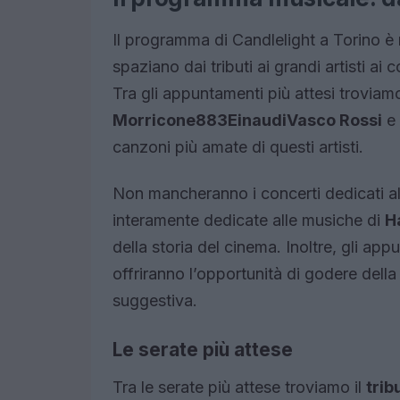
Il programma di Candlelight a Torino è 
spaziano dai tributi ai grandi artisti ai
Tra gli appuntamenti più attesi troviamo 
Morricone
883
Einaudi
Vasco Rossi
e
canzoni più amate di questi artisti.
Non mancheranno i concerti dedicati al
interamente dedicate alle musiche di
H
della storia del cinema. Inoltre, gli ap
offriranno l’opportunità di godere della
suggestiva.
Le serate più attese
Tra le serate più attese troviamo il
trib