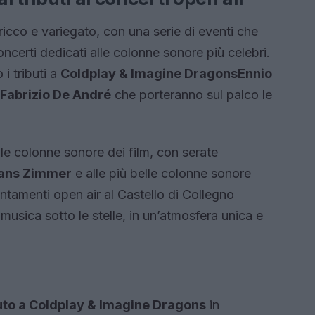
ricco e variegato, con una serie di eventi che
 concerti dedicati alle colonne sonore più celebri.
i tributi a
Coldplay & Imagine Dragons
Ennio
Fabrizio De André
che porteranno sul palco le
le colonne sonore dei film, con serate
ans Zimmer
e alle più belle colonne sonore
puntamenti open air al Castello di Collegno
 musica sotto le stelle, in un’atmosfera unica e
uto a Coldplay & Imagine Dragons
in