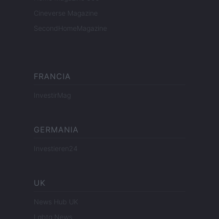
Cineverse Magazine
SecondHomeMagazine
FRANCIA
InvestirMag
GERMANIA
Investieren24
UK
News Hub UK
Lgbtq News