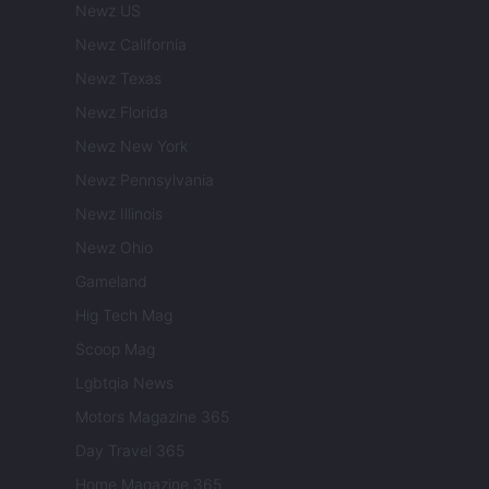
Newz US
Newz California
Newz Texas
Newz Florida
Newz New York
Newz Pennsylvania
Newz Illinois
Newz Ohio
Gameland
Hig Tech Mag
Scoop Mag
Lgbtqia News
Motors Magazine 365
Day Travel 365
Home Magazine 365