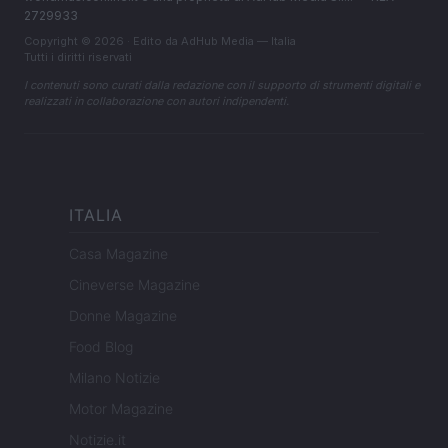
2729933
Copyright © 2026 · Edito da AdHub Media — Italia
Tutti i diritti riservati
I contenuti sono curati dalla redazione con il supporto di strumenti digitali e
realizzati in collaborazione con autori indipendenti.
ITALIA
Casa Magazine
Cineverse Magazine
Donne Magazine
Food Blog
Milano Notizie
Motor Magazine
Notizie.it