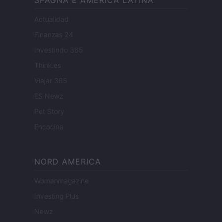
SPAGNA E AMERICA LATINA
Actualidad
Finanzas 24
Investindo 365
Think.es
Viajar 365
ES Newz
Pet Story
Encocina
NORD AMERICA
Womanmagazine
Investing Plus
Newz