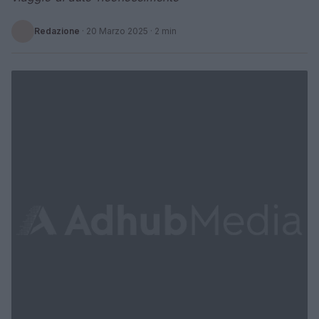
Redazione
·
20 Marzo 2025
· 2 min