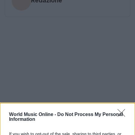
Redazione
World Music Online -
Do Not Process My Personal
Information
If you wish to opt-out of the sale, sharing to third parties, or