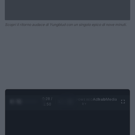
Scopri il ritorno audace di Yungblud con un singolo epico di nove minuti.
0:28 /
Ad
hub
Media
POWERED
1
/
4
1:50
BY