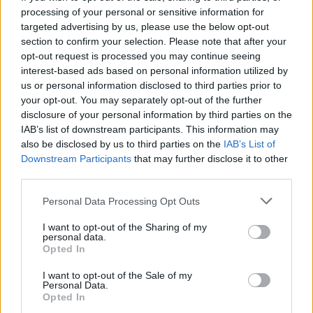
processing of your personal or sensitive information for
targeted advertising by us, please use the below opt-out
section to confirm your selection. Please note that after your
Continua a leggere
opt-out request is processed you may continue seeing
interest-based ads based on personal information utilized by
us or personal information disclosed to third parties prior to
NEWS
your opt-out. You may separately opt-out of the further
disclosure of your personal information by third parties on the
IAB’s list of downstream participants. This information may
also be disclosed by us to third parties on the
IAB’s List of
Downstream Participants
that may further disclose it to other
third parties.
Please note that this website/app uses one or more Google
Personal Data Processing Opt Outs
services and may gather and store information including but
not limited to your visit or usage behaviour. You may click to
I want to opt-out of the Sharing of my
personal data.
grant or deny consent to Google and its third-party tags to
Opted In
use your data for below specified purposes in below Google
consent section.
I want to opt-out of the Sale of my
Noemi in ospedale: il racconto della riabilitazione e il
Personal Data.
ritorno sul palco
Opted In
Susanna Riva · 6 Ago 2026