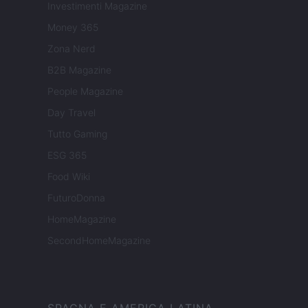
Investimenti Magazine
Money 365
Zona Nerd
B2B Magazine
People Magazine
Day Travel
Tutto Gaming
ESG 365
Food Wiki
FuturoDonna
HomeMagazine
SecondHomeMagazine