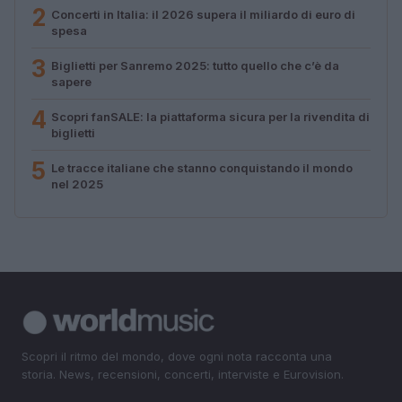
2
Concerti in Italia: il 2026 supera il miliardo di euro di
spesa
3
Biglietti per Sanremo 2025: tutto quello che c’è da
sapere
4
Scopri fanSALE: la piattaforma sicura per la rivendita di
biglietti
5
Le tracce italiane che stanno conquistando il mondo
nel 2025
Scopri il ritmo del mondo, dove ogni nota racconta una
storia. News, recensioni, concerti, interviste e Eurovision.