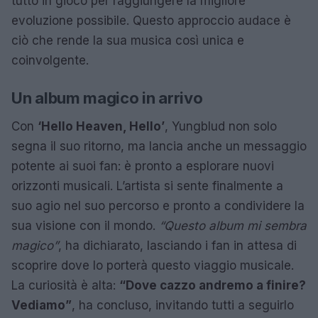
tutto in gioco per raggiungere la migliore
evoluzione possibile. Questo approccio audace è
ciò che rende la sua musica così unica e
coinvolgente.
Un album magico in arrivo
Con
‘Hello Heaven, Hello’
, Yungblud non solo
segna il suo ritorno, ma lancia anche un messaggio
potente ai suoi fan: è pronto a esplorare nuovi
orizzonti musicali. L’artista si sente finalmente a
suo agio nel suo percorso e pronto a condividere la
sua visione con il mondo.
“Questo album mi sembra
magico”
, ha dichiarato, lasciando i fan in attesa di
scoprire dove lo porterà questo viaggio musicale.
La curiosità è alta:
“Dove cazzo andremo a finire?
Vediamo”
, ha concluso, invitando tutti a seguirlo