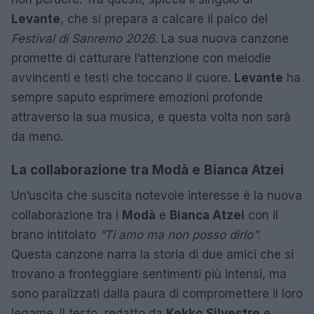
Levante
, che si prepara a calcare il palco del
Festival di Sanremo 2026
. La sua nuova canzone
promette di catturare l’attenzione con melodie
avvincenti e testi che toccano il cuore.
Levante
ha
sempre saputo esprimere emozioni profonde
attraverso la sua musica, e questa volta non sarà
da meno.
La collaborazione tra Modà e Bianca Atzei
Un’uscita che suscita notevole interesse è la nuova
collaborazione tra i
Modà
e
Bianca Atzei
con il
brano intitolato
“Ti amo ma non posso dirlo”
.
Questa canzone narra la storia di due amici che si
trovano a fronteggiare sentimenti più intensi, ma
sono paralizzati dalla paura di compromettere il loro
legame. Il testo, redatto da
Kekko Silvestre
e