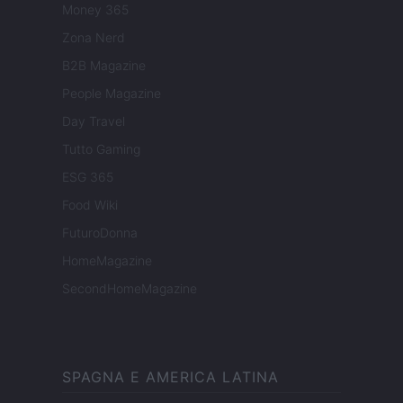
Money 365
Zona Nerd
B2B Magazine
People Magazine
Day Travel
Tutto Gaming
ESG 365
Food Wiki
FuturoDonna
HomeMagazine
SecondHomeMagazine
SPAGNA E AMERICA LATINA