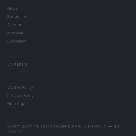
News
Recensioni
Concerti
Interviste
Eurovision
MAGAZINE
Contattaci
LEGALE
Cookie Policy
Privacy Policy
Note legali
worldmusiconline.it è una proprietà di AdHub Media S.r.l. — REA
2729933