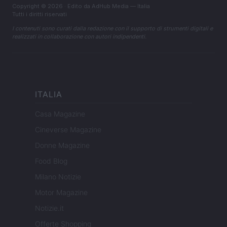
Copyright © 2026 · Edito da AdHub Media — Italia
Tutti i diritti riservati
I contenuti sono curati dalla redazione con il supporto di strumenti digitali e
realizzati in collaborazione con autori indipendenti.
ITALIA
Casa Magazine
Cineverse Magazine
Donne Magazine
Food Blog
Milano Notizie
Motor Magazine
Notizie.it
Offerte Shopping