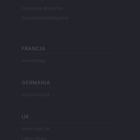
Cineverse Magazine
SecondHomeMagazine
FRANCIA
InvestirMag
GERMANIA
Investieren24
UK
News Hub UK
Lgbtq News