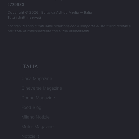
2729933
Copyright © 2026 · Edito da AdHub Media — Italia
Tutti i diritti riservati
I contenuti sono curati dalla redazione con il supporto di strumenti digitali e
realizzati in collaborazione con autori indipendenti.
ITALIA
Casa Magazine
Cineverse Magazine
Donne Magazine
Food Blog
Milano Notizie
Motor Magazine
Notizie.it