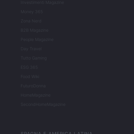
Investimenti Magazine
Money 365
Zona Nerd
B2B Magazine
People Magazine
Day Travel
Tutto Gaming
ESG 365
Food Wiki
FuturoDonna
HomeMagazine
SecondHomeMagazine
SPAGNA E AMERICA LATINA