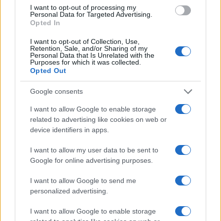
I want to opt-out of processing my
Personal Data for Targeted Advertising.
Opted In
Continua a leggere
I want to opt-out of Collection, Use,
Retention, Sale, and/or Sharing of my
Personal Data that Is Unrelated with the
NEWS
Purposes for which it was collected.
Opted Out
Google consents
I want to allow Google to enable storage
related to advertising like cookies on web or
device identifiers in apps.
I want to allow my user data to be sent to
Google for online advertising purposes.
I want to allow Google to send me
personalized advertising.
Noemi in ospedale: il racconto della riabilitazione e il
ritorno sul palco
I want to allow Google to enable storage
Susanna Riva · 6 Ago 2026