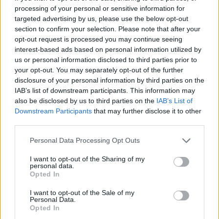
processing of your personal or sensitive information for
targeted advertising by us, please use the below opt-out
section to confirm your selection. Please note that after your
opt-out request is processed you may continue seeing
interest-based ads based on personal information utilized by
us or personal information disclosed to third parties prior to
your opt-out. You may separately opt-out of the further
disclosure of your personal information by third parties on the
IAB’s list of downstream participants. This information may
also be disclosed by us to third parties on the
IAB’s List of
Downstream Participants
that may further disclose it to other
third parties.
Please note that this website/app uses one or more Google
Personal Data Processing Opt Outs
services and may gather and store information including but
not limited to your visit or usage behaviour. You may click to
I want to opt-out of the Sharing of my
personal data.
grant or deny consent to Google and its third-party tags to
Opted In
use your data for below specified purposes in below Google
consent section.
I want to opt-out of the Sale of my
Personal Data.
Opted In