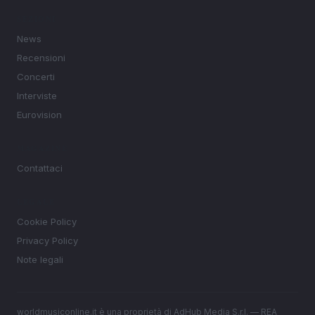
SEZIONI
News
Recensioni
Concerti
Interviste
Eurovision
MAGAZINE
Contattaci
LEGALE
Cookie Policy
Privacy Policy
Note legali
worldmusiconline.it è una proprietà di AdHub Media S.r.l. — REA