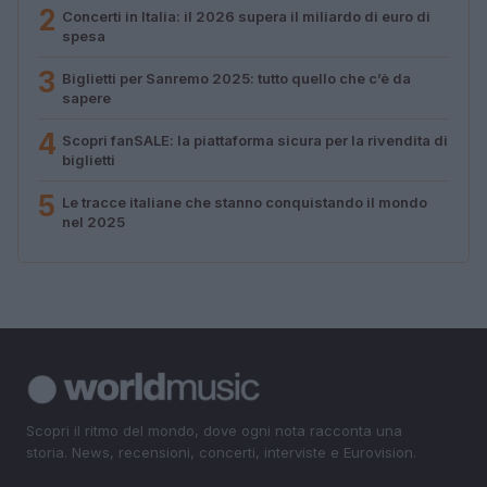
2
Concerti in Italia: il 2026 supera il miliardo di euro di
spesa
3
Biglietti per Sanremo 2025: tutto quello che c’è da
sapere
4
Scopri fanSALE: la piattaforma sicura per la rivendita di
biglietti
5
Le tracce italiane che stanno conquistando il mondo
nel 2025
Scopri il ritmo del mondo, dove ogni nota racconta una
storia. News, recensioni, concerti, interviste e Eurovision.