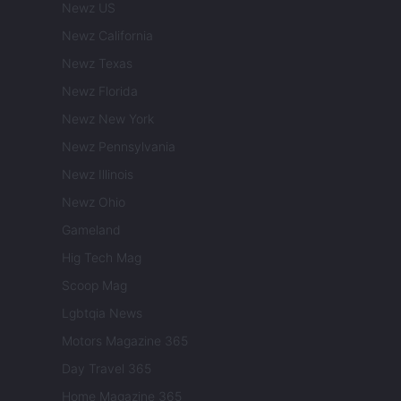
Newz US
Newz California
Newz Texas
Newz Florida
Newz New York
Newz Pennsylvania
Newz Illinois
Newz Ohio
Gameland
Hig Tech Mag
Scoop Mag
Lgbtqia News
Motors Magazine 365
Day Travel 365
Home Magazine 365