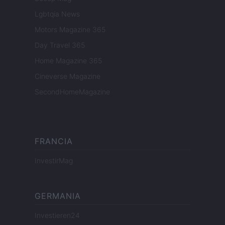
Lgbtqia News
Motors Magazine 365
Day Travel 365
Home Magazine 365
Cineverse Magazine
SecondHomeMagazine
FRANCIA
InvestirMag
GERMANIA
Investieren24