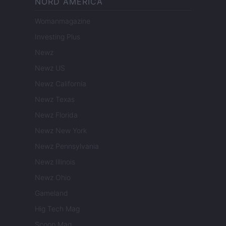
NORD AMERICA
Womanmagazine
Investing Plus
Newz
Newz US
Newz California
Newz Texas
Newz Florida
Newz New York
Newz Pennsylvania
Newz Illinois
Newz Ohio
Gameland
Hig Tech Mag
Scoop Mag