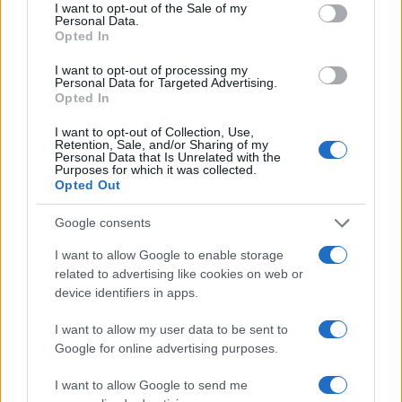
consent section.
I want to opt-out of the Sale of my
Personal Data.
Opted In
I want to opt-out of processing my
Valle d’Aosta: polemiche tra sindacato e istituzioni per
Personal Data for Targeted Advertising.
le supplenze scolastiche
Opted In
Edoardo Marchesi · 5 Ago 2026
I want to opt-out of Collection, Use,
Retention, Sale, and/or Sharing of my
Personal Data that Is Unrelated with the
NEWS
Purposes for which it was collected.
Opted Out
Google consents
I want to allow Google to enable storage
related to advertising like cookies on web or
device identifiers in apps.
I want to allow my user data to be sent to
Google for online advertising purposes.
I want to allow Google to send me