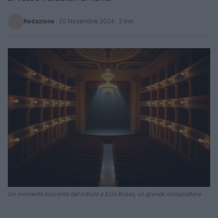
Redazione
·
20 Novembre 2024
· 2 min
Un momento toccante del tributo a Ezio Bosso, un grande compositore.