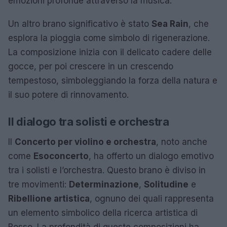
emozioni profonde attraverso la musica.
Un altro brano significativo è stato
Sea Rain
, che
esplora la pioggia come simbolo di rigenerazione.
La composizione inizia con il delicato cadere delle
gocce, per poi crescere in un crescendo
tempestoso, simboleggiando la forza della natura e
il suo potere di rinnovamento.
Il dialogo tra solisti e orchestra
Il
Concerto per violino e orchestra
, noto anche
come
Esoconcerto
, ha offerto un dialogo emotivo
tra i solisti e l’orchestra. Questo brano è diviso in
tre movimenti:
Determinazione
,
Solitudine
e
Ribellione artistica
, ognuno dei quali rappresenta
un elemento simbolico della ricerca artistica di
Bosso. La profondità di queste composizioni ha