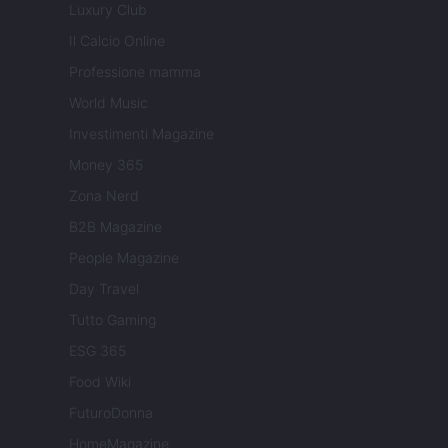
Luxury Club
Il Calcio Online
Professione mamma
World Music
Investimenti Magazine
Money 365
Zona Nerd
B2B Magazine
People Magazine
Day Travel
Tutto Gaming
ESG 365
Food Wiki
FuturoDonna
HomeMagazine