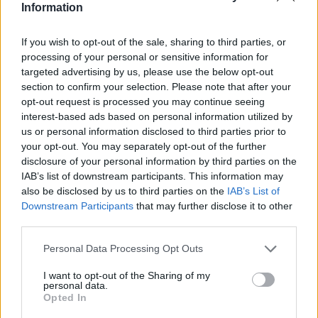
Information
If you wish to opt-out of the sale, sharing to third parties, or
processing of your personal or sensitive information for
targeted advertising by us, please use the below opt-out
section to confirm your selection. Please note that after your
opt-out request is processed you may continue seeing
interest-based ads based on personal information utilized by
us or personal information disclosed to third parties prior to
Continua a leggere
your opt-out. You may separately opt-out of the further
disclosure of your personal information by third parties on the
IAB’s list of downstream participants. This information may
NEWS
also be disclosed by us to third parties on the
IAB’s List of
Downstream Participants
that may further disclose it to other
third parties.
Please note that this website/app uses one or more Google
Personal Data Processing Opt Outs
services and may gather and store information including but
not limited to your visit or usage behaviour. You may click to
I want to opt-out of the Sharing of my
personal data.
grant or deny consent to Google and its third-party tags to
Opted In
use your data for below specified purposes in below Google