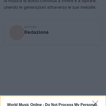
la musica di Bosso continua a vivere e a ispirare,
unendo le generazioni attraverso le sue melodie.
AUTORE
Redazione
World Music Online -
Do Not Process My Personal