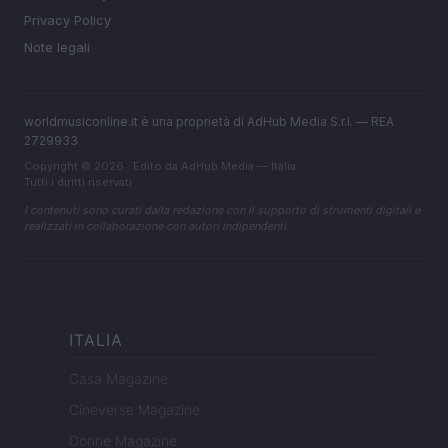
Privacy Policy
Note legali
worldmusiconline.it è una proprietà di AdHub Media S.r.l. — REA
2729933
Copyright © 2026 · Edito da AdHub Media — Italia
Tutti i diritti riservati
I contenuti sono curati dalla redazione con il supporto di strumenti digitali e
realizzati in collaborazione con autori indipendenti.
ITALIA
Casa Magazine
Cineverse Magazine
Donne Magazine