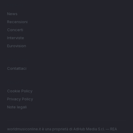
SEZIONI
News
Recensioni
Concerti
Interviste
Eurovision
MAGAZINE
Contattaci
LEGALE
Cookie Policy
Privacy Policy
Note legali
worldmusiconline.it è una proprietà di AdHub Media S.r.l. — REA