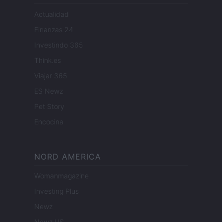
Actualidad
Finanzas 24
Investindo 365
Think.es
Viajar 365
ES Newz
Pet Story
Encocina
NORD AMERICA
Womanmagazine
Investing Plus
Newz
Newz US