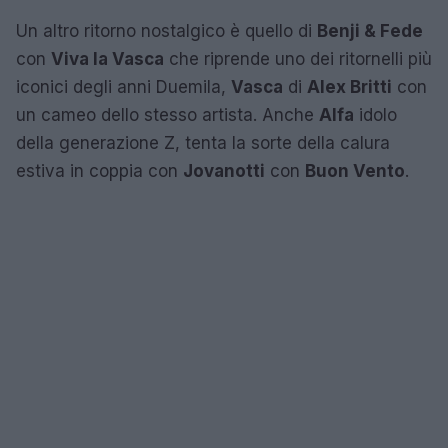
Un altro ritorno nostalgico è quello di
Benji & Fede
con
Viva la Vasca
che riprende uno dei ritornelli più
iconici degli anni Duemila,
Vasca
di
Alex Britti
con
un cameo dello stesso artista. Anche
Alfa
idolo
della generazione Z, tenta la sorte della calura
estiva in coppia con
Jovanotti
con
Buon Vento
.