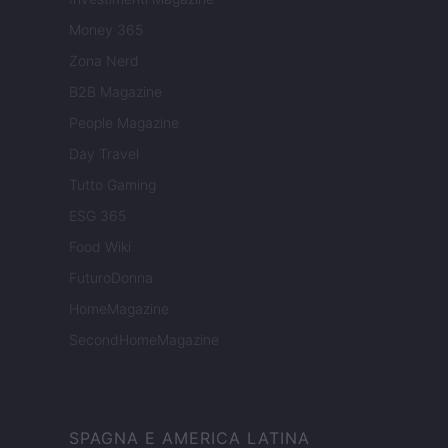
Money 365
Zona Nerd
B2B Magazine
People Magazine
Day Travel
Tutto Gaming
ESG 365
Food Wiki
FuturoDonna
HomeMagazine
SecondHomeMagazine
SPAGNA E AMERICA LATINA