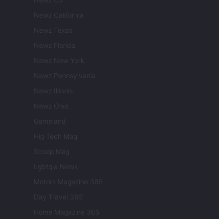
Newz California
Newz Texas
Newz Florida
Newz New York
Newz Pennsylvania
Newz Illinois
Newz Ohio
Gameland
Hig Tech Mag
Scoop Mag
Lgbtqia News
Motors Magazine 365
Day Travel 365
Home Magazine 365