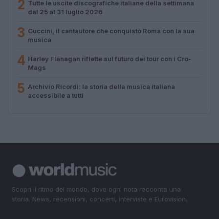
2
Tutte le uscite discografiche italiane della settimana
dal 25 al 31 luglio 2026
3
Guccini, il cantautore che conquistò Roma con la sua
musica
4
Harley Flanagan riflette sul futuro dei tour con i Cro-
Mags
5
Archivio Ricordi: la storia della musica italiana
accessibile a tutti
Scopri il ritmo del mondo, dove ogni nota racconta una
storia. News, recensioni, concerti, interviste e Eurovision.