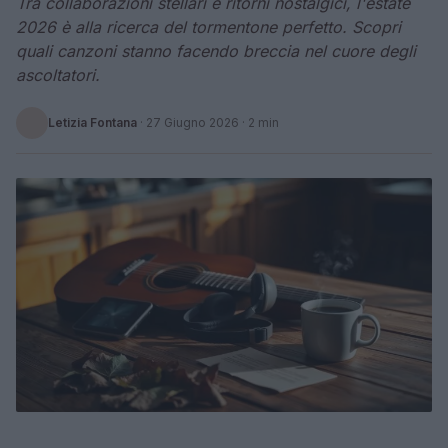
Tra collaborazioni stellari e ritorni nostalgici, l'estate
2026 è alla ricerca del tormentone perfetto. Scopri
quali canzoni stanno facendo breccia nel cuore degli
ascoltatori.
Letizia Fontana
·
27 Giugno 2026
· 2 min