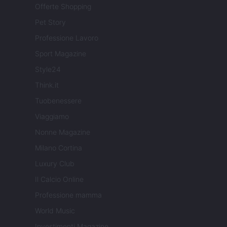
Offerte Shopping
Pet Story
Professione Lavoro
Sport Magazine
Style24
Think.it
Tuobenessere
Viaggiamo
Nonne Magazine
Milano Cortina
Luxury Club
Il Calcio Online
Professione mamma
World Music
Investimenti Magazine