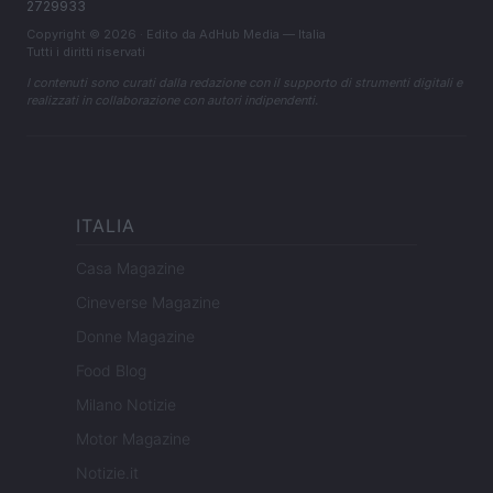
2729933
Copyright © 2026 · Edito da AdHub Media — Italia
Tutti i diritti riservati
I contenuti sono curati dalla redazione con il supporto di strumenti digitali e
realizzati in collaborazione con autori indipendenti.
ITALIA
Casa Magazine
Cineverse Magazine
Donne Magazine
Food Blog
Milano Notizie
Motor Magazine
Notizie.it