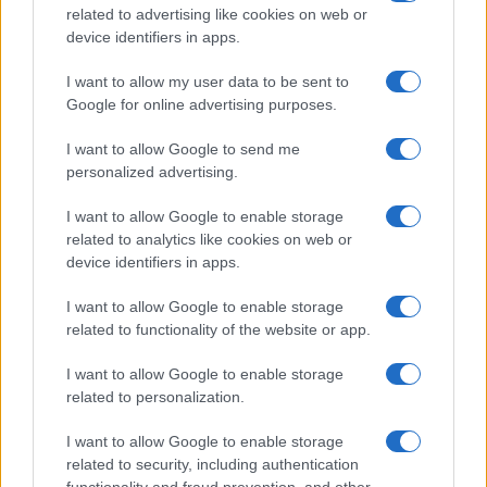
related to advertising like cookies on web or
RECENSIONI
device identifiers in apps.
I want to allow my user data to be sent to
Google for online advertising purposes.
I want to allow Google to send me
personalized advertising.
I want to allow Google to enable storage
related to analytics like cookies on web or
device identifiers in apps.
I want to allow Google to enable storage
related to functionality of the website or app.
Tutte le uscite discografiche italiane della settimana
dal 25 al 31 luglio 2026
I want to allow Google to enable storage
Letizia Fontana · 8 Ago 2026
related to personalization.
RECENSIONI
I want to allow Google to enable storage
related to security, including authentication