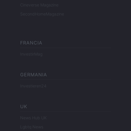
Cineverse Magazine
SecondHomeMagazine
FRANCIA
InvestirMag
GERMANIA
Investieren24
UK
News Hub UK
Lgbtq News