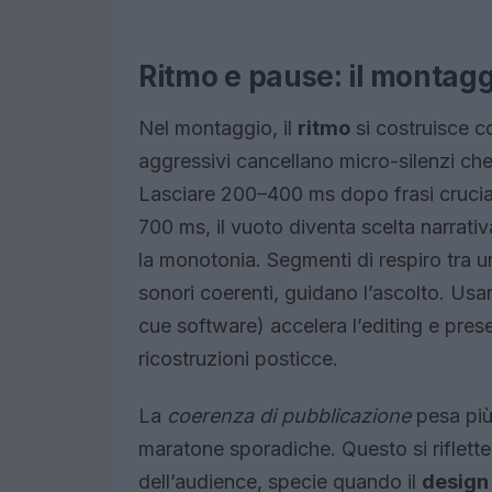
Ritmo e pause: il montag
Nel montaggio, il
ritmo
si costruisce c
aggressivi cancellano micro-silenzi ch
Lasciare 200–400 ms dopo frasi crucial
700 ms, il vuoto diventa scelta narrativ
la monotonia. Segmenti di respiro tra un
sonori coerenti, guidano l’ascolto. Usar
cue software) accelera l’editing e pres
ricostruzioni posticce.
La
coerenza di pubblicazione
pesa più 
maratone sporadiche. Questo si riflette
dell’audience, specie quando il
design