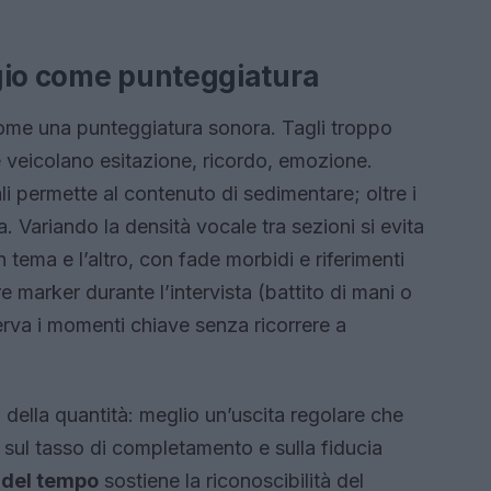
gio come punteggiatura
ome una punteggiatura sonora. Tagli troppo
e veicolano esitazione, ricordo, emozione.
i permette al contenuto di sedimentare; oltre i
a. Variando la densità vocale tra sezioni si evita
 tema e l’altro, con fade morbidi e riferimenti
e marker durante l’intervista (battito di mani o
erva i momenti chiave senza ricorrere a
della quantità: meglio un’uscita regolare che
 sul tasso di completamento e sulla fiducia
 del tempo
sostiene la riconoscibilità del