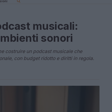
sioni
dcast musicali:
ambienti sonori
ome costruire un podcast musicale che
nale, con budget ridotto e diritti in regola.