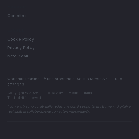
MAGAZINE
Contattaci
LEGALE
Cookie Policy
Privacy Policy
Note legali
worldmusiconline.it è una proprietà di AdHub Media S.r.l. — REA
2729933
Copyright © 2026 · Edito da AdHub Media — Italia
Tutti i diritti riservati
I contenuti sono curati dalla redazione con il supporto di strumenti digitali e
realizzati in collaborazione con autori indipendenti.