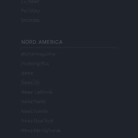
ES Newz
Pet Story
Encocina
NORD AMERICA
Womanmagazine
Investing Plus
Newz
Newz US
Newz California
Newz Texas
Newz Florida
Newz New York
Newz Pennsylvania