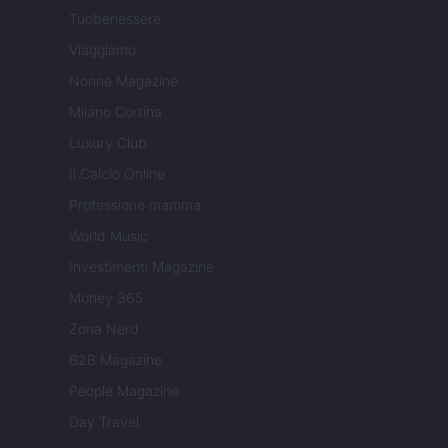
Tuobenessere
Viaggiamo
Nonne Magazine
Milano Cortina
Luxury Club
Il Calcio Online
Professione mamma
World Music
Investimenti Magazine
Money 365
Zona Nerd
B2B Magazine
People Magazine
Day Travel