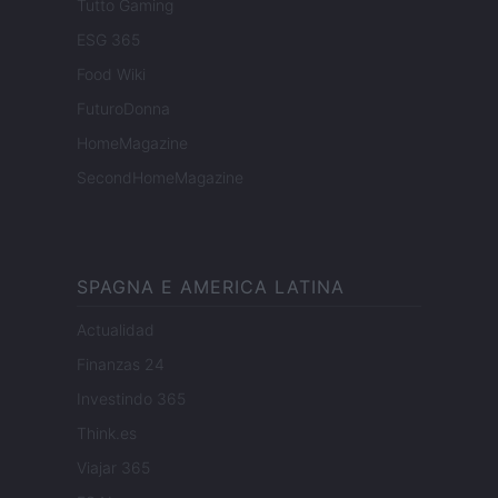
Tutto Gaming
ESG 365
Food Wiki
FuturoDonna
HomeMagazine
SecondHomeMagazine
SPAGNA E AMERICA LATINA
Actualidad
Finanzas 24
Investindo 365
Think.es
Viajar 365