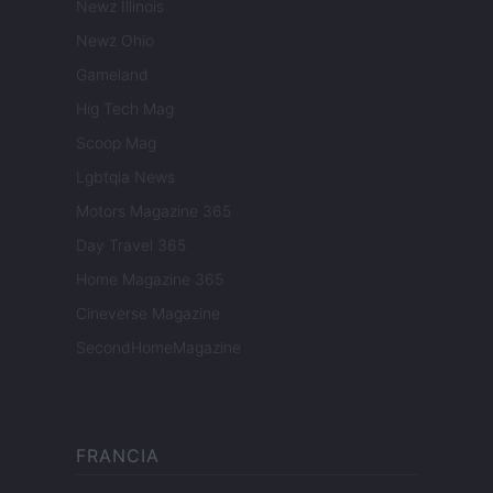
Newz Illinois
Newz Ohio
Gameland
Hig Tech Mag
Scoop Mag
Lgbtqia News
Motors Magazine 365
Day Travel 365
Home Magazine 365
Cineverse Magazine
SecondHomeMagazine
FRANCIA