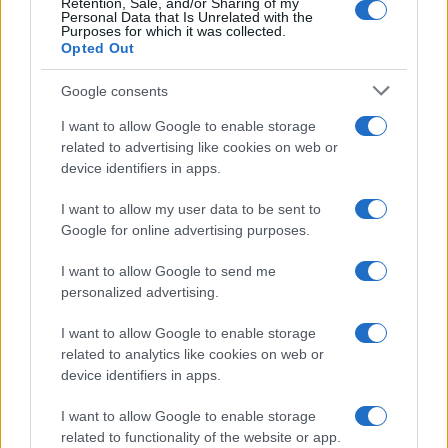
Retention, Sale, and/or Sharing of my
Personal Data that Is Unrelated with the
Purposes for which it was collected.
Opted Out
Google consents
I want to allow Google to enable storage
Noemi in ospedale: il racconto della riabilitazione e il
ritorno sul palco
related to advertising like cookies on web or
device identifiers in apps.
Susanna Riva · 6 Ago 2026
I want to allow my user data to be sent to
NEWS
Google for online advertising purposes.
I want to allow Google to send me
personalized advertising.
I want to allow Google to enable storage
related to analytics like cookies on web or
device identifiers in apps.
I want to allow Google to enable storage
related to functionality of the website or app.