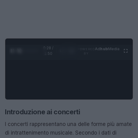
0:29 /
Ad
hub
Media
POWERED
1
/
4
1:50
BY
Introduzione ai concerti
I concerti rappresentano una delle forme più amate
di intrattenimento musicale. Secondo i dati di