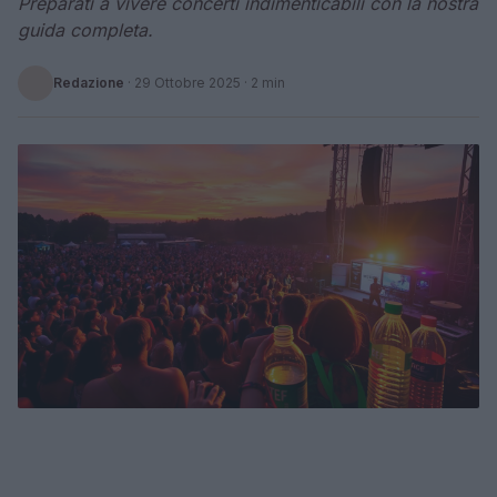
Preparati a vivere concerti indimenticabili con la nostra
guida completa.
Redazione
·
29 Ottobre 2025
· 2 min