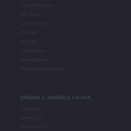
People Magazine
Day Travel
Tutto Gaming
ESG 365
Food Wiki
FuturoDonna
HomeMagazine
SecondHomeMagazine
SPAGNA E AMERICA LATINA
Actualidad
Finanzas 24
Investindo 365