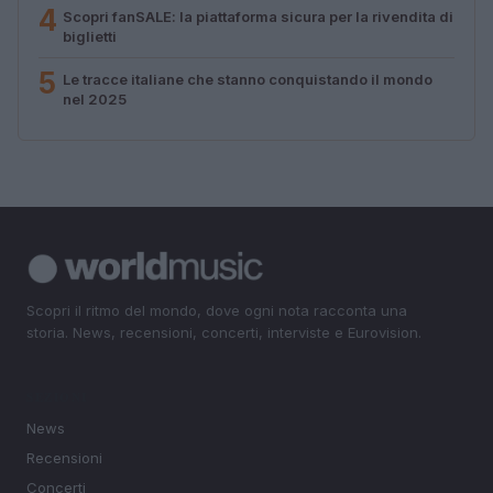
4
Scopri fanSALE: la piattaforma sicura per la rivendita di
biglietti
5
Le tracce italiane che stanno conquistando il mondo
nel 2025
Scopri il ritmo del mondo, dove ogni nota racconta una
storia. News, recensioni, concerti, interviste e Eurovision.
SEZIONI
News
Recensioni
Concerti