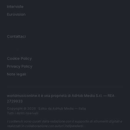
Interviste
Eurovision
MAGAZINE
Contattaci
LEGALE
Cookie Policy
Privacy Policy
Note legali
worldmusiconline.it è una proprietà di AdHub Media S.r.l. — REA
2729933
Copyright © 2026 · Edito da AdHub Media — Italia
Tutti i diritti riservati
I contenuti sono curati dalla redazione con il supporto di strumenti digitali e
realizzati in collaborazione con autori indipendenti.