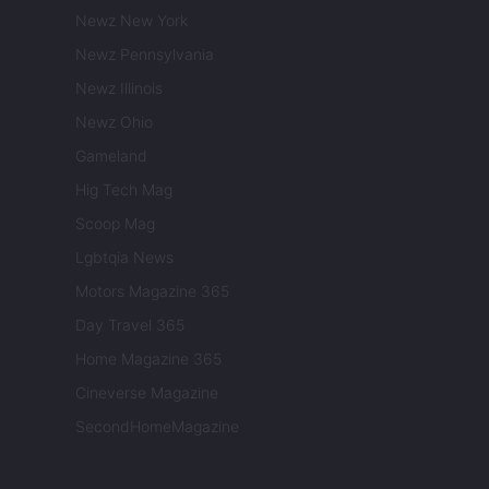
Newz New York
Newz Pennsylvania
Newz Illinois
Newz Ohio
Gameland
Hig Tech Mag
Scoop Mag
Lgbtqia News
Motors Magazine 365
Day Travel 365
Home Magazine 365
Cineverse Magazine
SecondHomeMagazine