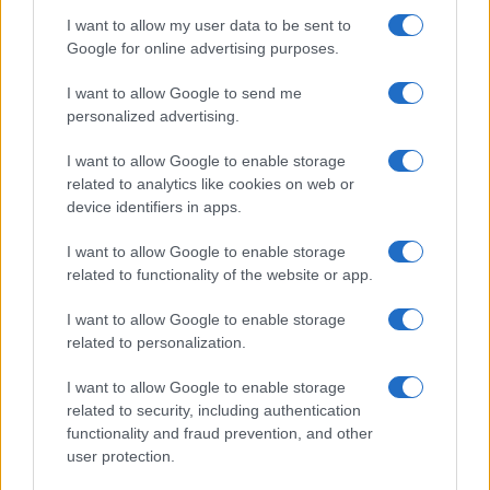
NEWS
I want to allow my user data to be sent to
Google for online advertising purposes.
I want to allow Google to send me
personalized advertising.
I want to allow Google to enable storage
related to analytics like cookies on web or
device identifiers in apps.
I want to allow Google to enable storage
related to functionality of the website or app.
Noemi in ospedale: il racconto della riabilitazione e il
I want to allow Google to enable storage
ritorno sul palco
related to personalization.
Susanna Riva · 6 Ago 2026
I want to allow Google to enable storage
NEWS
related to security, including authentication
functionality and fraud prevention, and other
user protection.