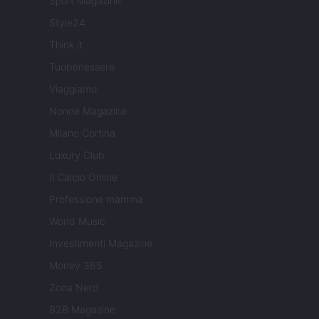
Sport Magazine
Style24
Think.it
Tuobenessere
Viaggiamo
Nonne Magazine
Milano Cortina
Luxury Club
Il Calcio Online
Professione mamma
World Music
Investimenti Magazine
Money 365
Zona Nerd
B2B Magazine