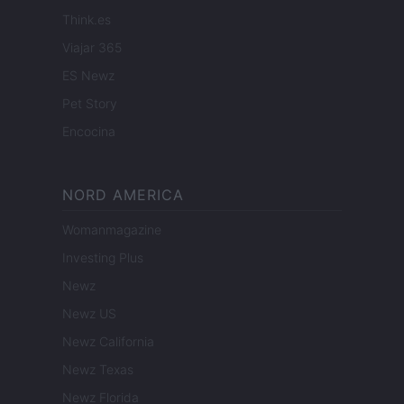
Think.es
Viajar 365
ES Newz
Pet Story
Encocina
NORD AMERICA
Womanmagazine
Investing Plus
Newz
Newz US
Newz California
Newz Texas
Newz Florida