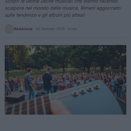
Scopri le ultime uscite musicali che stanno facendo
scalpore nel mondo della musica. Rimani aggiornato
sulle tendenze e gli album più attesi!
Redazione
·
30 Gennaio 2026
· 3 min