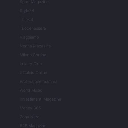
Sport Magazine
Style24
Think.it
Tuobenessere
Viaggiamo
Nonne Magazine
Milano Cortina
Luxury Club
Il Calcio Online
Professione mamma
World Music
Investimenti Magazine
Money 365
Zona Nerd
B2B Magazine