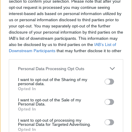
section to confirm your selection. Please note that after your
opt-out request is processed you may continue seeing
interest-based ads based on personal information utilized by
us or personal information disclosed to third parties prior to
your opt-out. You may separately opt-out of the further
disclosure of your personal information by third parties on the
IAB’s list of downstream participants. This information may
also be disclosed by us to third parties on the
IAB’s List of
Downstream Participants
that may further disclose it to other
third parties.
Please note that this website/app uses one or more Google
Personal Data Processing Opt Outs
services and may gather and store information including but
not limited to your visit or usage behaviour. You may click to
I want to opt-out of the Sharing of my
personal data.
grant or deny consent to Google and its third-party tags to
Opted In
use your data for below specified purposes in below Google
consent section.
I want to opt-out of the Sale of my
Personal Data.
Opted In
Continua a leggere
I want to opt-out of processing my
Personal Data for Targeted Advertising.
Opted In