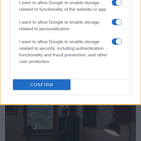
I want to allow Google to enable storage
related to functionality of the website or app.
I want to allow Google to enable storage
related to personalization.
I want to allow Google to enable storage
related to security, including authentication
functionality and fraud prevention, and other
user protection.
Noemi in ospedale: il racconto della riabilitazione e il
ritorno sul palco
Susanna Riva · 6 Ago 2026
CONFIRM
NEWS