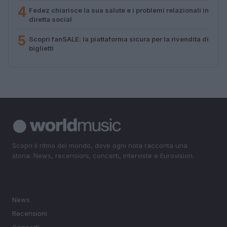
4
Fedez chiarisce la sua salute e i problemi relazionali in
diretta social
5
Scopri fanSALE: la piattaforma sicura per la rivendita di
biglietti
Scopri il ritmo del mondo, dove ogni nota racconta una
storia. News, recensioni, concerti, interviste e Eurovision.
SEZIONI
News
Recensioni