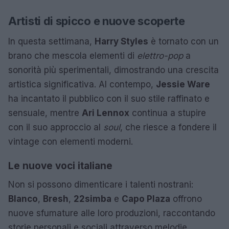
Artisti di spicco e nuove scoperte
In questa settimana,
Harry Styles
è tornato con un
brano che mescola elementi di
elettro-pop
a
sonorità più sperimentali, dimostrando una crescita
artistica significativa. Al contempo,
Jessie Ware
ha incantato il pubblico con il suo stile raffinato e
sensuale, mentre
Ari Lennox
continua a stupire
con il suo approccio al
soul
, che riesce a fondere il
vintage con elementi moderni.
Le nuove voci italiane
Non si possono dimenticare i talenti nostrani:
Blanco
,
Bresh
,
22simba
e
Capo Plaza
offrono
nuove sfumature alle loro produzioni, raccontando
storie personali e sociali attraverso melodie