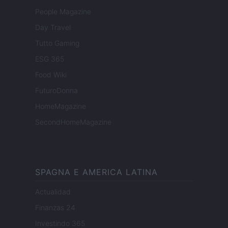
People Magazine
Day Travel
Tutto Gaming
ESG 365
Food Wiki
FuturoDonna
HomeMagazine
SecondHomeMagazine
SPAGNA E AMERICA LATINA
Actualidad
Finanzas 24
Investindo 365