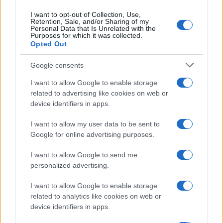
NEWS
I want to opt-out of Collection, Use,
Retention, Sale, and/or Sharing of my
Personal Data that Is Unrelated with the
Purposes for which it was collected.
Opted Out
Google consents
I want to allow Google to enable storage
related to advertising like cookies on web or
device identifiers in apps.
I want to allow my user data to be sent to
Google for online advertising purposes.
Ariana Grande debutta al primo posto con Petal e
annuncia una pausa dalla vita pubblica
I want to allow Google to send me
personalized advertising.
Letizia Fontana · 8 Ago 2026
I want to allow Google to enable storage
NEWS
related to analytics like cookies on web or
device identifiers in apps.