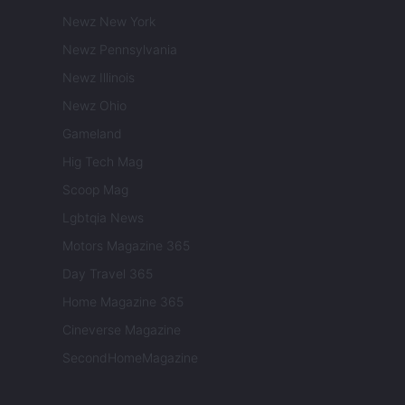
Newz New York
Newz Pennsylvania
Newz Illinois
Newz Ohio
Gameland
Hig Tech Mag
Scoop Mag
Lgbtqia News
Motors Magazine 365
Day Travel 365
Home Magazine 365
Cineverse Magazine
SecondHomeMagazine