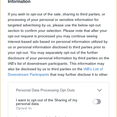
Information
If you wish to opt-out of the sale, sharing to third parties, or
processing of your personal or sensitive information for
AUTORE
targeted advertising by us, please use the below opt-out
Redazione
section to confirm your selection. Please note that after your
opt-out request is processed you may continue seeing
interest-based ads based on personal information utilized by
us or personal information disclosed to third parties prior to
your opt-out. You may separately opt-out of the further
disclosure of your personal information by third parties on the
IAB’s list of downstream participants. This information may
also be disclosed by us to third parties on the
IAB’s List of
Downstream Participants
that may further disclose it to other
third parties.
Please note that this website/app uses one or more Google
Personal Data Processing Opt Outs
services and may gather and store information including but
not limited to your visit or usage behaviour. You may click to
I want to opt-out of the Sharing of my
personal data.
grant or deny consent to Google and its third-party tags to
Opted In
use your data for below specified purposes in below Google
consent section.