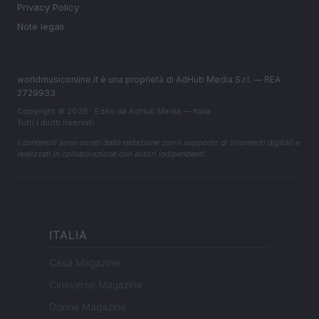
Privacy Policy
Note legali
worldmusiconline.it è una proprietà di AdHub Media S.r.l. — REA
2729933
Copyright © 2026 · Edito da AdHub Media — Italia
Tutti i diritti riservati
I contenuti sono curati dalla redazione con il supporto di strumenti digitali e
realizzati in collaborazione con autori indipendenti.
ITALIA
Casa Magazine
Cineverse Magazine
Donne Magazine