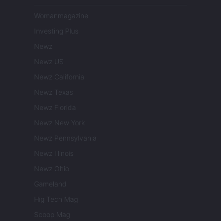
Womanmagazine
Investing Plus
Newz
Newz US
Newz California
Newz Texas
Newz Florida
Newz New York
Newz Pennsylvania
Newz Illinois
Newz Ohio
Gameland
Hig Tech Mag
Scoop Mag