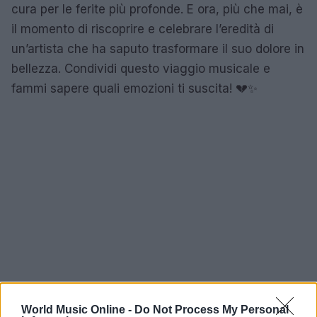
cura per le ferite più profonde. E ora, più che mai, è
il momento di riscoprire e celebrare l’eredità di
un’artista che ha saputo trasformare il suo dolore in
bellezza. Condividi questo viaggio musicale e
fammi sapere quali emozioni ti suscita! 💔✨
World Music Online -
Do Not Process My Personal