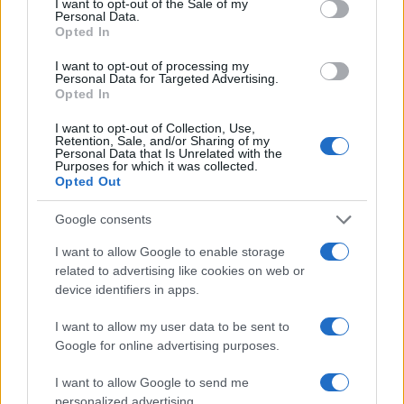
I want to opt-out of the Sale of my
Personal Data.
Opted In
I want to opt-out of processing my
Personal Data for Targeted Advertising.
Opted In
I want to opt-out of Collection, Use,
Retention, Sale, and/or Sharing of my
Personal Data that Is Unrelated with the
Continua a leggere
Purposes for which it was collected.
Opted Out
NEWS
Google consents
I want to allow Google to enable storage
related to advertising like cookies on web or
device identifiers in apps.
I want to allow my user data to be sent to
Google for online advertising purposes.
I want to allow Google to send me
personalized advertising.