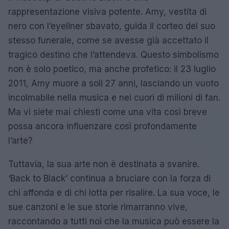
rappresentazione visiva potente. Amy, vestita di
nero con l’eyeliner sbavato, guida il corteo del suo
stesso funerale, come se avesse già accettato il
tragico destino che l’attendeva. Questo simbolismo
non è solo poetico, ma anche profetico: il 23 luglio
2011, Amy muore a soli 27 anni, lasciando un vuoto
incolmabile nella musica e nei cuori di milioni di fan.
Ma vi siete mai chiesti come una vita così breve
possa ancora influenzare così profondamente
l’arte?
Tuttavia, la sua arte non è destinata a svanire.
‘Back to Black’ continua a bruciare con la forza di
chi affonda e di chi lotta per risalire. La sua voce, le
sue canzoni e le sue storie rimarranno vive,
raccontando a tutti noi che la musica può essere la