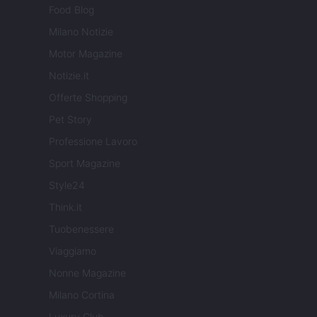
Food Blog
Milano Notizie
Motor Magazine
Notizie.it
Offerte Shopping
Pet Story
Professione Lavoro
Sport Magazine
Style24
Think.it
Tuobenessere
Viaggiamo
Nonne Magazine
Milano Cortina
Luxury Club