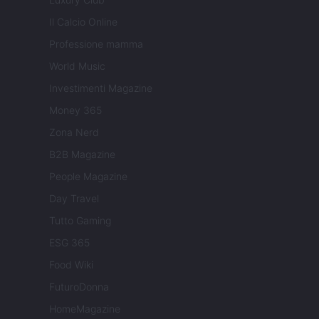
Il Calcio Online
Professione mamma
World Music
Investimenti Magazine
Money 365
Zona Nerd
B2B Magazine
People Magazine
Day Travel
Tutto Gaming
ESG 365
Food Wiki
FuturoDonna
HomeMagazine