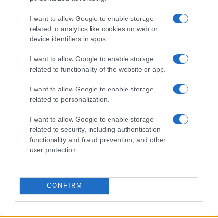
I want to allow Google to enable storage
related to analytics like cookies on web or
Noemi in ospedale: il racconto della riabilitazione e il
device identifiers in apps.
ritorno sul palco
Susanna Riva · 6 Ago 2026
I want to allow Google to enable storage
related to functionality of the website or app.
NEWS
I want to allow Google to enable storage
related to personalization.
I want to allow Google to enable storage
related to security, including authentication
functionality and fraud prevention, and other
user protection.
CONFIRM
Valle d’Aosta: polemiche tra sindacato e istituzioni per