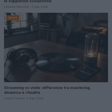
le supplenze scolastiche
Edoardo Marchesi · 5 Ago 2026
NEWS
Streaming vs vinile: differenze tra mastering,
dinamica e ritualità
Letizia Fontana · 5 Ago 2026