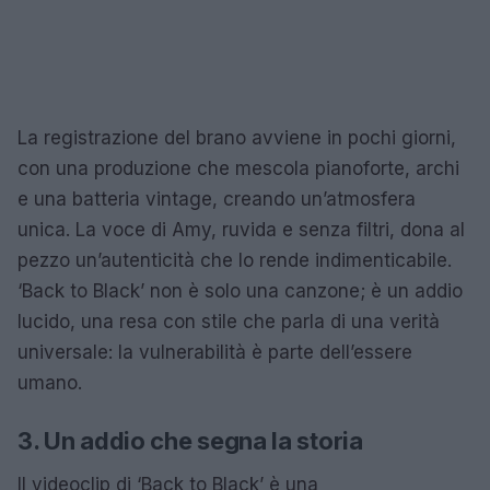
La registrazione del brano avviene in pochi giorni,
con una produzione che mescola pianoforte, archi
e una batteria vintage, creando un’atmosfera
unica. La voce di Amy, ruvida e senza filtri, dona al
pezzo un’autenticità che lo rende indimenticabile.
‘Back to Black’ non è solo una canzone; è un addio
lucido, una resa con stile che parla di una verità
universale: la vulnerabilità è parte dell’essere
umano.
3. Un addio che segna la storia
Il videoclip di ‘Back to Black’ è una