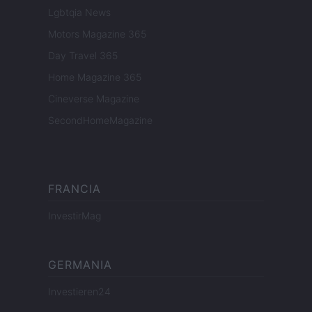
Lgbtqia News
Motors Magazine 365
Day Travel 365
Home Magazine 365
Cineverse Magazine
SecondHomeMagazine
FRANCIA
InvestirMag
GERMANIA
Investieren24