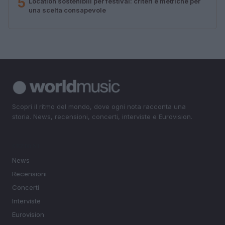
5
Location sostenibili per festival: criteri e metriche per
una scelta consapevole
Scopri il ritmo del mondo, dove ogni nota racconta una
storia. News, recensioni, concerti, interviste e Eurovision.
SEZIONI
News
Recensioni
Concerti
Interviste
Eurovision