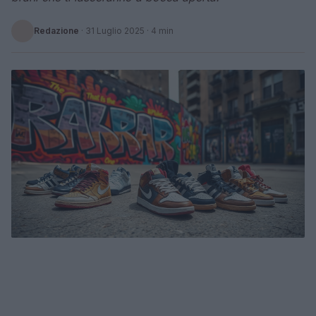
Redazione
·
31 Luglio 2025
· 4 min