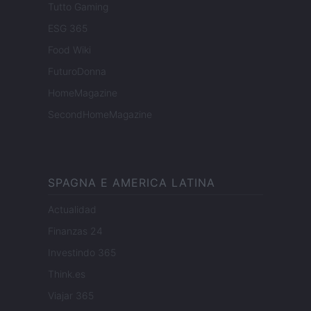
Tutto Gaming
ESG 365
Food Wiki
FuturoDonna
HomeMagazine
SecondHomeMagazine
SPAGNA E AMERICA LATINA
Actualidad
Finanzas 24
Investindo 365
Think.es
Viajar 365