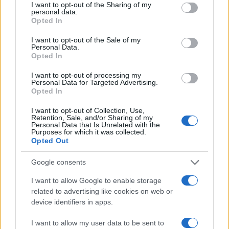
not limited to your visit or usage behaviour. You may click to
I want to opt-out of the Sharing of my
personal data.
grant or deny consent to Google and its third-party tags to
Opted In
use your data for below specified purposes in below Google
consent section.
I want to opt-out of the Sale of my
Personal Data.
Opted In
I want to opt-out of processing my
Personal Data for Targeted Advertising.
Opted In
I want to opt-out of Collection, Use,
Retention, Sale, and/or Sharing of my
Personal Data that Is Unrelated with the
Purposes for which it was collected.
Opted Out
Google consents
Continua a leggere
I want to allow Google to enable storage
related to advertising like cookies on web or
NEWS
device identifiers in apps.
I want to allow my user data to be sent to