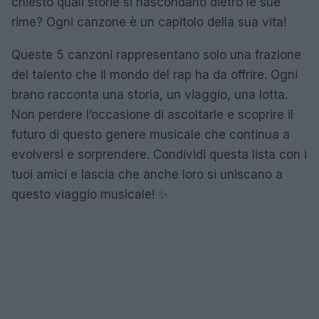
chiesto quali storie si nascondano dietro le sue
rime? Ogni canzone è un capitolo della sua vita!
Queste 5 canzoni rappresentano solo una frazione
del talento che il mondo del rap ha da offrire. Ogni
brano racconta una storia, un viaggio, una lotta.
Non perdere l’occasione di ascoltarle e scoprire il
futuro di questo genere musicale che continua a
evolversi e sorprendere. Condividi questa lista con i
tuoi amici e lascia che anche loro si uniscano a
questo viaggio musicale! ✨