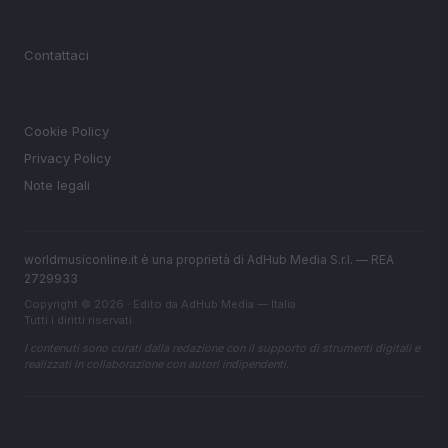
MAGAZINE
Contattaci
LEGALE
Cookie Policy
Privacy Policy
Note legali
worldmusiconline.it è una proprietà di AdHub Media S.r.l. — REA
2729933
Copyright © 2026 · Edito da AdHub Media — Italia
Tutti i diritti riservati
I contenuti sono curati dalla redazione con il supporto di strumenti digitali e
realizzati in collaborazione con autori indipendenti.