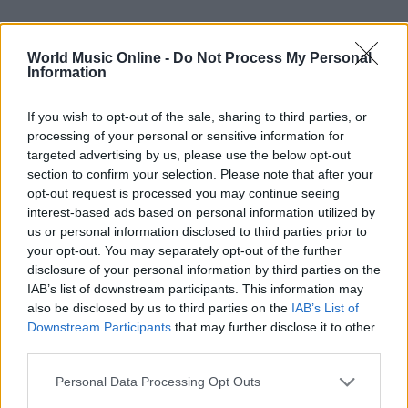
World Music Online -
Do Not Process My Personal
Information
If you wish to opt-out of the sale, sharing to third parties, or
processing of your personal or sensitive information for
targeted advertising by us, please use the below opt-out
section to confirm your selection. Please note that after your
opt-out request is processed you may continue seeing
interest-based ads based on personal information utilized by
AUTORE
us or personal information disclosed to third parties prior to
Redazione
your opt-out. You may separately opt-out of the further
disclosure of your personal information by third parties on the
IAB’s list of downstream participants. This information may
also be disclosed by us to third parties on the
IAB’s List of
Downstream Participants
that may further disclose it to other
third parties.
Please note that this website/app uses one or more Google
Personal Data Processing Opt Outs
services and may gather and store information including but