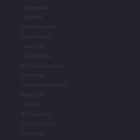
Tuobenessere
Viaggiamo
Nonne Magazine
Milano Cortina
Luxury Club
Il Calcio Online
Professione mamma
World Music
Investimenti Magazine
Money 365
Zona Nerd
B2B Magazine
People Magazine
Day Travel