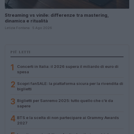
Streaming vs vinile: differenze tra mastering,
dinamica e ritualità
Letizia Fontana · 5 Ago 2026
PIÙ LETTI
1
Concerti in Italia: il 2026 supera il miliardo di euro di
spesa
2
Scopri fanSALE: la piattaforma sicura per la rivendita di
biglietti
3
Biglietti per Sanremo 2025: tutto quello che c’è da
sapere
4
BTS e la scelta di non partecipare ai Grammy Awards
2027