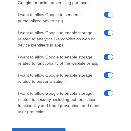
Google for online advertising purposes.
I want to allow Google to send me
personalized advertising.
I want to allow Google to enable storage
related to analytics like cookies on web or
device identifiers in apps.
I want to allow Google to enable storage
Noemi in ospedale: il racconto della riabilitazione e il
related to functionality of the website or app.
ritorno sul palco
I want to allow Google to enable storage
Susanna Riva · 6 Ago 2026
related to personalization.
NEWS
I want to allow Google to enable storage
related to security, including authentication
functionality and fraud prevention, and other
user protection.