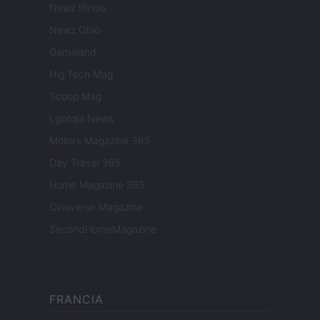
Newz Illinois
Newz Ohio
Gameland
Hig Tech Mag
Scoop Mag
Lgbtqia News
Motors Magazine 365
Day Travel 365
Home Magazine 365
Cineverse Magazine
SecondHomeMagazine
FRANCIA