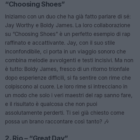
“Choosing Shoes”
Iniziamo con un duo che ha già fatto parlare di sé:
Jay Worthy e Boldy James. La loro collaborazione
su “Choosing Shoes” è un perfetto esempio di rap
raffinato e accattivante. Jay, con il suo stile
inconfondibile, ci porta in un viaggio sonoro che
combina melodie avvolgenti e testi incisivi. Ma non
è tutto: Boldy James, fresco di un ritorno trionfale
dopo esperienze difficili, si fa sentire con rime che
colpiscono al cuore. Le loro rime si intrecciano in
un modo che solo i veri maestri del rap sanno fare,
e il risultato è qualcosa che non puoi
assolutamente perderti. Ti sei già chiesto come
possa un brano raccontare così tanto? 🎶
2. Rio – “Great Day”