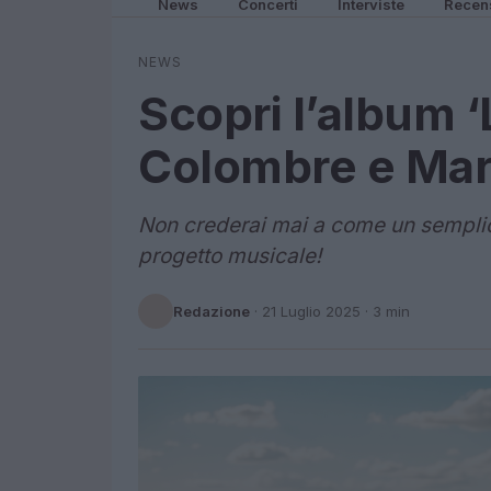
News
Concerti
Interviste
Recen
NEWS
Scopri l’album ‘
Colombre e Mar
Non crederai mai a come un semplic
progetto musicale!
Redazione
·
21 Luglio 2025
· 3 min