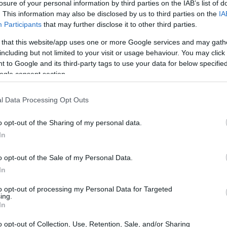
losure of your personal information by third parties on the IAB’s list of
e!<\/p>
. This information may also be disclosed by us to third parties on the
IA
Participants
that may further disclose it to other third parties.
 that this website/app uses one or more Google services and may gath
including but not limited to your visit or usage behaviour. You may click 
 to Google and its third-party tags to use your data for below specifi
ogle consent section.
l Data Processing Opt Outs
o opt-out of the Sharing of my personal data.
In
o opt-out of the Sale of my Personal Data.
In
to opt-out of processing my Personal Data for Targeted
ing.
In
o opt-out of Collection, Use, Retention, Sale, and/or Sharing