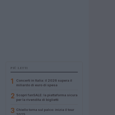
PIÙ LETTI
1
Concerti in Italia: il 2026 supera il
miliardo di euro di spesa
2
Scopri fanSALE: la piattaforma sicura
per la rivendita di biglietti
3
Chiello torna sul palco: inizia il tour
2025