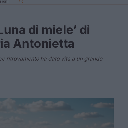
sioni
Luna di miele’ di
ia Antonietta
e ritrovamento ha dato vita a un grande