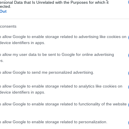
ersonal Data that Is Unrelated with the Purposes for which it
lected.
Out
consents
o allow Google to enable storage related to advertising like cookies on
evice identifiers in apps.
o allow my user data to be sent to Google for online advertising
s.
to allow Google to send me personalized advertising.
o allow Google to enable storage related to analytics like cookies on
evice identifiers in apps.
o allow Google to enable storage related to functionality of the website
o allow Google to enable storage related to personalization.