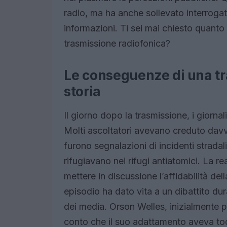
radio, ma ha anche sollevato interrogat
informazioni. Ti sei mai chiesto quant
trasmissione radiofonica?
Le conseguenze di una tr
storia
Il giorno dopo la trasmissione, i giornal
Molti ascoltatori avevano creduto davve
furono segnalazioni di incidenti stradali
rifugiavano nei rifugi antiatomici. La r
mettere in discussione l’affidabilità d
episodio ha dato vita a un dibattito dura
dei media. Orson Welles, inizialmente p
conto che il suo adattamento aveva to