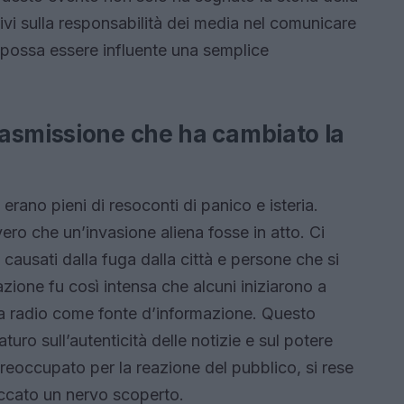
ivi sulla responsabilità dei media nel comunicare
o possa essere influente una semplice
asmissione che ha cambiato la
i erano pieni di resoconti di panico e isteria.
ro che un’invasione aliena fosse in atto. Ci
 causati dalla fuga dalla città e persone che si
eazione fu così intensa che alcuni iniziarono a
ella radio come fonte d’informazione. Questo
turo sull’autenticità delle notizie e sul potere
reoccupato per la reazione del pubblico, si rese
ccato un nervo scoperto.