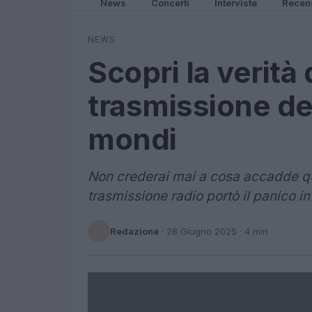
News
Concerti
Interviste
Recen
NEWS
Scopri la verità 
trasmissione de
mondi
Non crederai mai a cosa accadde qu
trasmissione radio portò il panico in 
Redazione
·
28 Giugno 2025
· 4 min