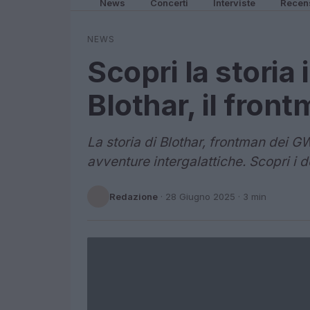
News
Concerti
Interviste
Recen
NEWS
Scopri la storia 
Blothar, il fro
La storia di Blothar, frontman dei 
avventure intergalattiche. Scopri i d
Redazione
·
28 Giugno 2025
· 3 min