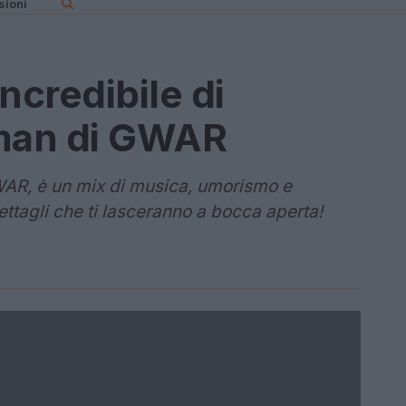
sioni
incredibile di
ntman di GWAR
GWAR, è un mix di musica, umorismo e
ettagli che ti lasceranno a bocca aperta!