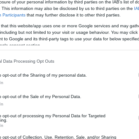
losure of your personal information by third parties on the IAB’s list of
. This information may also be disclosed by us to third parties on the
IA
Participants
that may further disclose it to other third parties.
 that this website/app uses one or more Google services and may gath
including but not limited to your visit or usage behaviour. You may click 
 to Google and its third-party tags to use your data for below specifi
ogle consent section.
l Data Processing Opt Outs
o opt-out of the Sharing of my personal data.
In
o opt-out of the Sale of my Personal Data.
In
to opt-out of processing my Personal Data for Targeted
ing.
In
o opt-out of Collection, Use, Retention, Sale, and/or Sharing