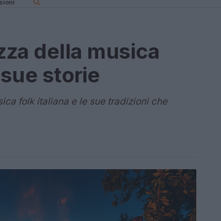
sioni
ezza della musica
e sue storie
 folk italiana e le sue tradizioni che