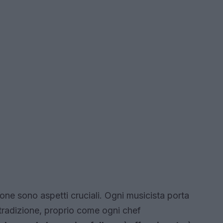
zione sono aspetti cruciali. Ogni musicista porta
a tradizione, proprio come ogni chef