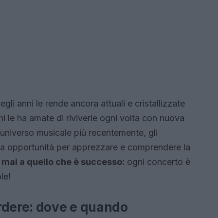
gli anni le rende ancora attuali e cristallizzate
i le ha amate di riviverle ogni volta con nuova
 universo musicale più recentemente, gli
ma opportunità per apprezzare e comprendere la
 mai a quello che è successo:
ogni concerto è
le!
rdere: dove e quando