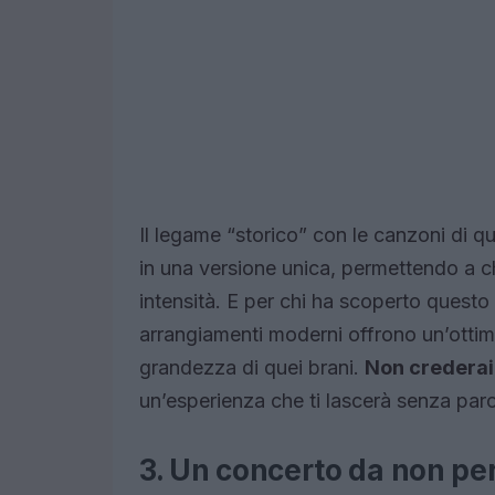
Il legame “storico” con le canzoni di que
in una versione unica, permettendo a ch
intensità. E per chi ha scoperto questo
arrangiamenti moderni offrono un’otti
grandezza di quei brani.
Non crederai
un’esperienza che ti lascerà senza paro
3. Un concerto da non pe