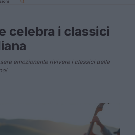
sioni
e celebra i classici
liana
ere emozionante rivivere i classici della
no!