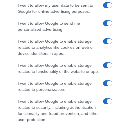
I want to allow my user data to be sent to
Google for online advertising purposes.
I want to allow Google to send me
personalized advertising.
I want to allow Google to enable storage
related to analytics like cookies on web or
device identifiers in apps.
I want to allow Google to enable storage
related to functionality of the website or app.
Ariana Grande debutta al primo posto con Petal e
I want to allow Google to enable storage
annuncia una pausa dalla vita pubblica
related to personalization.
Letizia Fontana · 8 Ago 2026
I want to allow Google to enable storage
NEWS
related to security, including authentication
functionality and fraud prevention, and other
user protection.