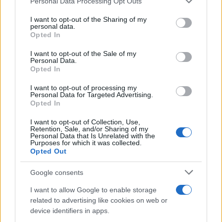
Personal Data Processing Opt Outs
services and may gather and store information including but
not limited to your visit or usage behaviour. You may click to
I want to opt-out of the Sharing of my
personal data.
grant or deny consent to Google and its third-party tags to
Opted In
use your data for below specified purposes in below Google
consent section.
I want to opt-out of the Sale of my
Personal Data.
Opted In
I want to opt-out of processing my
Personal Data for Targeted Advertising.
Opted In
I want to opt-out of Collection, Use,
Retention, Sale, and/or Sharing of my
Personal Data that Is Unrelated with the
Purposes for which it was collected.
Opted Out
Google consents
I want to allow Google to enable storage
Continua a leggere
related to advertising like cookies on web or
device identifiers in apps.
NEWS