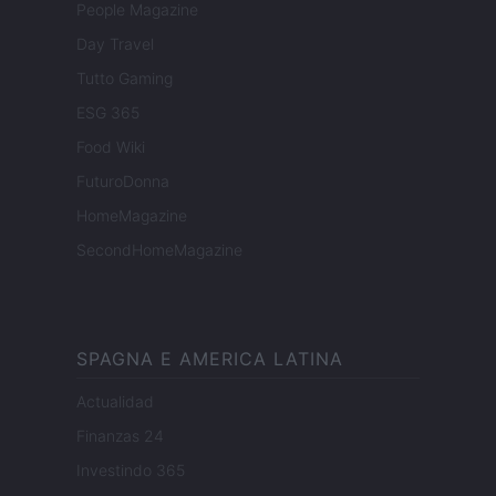
People Magazine
Day Travel
Tutto Gaming
ESG 365
Food Wiki
FuturoDonna
HomeMagazine
SecondHomeMagazine
SPAGNA E AMERICA LATINA
Actualidad
Finanzas 24
Investindo 365