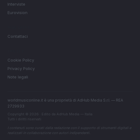
Interviste
Eurovision
MAGAZINE
Contattaci
LEGALE
Cookie Policy
Privacy Policy
Note legali
worldmusiconline.it è una proprietà di AdHub Media S.r.l. — REA
2729933
Copyright © 2026 · Edito da AdHub Media — Italia
Tutti i diritti riservati
I contenuti sono curati dalla redazione con il supporto di strumenti digitali e
realizzati in collaborazione con autori indipendenti.