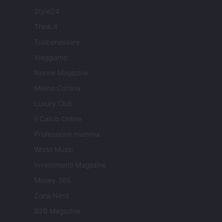
Style24
Think.it
Tuobenessere
Viaggiamo
Nonne Magazine
Milano Cortina
Luxury Club
Il Calcio Online
Professione mamma
World Music
Investimenti Magazine
Money 365
Zona Nerd
B2B Magazine