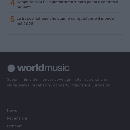
4
Scopri fanSALE: la piattaforma sicura per la rivendita di
biglietti
5
Le tracce italiane che stanno conquistando il mondo
nel 2025
Scopri il ritmo del mondo, dove ogni nota racconta una
storia. News, recensioni, concerti, interviste e Eurovision.
SEZIONI
News
Recensioni
Concerti