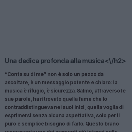
Una dedica profonda alla musica<\/h2>
“Conta su di me” non è solo un pezzo da
ascoltare, è un messaggio potente e chiaro: la
musica è rifugio, è sicurezza. Salmo, attraverso le
sue parole, ha ritrovato quella
fame
che lo
contraddistingueva nei suoi inizi, quella voglia di
esprimersi senza alcuna aspettativa, solo per il
puro e semplice bisogno di farlo. Questo brano
rappresenta uno dei momenti più intensi nella