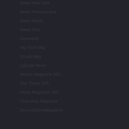
Newz New York
Newz Pennsylvania
Newz Illinois
Newz Ohio
Gameland
Hig Tech Mag
Scoop Mag
Lgbtqia News
Motors Magazine 365
Day Travel 365
Home Magazine 365
Cineverse Magazine
SecondHomeMagazine