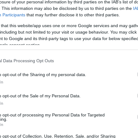
losure of your personal information by third parties on the IAB’s list of
. This information may also be disclosed by us to third parties on the
IA
Participants
that may further disclose it to other third parties.
 that this website/app uses one or more Google services and may gath
including but not limited to your visit or usage behaviour. You may click 
 to Google and its third-party tags to use your data for below specifi
ogle consent section.
l Data Processing Opt Outs
o opt-out of the Sharing of my personal data.
In
o opt-out of the Sale of my Personal Data.
In
to opt-out of processing my Personal Data for Targeted
ing.
In
o opt-out of Collection, Use, Retention, Sale, and/or Sharing