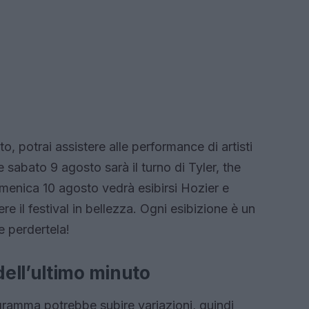
o, potrai assistere alle performance di artisti
e sabato 9 agosto sarà il turno di Tyler, the
menica 10 agosto vedrà esibirsi Hozier e
 il festival in bellezza. Ogni esibizione è un
e perdertela!
ell’ultimo minuto
gramma potrebbe subire variazioni, quindi