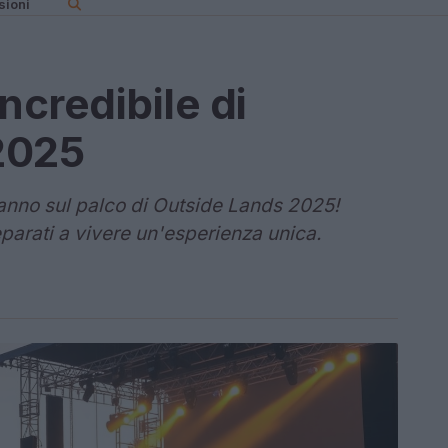
sioni
incredibile di
2025
iranno sul palco di Outside Lands 2025!
arati a vivere un'esperienza unica.