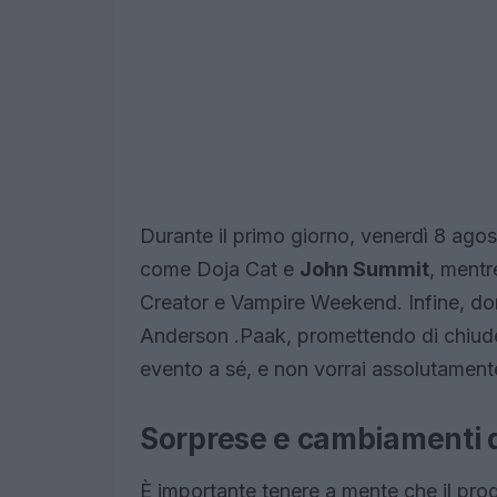
Durante il primo giorno, venerdì 8 agost
come Doja Cat e
John Summit
, mentr
Creator e Vampire Weekend. Infine, do
Anderson .Paak, promettendo di chiudere
evento a sé, e non vorrai assolutament
Sorprese e cambiamenti d
È importante tenere a mente che il pro