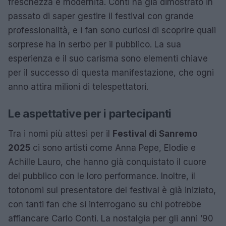
freschezza e modernità. Conti ha già dimostrato in
passato di saper gestire il festival con grande
professionalità, e i fan sono curiosi di scoprire quali
sorprese ha in serbo per il pubblico. La sua
esperienza e il suo carisma sono elementi chiave
per il successo di questa manifestazione, che ogni
anno attira milioni di telespettatori.
Le aspettative per i partecipanti
Tra i nomi più attesi per il
Festival di Sanremo
2025
ci sono artisti come Anna Pepe, Elodie e
Achille Lauro, che hanno già conquistato il cuore
del pubblico con le loro performance. Inoltre, il
totonomi sul presentatore del festival è già iniziato,
con tanti fan che si interrogano su chi potrebbe
affiancare Carlo Conti. La nostalgia per gli anni ’90