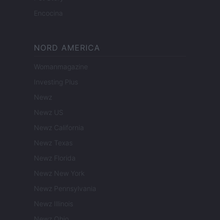
Encocina
NORD AMERICA
Womanmagazine
Investing Plus
Newz
Newz US
Newz California
Newz Texas
Newz Florida
Newz New York
Newz Pennsylvania
Newz Illinois
Newz Ohio