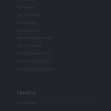
Gameland
Hig Tech Mag
Scoop Mag
Lgbtqia News
Motors Magazine 365
Day Travel 365
Home Magazine 365
Cineverse Magazine
SecondHomeMagazine
FRANCIA
InvestirMag