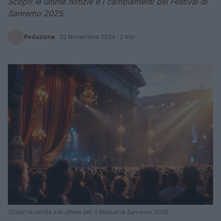
Scopri le ultime notizie e i cambiamenti del Festival di
Sanremo 2025.
Redazione
·
22 Novembre 2024
· 2 min
Scopri le novità e le attese per il festival di Sanremo 2025.