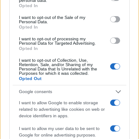
personal data.
grant or deny consent to Google and its third-party tags to
Opted In
use your data for below specified purposes in below Google
consent section.
I want to opt-out of the Sale of my
Personal Data.
Opted In
Streaming vs vinile: differenze tra mastering,
dinamica e ritualità
I want to opt-out of processing my
Personal Data for Targeted Advertising.
Letizia Fontana · 5 Ago 2026
Opted In
NEWS
I want to opt-out of Collection, Use,
Retention, Sale, and/or Sharing of my
Personal Data that Is Unrelated with the
Purposes for which it was collected.
Opted Out
Google consents
I want to allow Google to enable storage
related to advertising like cookies on web or
device identifiers in apps.
I want to allow my user data to be sent to
Google for online advertising purposes.