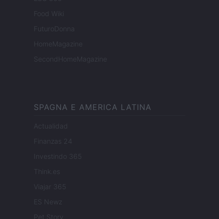
Food Wiki
FuturoDonna
HomeMagazine
SecondHomeMagazine
SPAGNA E AMERICA LATINA
Actualidad
Finanzas 24
Investindo 365
Think.es
Viajar 365
ES Newz
Pet Story