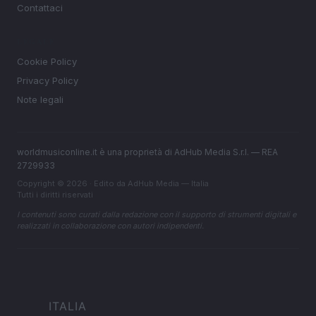
Contattaci
LEGALE
Cookie Policy
Privacy Policy
Note legali
worldmusiconline.it è una proprietà di AdHub Media S.r.l. — REA
2729933
Copyright © 2026 · Edito da AdHub Media — Italia
Tutti i diritti riservati
I contenuti sono curati dalla redazione con il supporto di strumenti digitali e
realizzati in collaborazione con autori indipendenti.
ITALIA