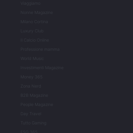
Viaggiamo
Nonne Magazine
Milano Cortina
Luxury Club
Il Calcio Online
Professione mamma
World Music
Investimenti Magazine
Money 365
Zona Nerd
B2B Magazine
People Magazine
Day Travel
Tutto Gaming
ESG 365