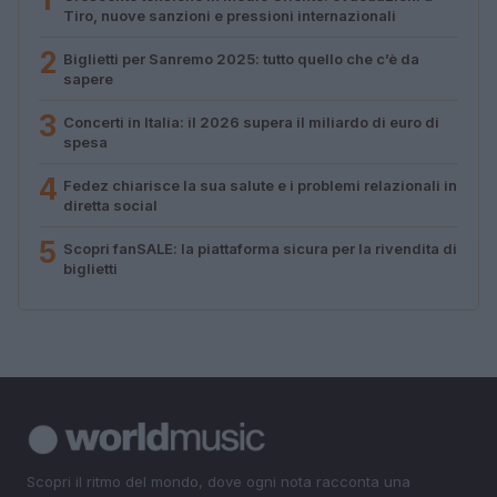
Tiro, nuove sanzioni e pressioni internazionali
2
Biglietti per Sanremo 2025: tutto quello che c’è da
sapere
3
Concerti in Italia: il 2026 supera il miliardo di euro di
spesa
4
Fedez chiarisce la sua salute e i problemi relazionali in
diretta social
5
Scopri fanSALE: la piattaforma sicura per la rivendita di
biglietti
Scopri il ritmo del mondo, dove ogni nota racconta una