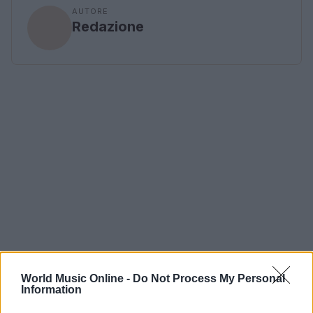
AUTORE
Redazione
World Music Online -
Do Not Process My Personal
Information