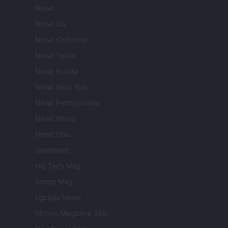
Newz
Newz US
Newz California
Newz Texas
Newz Florida
Newz New York
Newz Pennsylvania
Newz Illinois
Newz Ohio
Gameland
Hig Tech Mag
Scoop Mag
Lgbtqia News
Motors Magazine 365