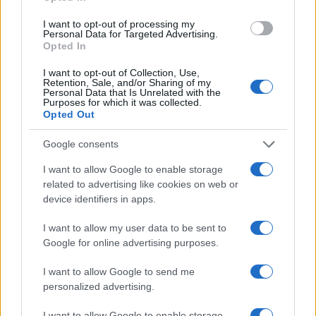
annuncia una pausa dalla vita pubblica
Letizia Fontana · 8 Ago 2026
I want to opt-out of processing my
Personal Data for Targeted Advertising.
Opted In
NEWS
I want to opt-out of Collection, Use,
Retention, Sale, and/or Sharing of my
Personal Data that Is Unrelated with the
Purposes for which it was collected.
Opted Out
Google consents
I want to allow Google to enable storage
related to advertising like cookies on web or
device identifiers in apps.
I want to allow my user data to be sent to
Google for online advertising purposes.
Noemi in ospedale: il racconto della riabilitazione e il
ritorno sul palco
I want to allow Google to send me
Susanna Riva · 6 Ago 2026
personalized advertising.
NEWS
I want to allow Google to enable storage