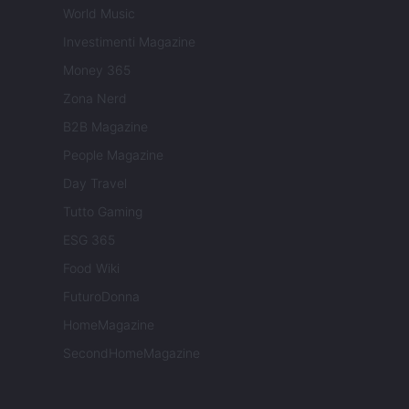
World Music
Investimenti Magazine
Money 365
Zona Nerd
B2B Magazine
People Magazine
Day Travel
Tutto Gaming
ESG 365
Food Wiki
FuturoDonna
HomeMagazine
SecondHomeMagazine