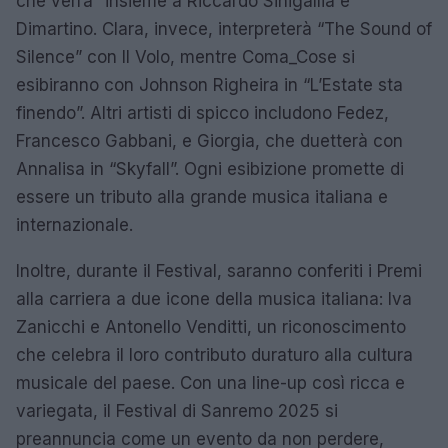
che verrà” insieme a Riccardo Sinigallia e
Dimartino. Clara, invece, interpreterà “The Sound of
Silence” con Il Volo, mentre Coma_Cose si
esibiranno con Johnson Righeira in “L’Estate sta
finendo”. Altri artisti di spicco includono Fedez,
Francesco Gabbani, e Giorgia, che duetterà con
Annalisa in “Skyfall”. Ogni esibizione promette di
essere un tributo alla grande musica italiana e
internazionale.
Inoltre, durante il Festival, saranno conferiti i Premi
alla carriera a due icone della musica italiana: Iva
Zanicchi e Antonello Venditti, un riconoscimento
che celebra il loro contributo duraturo alla cultura
musicale del paese. Con una line-up così ricca e
variegata, il Festival di Sanremo 2025 si
preannuncia come un evento da non perdere,