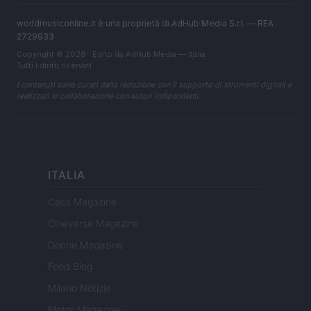
worldmusiconline.it è una proprietà di AdHub Media S.r.l. — REA
2729933
Copyright © 2026 · Edito da AdHub Media — Italia
Tutti i diritti riservati
I contenuti sono curati dalla redazione con il supporto di strumenti digitali e
realizzati in collaborazione con autori indipendenti.
ITALIA
Casa Magazine
Cineverse Magazine
Donne Magazine
Food Blog
Milano Notizie
Motor Magazine