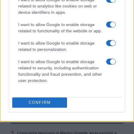
related to analytics like cookies on web or
device identifiers in apps.
I want to allow Google to enable storage
related to functionality of the website or app.
I want to allow Google to enable storage
related to personalization.
I want to allow Google to enable storage
related to security, including authentication
functionality and fraud prevention, and other
user protection.
Valle d’Aosta: polemiche tra sindacato e istituzioni per
le supplenze scolastiche
Edoardo Marchesi · 5 Ago 2026
CONFIRM
PIÙ LETTI
1
Crescente tensione in Medio Oriente: evacuazioni a