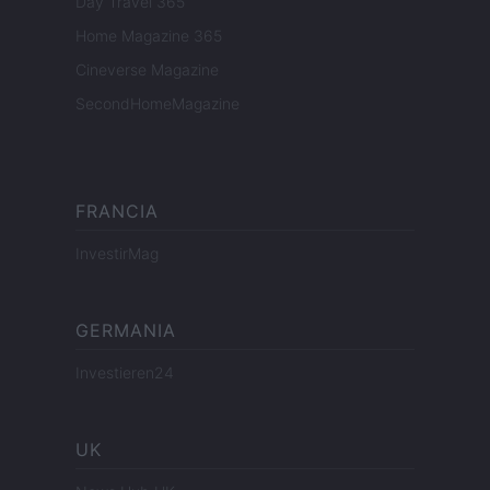
Day Travel 365
Home Magazine 365
Cineverse Magazine
SecondHomeMagazine
FRANCIA
InvestirMag
GERMANIA
Investieren24
UK