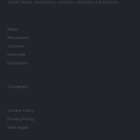
storia. News, recensioni, concerti, interviste e Eurovision.
SEZIONI
News
Recensioni
Concerti
Interviste
Eurovision
MAGAZINE
Contattaci
LEGALE
Cookie Policy
Privacy Policy
Note legali