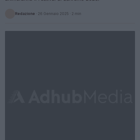
Redazione
·
26 Gennaio 2025
· 2 min