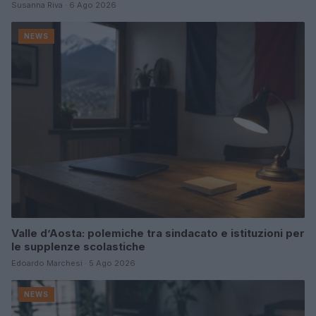
Susanna Riva · 6 Ago 2026
NEWS
Valle d’Aosta: polemiche tra sindacato e istituzioni per
le supplenze scolastiche
Edoardo Marchesi · 5 Ago 2026
NEWS