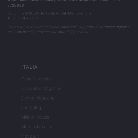
2729933
Copyright © 2026 · Edito da AdHub Media — Italia
Tutti i diritti riservati
I contenuti sono curati dalla redazione con il supporto di strumenti digitali e
realizzati in collaborazione con autori indipendenti.
ITALIA
Casa Magazine
Cineverse Magazine
Donne Magazine
Food Blog
Milano Notizie
Motor Magazine
Notizie.it