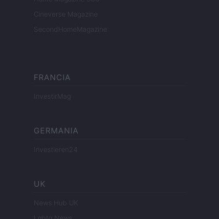
Cineverse Magazine
SecondHomeMagazine
FRANCIA
InvestirMag
GERMANIA
Investieren24
UK
News Hub UK
Lgbtq News