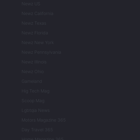
Newz US
Newz California
Newz Texas
Newz Florida
Newz New York
Newz Pennsylvania
Newz Illinois
Newz Ohio
Gameland
Hig Tech Mag
Scoop Mag
Lgbtqia News
Motors Magazine 365
Day Travel 365
Home Magazine 365