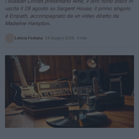
I Russian Circles presentano Nine, il loro nono disco in
uscita il 28 agosto su Sargent House; il primo singolo
è Empath, accompagnato da un video diretto da
Madeline Hampton.
Letizia Fontana
·
24 Giugno 2026
· 4 min