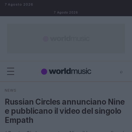
Salta al contenuto
7 Agosto 2026
7 Agosto 2026
⌕
×
⌕
NEWS
Cerca
Russian Circles annunciano Nine
e pubblicano il video del singolo
Empath