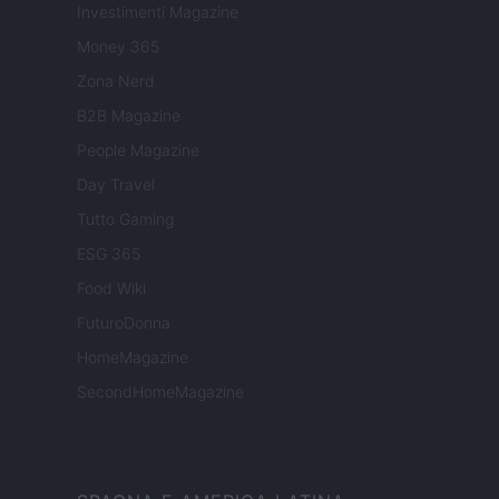
Investimenti Magazine
Money 365
Zona Nerd
B2B Magazine
People Magazine
Day Travel
Tutto Gaming
ESG 365
Food Wiki
FuturoDonna
HomeMagazine
SecondHomeMagazine