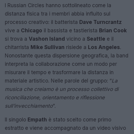
I Russian Circles hanno sottolineato come la
distanza fisica tra i membri abbia influito sul
processo creativo: il batterista
Dave Turncrantz
vive a
Chicago
il bassista e tastierista
Brian Cook
si trova a
Vashon Island
vicino a
Seattle
e il
chitarrista
Mike Sullivan
risiede a
Los Angeles
.
Nonostante questa dispersione geografica, la band
interpreta la collaborazione come un modo per
misurare il tempo e trasformare la distanza in
materiale artistico. Nelle parole del gruppo: “
La
musica che creiamo è un processo collettivo di
riconciliazione, orientamento e riflessione
sull’invecchiamento
“.
Il singolo
Empath
è stato scelto come primo
estratto e viene accompagnato da un video visivo