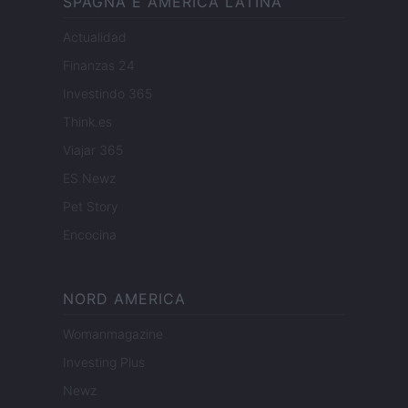
SPAGNA E AMERICA LATINA
Actualidad
Finanzas 24
Investindo 365
Think.es
Viajar 365
ES Newz
Pet Story
Encocina
NORD AMERICA
Womanmagazine
Investing Plus
Newz