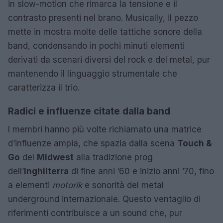
in slow-motion che rimarca la tensione e il
contrasto presenti nel brano. Musically, il pezzo
mette in mostra molte delle tattiche sonore della
band, condensando in pochi minuti elementi
derivati da scenari diversi del rock e del metal, pur
mantenendo il linguaggio strumentale che
caratterizza il trio.
Radici e influenze citate dalla band
I membri hanno più volte richiamato una matrice
d’influenze ampia, che spazia dalla scena
Touch &
Go
del
Midwest
alla tradizione prog
dell’
Inghilterra
di fine anni ’60 e inizio anni ’70, fino
a elementi
motorik
e sonorità del metal
underground internazionale. Questo ventaglio di
riferimenti contribuisce a un sound che, pur