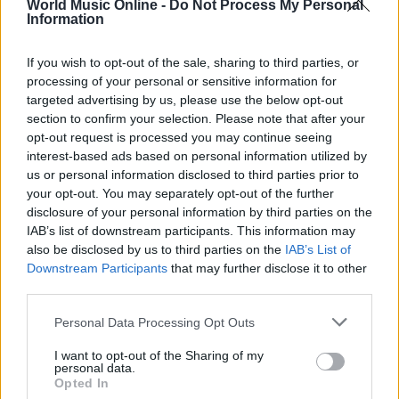
World Music Online -
Do Not Process My Personal
Information
If you wish to opt-out of the sale, sharing to third parties, or
processing of your personal or sensitive information for
targeted advertising by us, please use the below opt-out
section to confirm your selection. Please note that after your
opt-out request is processed you may continue seeing
interest-based ads based on personal information utilized by
us or personal information disclosed to third parties prior to
your opt-out. You may separately opt-out of the further
Continua a leggere
disclosure of your personal information by third parties on the
IAB’s list of downstream participants. This information may
also be disclosed by us to third parties on the
IAB’s List of
NEWS
Downstream Participants
that may further disclose it to other
third parties.
Please note that this website/app uses one or more Google
Personal Data Processing Opt Outs
services and may gather and store information including but
not limited to your visit or usage behaviour. You may click to
I want to opt-out of the Sharing of my
personal data.
grant or deny consent to Google and its third-party tags to
Opted In
use your data for below specified purposes in below Google