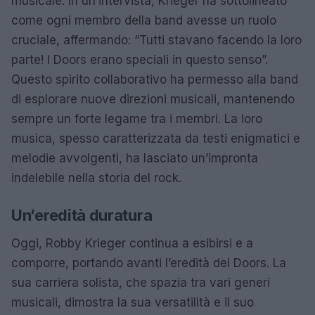
musicale. In un’intervista, Krieger ha sottolineato
come ogni membro della band avesse un ruolo
cruciale, affermando: “Tutti stavano facendo la loro
parte! I Doors erano speciali in questo senso”.
Questo spirito collaborativo ha permesso alla band
di esplorare nuove direzioni musicali, mantenendo
sempre un forte legame tra i membri. La loro
musica, spesso caratterizzata da testi enigmatici e
melodie avvolgenti, ha lasciato un’impronta
indelebile nella storia del rock.
Un’eredità duratura
Oggi, Robby Krieger continua a esibirsi e a
comporre, portando avanti l’eredità dei Doors. La
sua carriera solista, che spazia tra vari generi
musicali, dimostra la sua versatilità e il suo