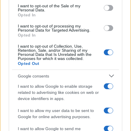
consent section.
I want to opt-out of the Sale of my
Personal Data.
Opted In
I want to opt-out of processing my
Personal Data for Targeted Advertising.
Noemi in ospedale: il racconto della riabilitazione e il
Opted In
ritorno sul palco
I want to opt-out of Collection, Use,
Susanna Riva · 6 Ago 2026
Retention, Sale, and/or Sharing of my
Personal Data that Is Unrelated with the
Purposes for which it was collected.
NEWS
Opted Out
Google consents
I want to allow Google to enable storage
related to advertising like cookies on web or
device identifiers in apps.
I want to allow my user data to be sent to
Google for online advertising purposes.
I want to allow Google to send me