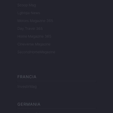
Scoop Mag
Lgbtqia News
Motors Magazine 365
Day Travel 365
Home Magazine 365
Cineverse Magazine
SecondHomeMagazine
FRANCIA
InvestirMag
GERMANIA