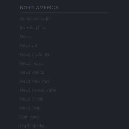
NORD AMERICA
Womanmagazine
Investing Plus
Newz
Newz US
Newz California
Newz Texas
Newz Florida
Newz New York
Newz Pennsylvania
Newz Illinois
Newz Ohio
Gameland
Hig Tech Mag