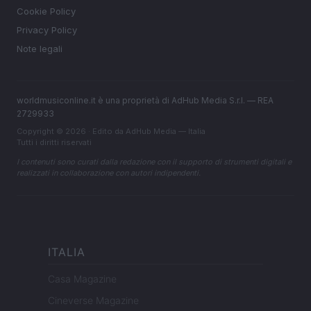
Cookie Policy
Privacy Policy
Note legali
worldmusiconline.it è una proprietà di AdHub Media S.r.l. — REA
2729933
Copyright © 2026 · Edito da AdHub Media — Italia
Tutti i diritti riservati
I contenuti sono curati dalla redazione con il supporto di strumenti digitali e
realizzati in collaborazione con autori indipendenti.
ITALIA
Casa Magazine
Cineverse Magazine