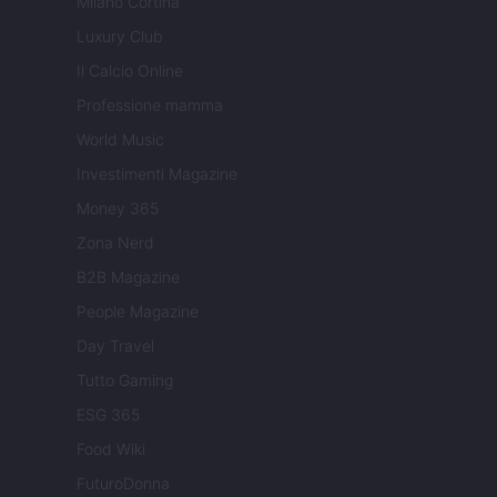
Milano Cortina
Luxury Club
Il Calcio Online
Professione mamma
World Music
Investimenti Magazine
Money 365
Zona Nerd
B2B Magazine
People Magazine
Day Travel
Tutto Gaming
ESG 365
Food Wiki
FuturoDonna