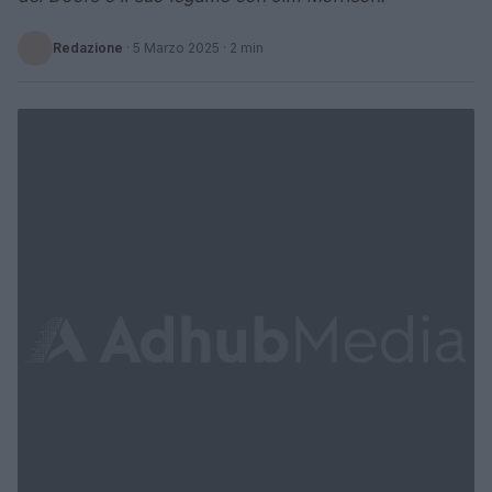
Redazione
·
5 Marzo 2025
· 2 min