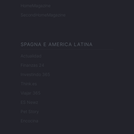
HomeMagazine
SecondHomeMagazine
SPAGNA E AMERICA LATINA
Actualidad
Finanzas 24
Investindo 365
Think.es
Viajar 365
ES Newz
Pet Story
Encocina