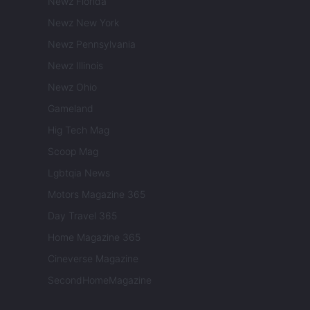
Newz Florida
Newz New York
Newz Pennsylvania
Newz Illinois
Newz Ohio
Gameland
Hig Tech Mag
Scoop Mag
Lgbtqia News
Motors Magazine 365
Day Travel 365
Home Magazine 365
Cineverse Magazine
SecondHomeMagazine