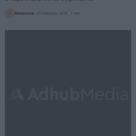
Redazione
·
25 Febbraio 2025
· 2 min