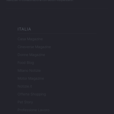
realizzati in collaborazione con autori indipendenti.
ITALIA
Casa Magazine
Cineverse Magazine
Donne Magazine
Food Blog
Milano Notizie
Motor Magazine
Notizie.it
Offerte Shopping
Pet Story
Professione Lavoro