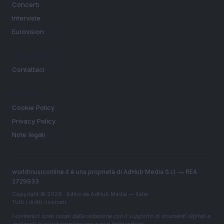
Concerti
Interviste
Eurovision
MAGAZINE
Contattaci
LEGALE
Cookie Policy
Privacy Policy
Note legali
worldmusiconline.it è una proprietà di AdHub Media S.r.l. — REA
2729933
Copyright © 2026 · Edito da AdHub Media — Italia
Tutti i diritti riservati
I contenuti sono curati dalla redazione con il supporto di strumenti digitali e