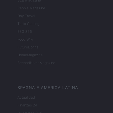
B2B Magazine
People Magazine
Day Travel
Tutto Gaming
ESG 365
Food Wiki
FuturoDonna
HomeMagazine
SecondHomeMagazine
SPAGNA E AMERICA LATINA
Actualidad
Finanzas 24
Investindo 365