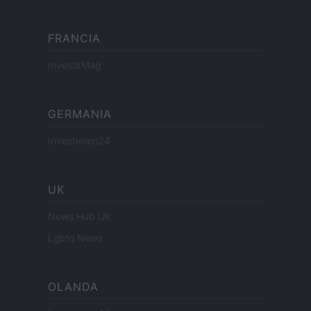
FRANCIA
InvestirMag
GERMANIA
Investieren24
UK
News Hub UK
Lgbtq News
OLANDA