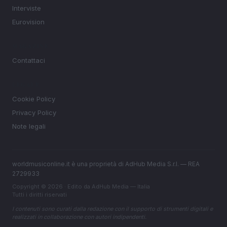
Interviste
Eurovision
MAGAZINE
Contattaci
LEGALE
Cookie Policy
Privacy Policy
Note legali
worldmusiconline.it è una proprietà di AdHub Media S.r.l. — REA
2729933
Copyright © 2026 · Edito da AdHub Media — Italia
Tutti i diritti riservati
I contenuti sono curati dalla redazione con il supporto di strumenti digitali e
realizzati in collaborazione con autori indipendenti.