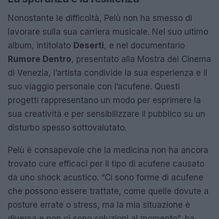
Nonostante le difficoltà, Pelù non ha smesso di
lavorare sulla sua carriera musicale. Nel suo ultimo
album, intitolato
Deserti
, e nel documentario
Rumore Dentro
, presentato alla Mostra del Cinema
di Venezia, l’artista condivide la sua esperienza e il
suo viaggio personale con l’acufene. Questi
progetti rappresentano un modo per esprimere la
sua creatività e per sensibilizzare il pubblico su un
disturbo spesso sottovalutato.
Pelù è consapevole che la medicina non ha ancora
trovato cure efficaci per il tipo di acufene causato
da uno shock acustico. “Ci sono forme di acufene
che possono essere trattate, come quelle dovute a
posture errate o stress, ma la mia situazione è
diversa e non ci sono soluzioni al momento”, ha