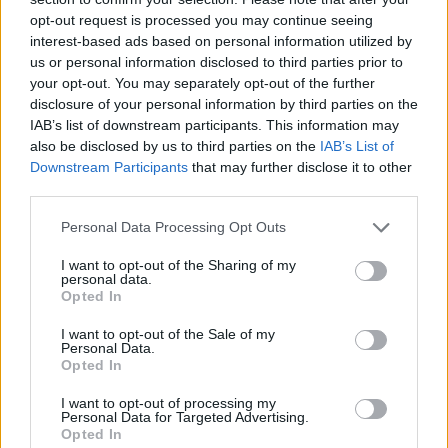
opt-out request is processed you may continue seeing
interest-based ads based on personal information utilized by
us or personal information disclosed to third parties prior to
your opt-out. You may separately opt-out of the further
disclosure of your personal information by third parties on the
IAB’s list of downstream participants. This information may
also be disclosed by us to third parties on the
IAB’s List of
Downstream Participants
that may further disclose it to other
third parties.
Please note that this website/app uses one or more Google
Personal Data Processing Opt Outs
services and may gather and store information including but
not limited to your visit or usage behaviour. You may click to
I want to opt-out of the Sharing of my
personal data.
grant or deny consent to Google and its third-party tags to
Opted In
use your data for below specified purposes in below Google
consent section.
I want to opt-out of the Sale of my
Personal Data.
Opted In
Continua a leggere
I want to opt-out of processing my
Personal Data for Targeted Advertising.
Opted In