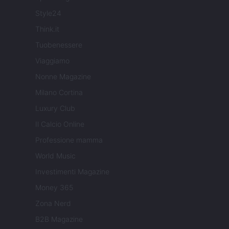
Style24
Think.it
Tuobenessere
Viaggiamo
Nonne Magazine
Milano Cortina
Luxury Club
Il Calcio Online
Professione mamma
World Music
Investimenti Magazine
Money 365
Zona Nerd
B2B Magazine