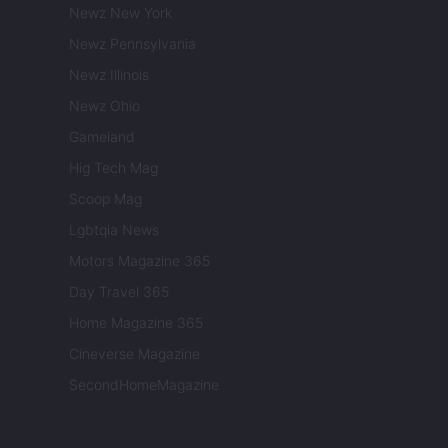
Newz New York
Newz Pennsylvania
Newz Illinois
Newz Ohio
Gameland
Hig Tech Mag
Scoop Mag
Lgbtqia News
Motors Magazine 365
Day Travel 365
Home Magazine 365
Cineverse Magazine
SecondHomeMagazine