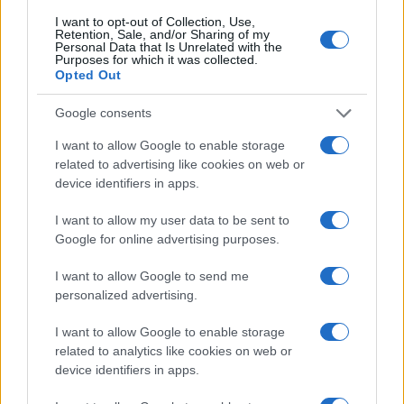
NEWS
I want to opt-out of Collection, Use,
Retention, Sale, and/or Sharing of my
Personal Data that Is Unrelated with the
Purposes for which it was collected.
Opted Out
Google consents
I want to allow Google to enable storage
related to advertising like cookies on web or
device identifiers in apps.
I want to allow my user data to be sent to
Google for online advertising purposes.
Noemi in ospedale: il racconto della riabilitazione e il
ritorno sul palco
I want to allow Google to send me
Susanna Riva · 6 Ago 2026
personalized advertising.
I want to allow Google to enable storage
NEWS
related to analytics like cookies on web or
device identifiers in apps.