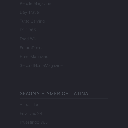
People Magazine
Day Travel
Tutto Gaming
ESG 365
Food Wiki
FuturoDonna
HomeMagazine
SecondHomeMagazine
SPAGNA E AMERICA LATINA
Actualidad
Finanzas 24
Investindo 365