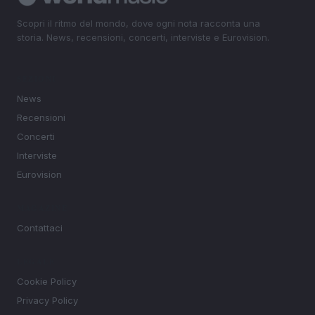
Scopri il ritmo del mondo, dove ogni nota racconta una
storia. News, recensioni, concerti, interviste e Eurovision.
SEZIONI
News
Recensioni
Concerti
Interviste
Eurovision
MAGAZINE
Contattaci
LEGALE
Cookie Policy
Privacy Policy