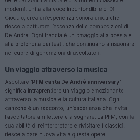
delle canzoni. La fusione di strumenti classici e
moderni, unita alla voce inconfondibile di Di
Cioccio, crea un’esperienza sonora unica che
riesce a catturare l’essenza delle composizioni di
De André. Ogni traccia è un omaggio alla poesia e
alla profondità dei testi, che continuano a risuonare
nel cuore di generazioni di ascoltatori.
Un viaggio attraverso la musica
Ascoltare
‘PFM canta De André anniversary’
significa intraprendere un viaggio emozionante
attraverso la musica e la cultura italiana. Ogni
canzone è un racconto, un’esperienza che invita
l’ascoltatore a riflettere e a sognare. La PFM, con la
sua abilità di reinterpretare e rivisitare i classici,
riesce a dare nuova vita a queste opere,