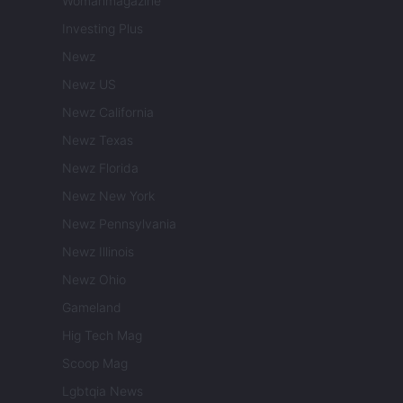
Womanmagazine
Investing Plus
Newz
Newz US
Newz California
Newz Texas
Newz Florida
Newz New York
Newz Pennsylvania
Newz Illinois
Newz Ohio
Gameland
Hig Tech Mag
Scoop Mag
Lgbtqia News