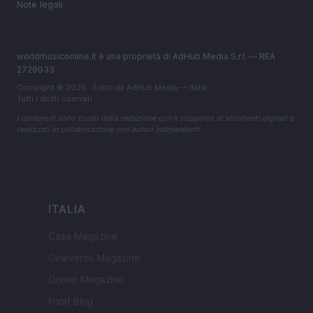
Note legali
worldmusiconline.it è una proprietà di AdHub Media S.r.l. — REA
2729933
Copyright © 2026 · Edito da AdHub Media — Italia
Tutti i diritti riservati
I contenuti sono curati dalla redazione con il supporto di strumenti digitali e
realizzati in collaborazione con autori indipendenti.
ITALIA
Casa Magazine
Cineverse Magazine
Donne Magazine
Food Blog