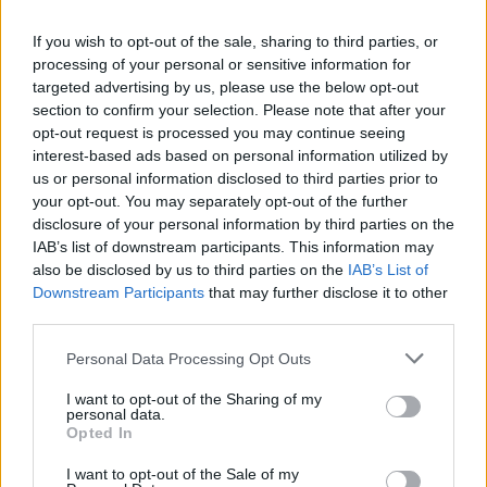
If you wish to opt-out of the sale, sharing to third parties, or
processing of your personal or sensitive information for
targeted advertising by us, please use the below opt-out
section to confirm your selection. Please note that after your
opt-out request is processed you may continue seeing
interest-based ads based on personal information utilized by
Continua a leggere
us or personal information disclosed to third parties prior to
your opt-out. You may separately opt-out of the further
disclosure of your personal information by third parties on the
NEWS
IAB’s list of downstream participants. This information may
also be disclosed by us to third parties on the
IAB’s List of
Downstream Participants
that may further disclose it to other
third parties.
Please note that this website/app uses one or more Google
Personal Data Processing Opt Outs
services and may gather and store information including but
not limited to your visit or usage behaviour. You may click to
I want to opt-out of the Sharing of my
personal data.
grant or deny consent to Google and its third-party tags to
Opted In
use your data for below specified purposes in below Google
consent section.
I want to opt-out of the Sale of my