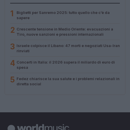
1
Biglietti per Sanremo 2025: tutto quello che c’è da
sapere
2
Crescente tensione in Medio Oriente: evacuazioni a
Tiro, nuove sanzioni e pressioni internazionali
3
Israele colpisce il Libano: 47 morti e negoziati Usa-Iran
rinviati
4
Concerti in Italia: il 2026 supera il miliardo di euro di
spesa
5
Fedez chiarisce la sua salute e i problemi relazionali in
diretta social