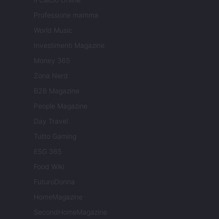
Professione mamma
World Music
Investimenti Magazine
Money 365
Zona Nerd
B2B Magazine
People Magazine
Day Travel
Tutto Gaming
ESG 365
Food Wiki
FuturoDonna
HomeMagazine
SecondHomeMagazine