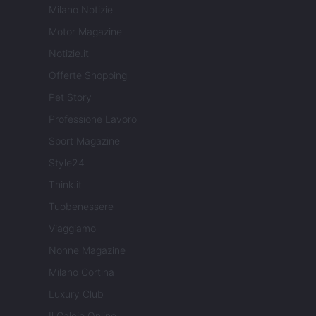
Milano Notizie
Motor Magazine
Notizie.it
Offerte Shopping
Pet Story
Professione Lavoro
Sport Magazine
Style24
Think.it
Tuobenessere
Viaggiamo
Nonne Magazine
Milano Cortina
Luxury Club
Il Calcio Online