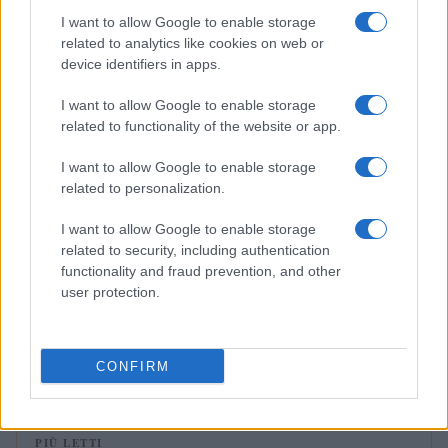
I want to allow Google to enable storage
NEWS
related to analytics like cookies on web or
device identifiers in apps.
I want to allow Google to enable storage
related to functionality of the website or app.
I want to allow Google to enable storage
related to personalization.
I want to allow Google to enable storage
related to security, including authentication
functionality and fraud prevention, and other
user protection.
Noemi in ospedale: il racconto della riabilitazione e il
ritorno sul palco
Susanna Riva · 6 Ago 2026
CONFIRM
PIÙ LETTI