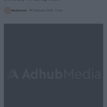
Redazione
·
18 Febbraio 2025
· 2 min