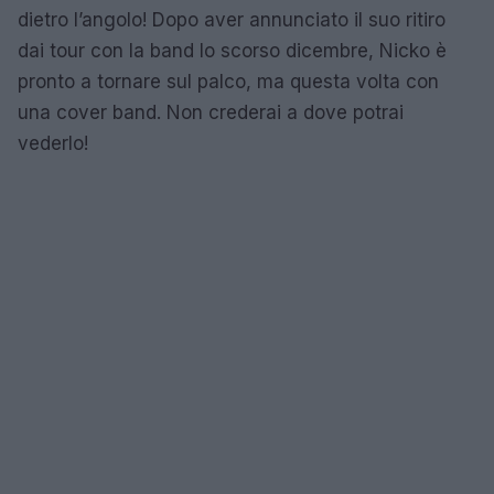
dietro l’angolo! Dopo aver annunciato il suo ritiro
dai tour con la band lo scorso dicembre, Nicko è
pronto a tornare sul palco, ma questa volta con
una cover band. Non crederai a dove potrai
vederlo!