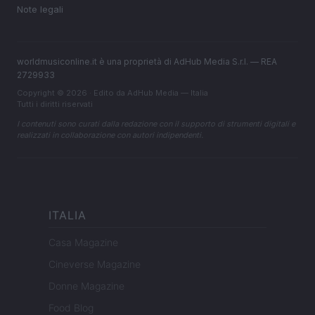
Note legali
worldmusiconline.it è una proprietà di AdHub Media S.r.l. — REA
2729933
Copyright © 2026 · Edito da AdHub Media — Italia
Tutti i diritti riservati
I contenuti sono curati dalla redazione con il supporto di strumenti digitali e
realizzati in collaborazione con autori indipendenti.
ITALIA
Casa Magazine
Cineverse Magazine
Donne Magazine
Food Blog