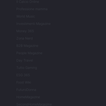
Il Calcio Online
Professione mamma
World Music
Investimenti Magazine
Money 365
Zona Nerd
B2B Magazine
People Magazine
Day Travel
Tutto Gaming
ESG 365
Food Wiki
FuturoDonna
HomeMagazine
SecondHomeMagazine