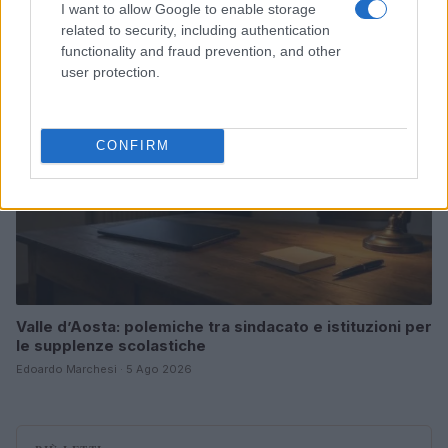
Susanna Riva · 6 Ago 2026
I want to allow Google to enable storage
related to security, including authentication
NEWS
functionality and fraud prevention, and other
user protection.
CONFIRM
Valle d’Aosta: polemiche tra sindacato e istituzioni per
le supplenze scolastiche
Edoardo Marchesi · 5 Ago 2026