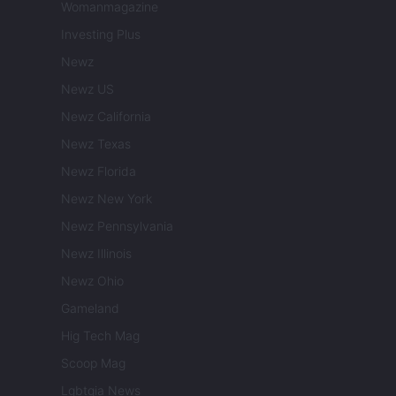
Womanmagazine
Investing Plus
Newz
Newz US
Newz California
Newz Texas
Newz Florida
Newz New York
Newz Pennsylvania
Newz Illinois
Newz Ohio
Gameland
Hig Tech Mag
Scoop Mag
Lgbtqia News