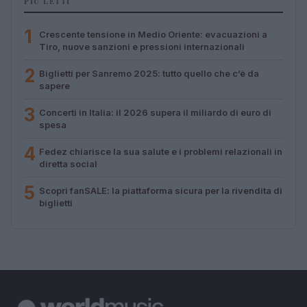
PIÙ LETTI
1
Crescente tensione in Medio Oriente: evacuazioni a
Tiro, nuove sanzioni e pressioni internazionali
2
Biglietti per Sanremo 2025: tutto quello che c’è da
sapere
3
Concerti in Italia: il 2026 supera il miliardo di euro di
spesa
4
Fedez chiarisce la sua salute e i problemi relazionali in
diretta social
5
Scopri fanSALE: la piattaforma sicura per la rivendita di
biglietti