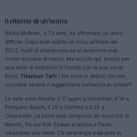
Il ritorno di un’icona
Nicko McBrain, a 73 anni, ha affrontato un anno
difficile. Dopo aver subito un ictus all’inizio del
2023, molti si chiedevano se lo avremmo mai
rivisto suonare di nuovo. Ma eccolo qui, pronto per
una serie di esibizioni in Florida con la sua cover
band,
Titanium Tart
! I fan sono in delirio: chi non
vorrebbe vedere il leggendario batterista in azione?
Le date sono fissate: il 17 luglio a Sebastian, il 19 a
Pompano Beach, il 25 a Sanford e il 26 a
Clearwater. La band sarà composta da musicisti di
talento, tra cui Rob Stokes al basso e Paolo
Velazquez alla voce. C’è un’energia palpabile in