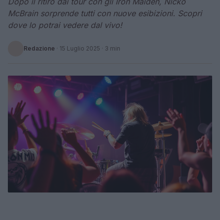
Dopo il ritiro dai tour con gli Iron Maiden, Nicko
McBrain sorprende tutti con nuove esibizioni. Scopri
dove lo potrai vedere dal vivo!
Redazione
·
15 Luglio 2025
· 3 min