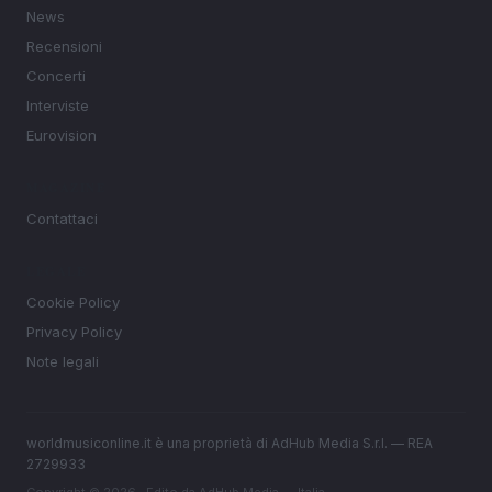
News
Recensioni
Concerti
Interviste
Eurovision
MAGAZINE
Contattaci
LEGALE
Cookie Policy
Privacy Policy
Note legali
worldmusiconline.it è una proprietà di AdHub Media S.r.l. — REA
2729933