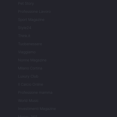
Pet Story
Professione Lavoro
Sport Magazine
Style24
Think.it
Tuobenessere
Viaggiamo
Nonne Magazine
Milano Cortina
Luxury Club
Il Calcio Online
Professione mamma
World Music
Investimenti Magazine
Money 365