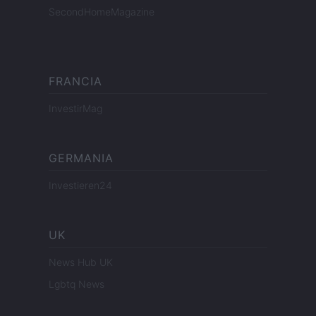
SecondHomeMagazine
FRANCIA
InvestirMag
GERMANIA
Investieren24
UK
News Hub UK
Lgbtq News