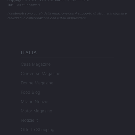
Copyright © 2026 · Edito da AdHub Media — Italia
Tutti i diritti riservati
I contenuti sono curati dalla redazione con il supporto di strumenti digitali e
realizzati in collaborazione con autori indipendenti.
ITALIA
Casa Magazine
Cineverse Magazine
Donne Magazine
Food Blog
Milano Notizie
Motor Magazine
Notizie.it
Offerte Shopping