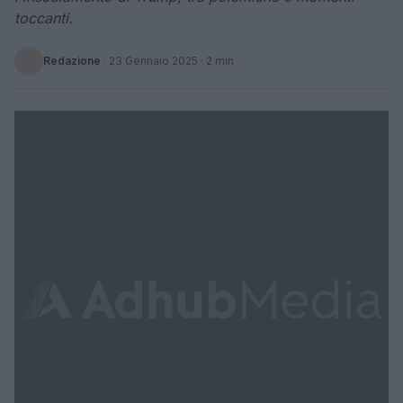
toccanti.
Redazione
·
23 Gennaio 2025
· 2 min