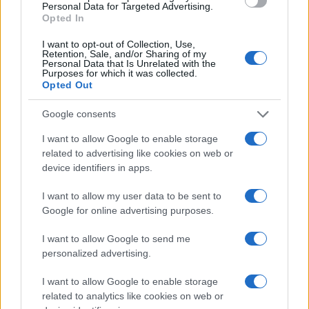
Personal Data for Targeted Advertising.
NEWS
Opted In
I want to opt-out of Collection, Use,
Retention, Sale, and/or Sharing of my
Personal Data that Is Unrelated with the
Purposes for which it was collected.
Opted Out
Google consents
I want to allow Google to enable storage
related to advertising like cookies on web or
device identifiers in apps.
I want to allow my user data to be sent to
Streaming vs vinile: differenze tra mastering,
Google for online advertising purposes.
dinamica e ritualità
Letizia Fontana · 5 Ago 2026
I want to allow Google to send me
personalized advertising.
NEWS
I want to allow Google to enable storage
related to analytics like cookies on web or