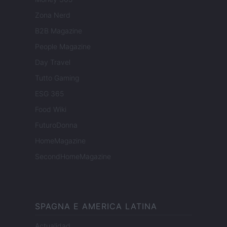
Zona Nerd
B2B Magazine
People Magazine
Day Travel
Tutto Gaming
ESG 365
Food Wiki
FuturoDonna
HomeMagazine
SecondHomeMagazine
SPAGNA E AMERICA LATINA
Actualidad