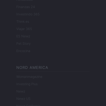
Finanzas 24
Investindo 365
Think.es
Viajar 365
ES Newz
Pet Story
Encocina
NORD AMERICA
Womanmagazine
Investing Plus
Newz
Newz US
Newz California