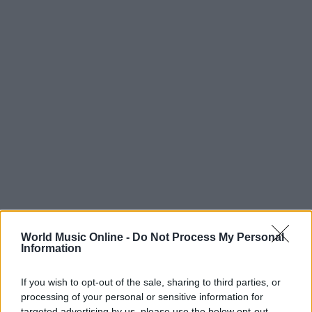
World Music Online -
Do Not Process My Personal
Information
If you wish to opt-out of the sale, sharing to third parties, or
processing of your personal or sensitive information for
Continua a leggere
targeted advertising by us, please use the below opt-out