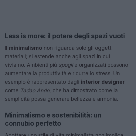
Less is more: il potere degli spazi vuoti
Il
minimalismo
non riguarda solo gli oggetti
materiali; si estende anche agli spazi in cui
viviamo. Ambienti più
spogli
e organizzati possono
aumentare la produttività e ridurre lo stress. Un
esempio è rappresentato dagli
interior designer
come
Tadao Ando
, che ha dimostrato come la
semplicità possa generare bellezza e armonia.
Minimalismo e sostenibilità: un
connubio perfetto
Adottare uno stile di vita minimalista non implica