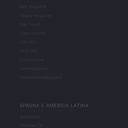
B2B Magazine
People Magazine
Day Travel
Tutto Gaming
ESG 365
Food Wiki
FuturoDonna
HomeMagazine
SecondHomeMagazine
SPAGNA E AMERICA LATINA
Actualidad
Finanzas 24