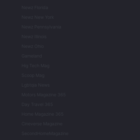
Newz Florida
Newz New York
Newz Pennsylvania
Newz Illinois
Newz Ohio
Gameland
Hig Tech Mag
Scoop Mag
Lgbtqia News
Motors Magazine 365
Day Travel 365
Home Magazine 365
Cineverse Magazine
SecondHomeMagazine