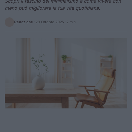
Scopri il fascino del minimalismo e come vivere con
meno può migliorare la tua vita quotidiana.
Redazione
·
28 Ottobre 2025
· 2 min