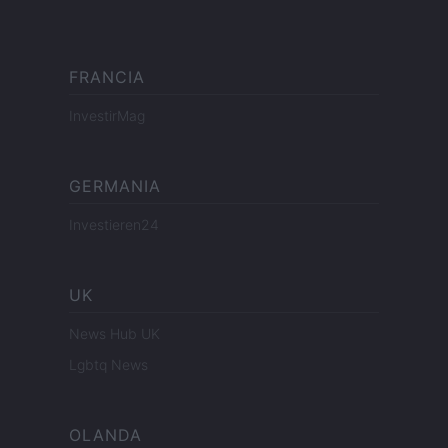
FRANCIA
InvestirMag
GERMANIA
Investieren24
UK
News Hub UK
Lgbtq News
OLANDA