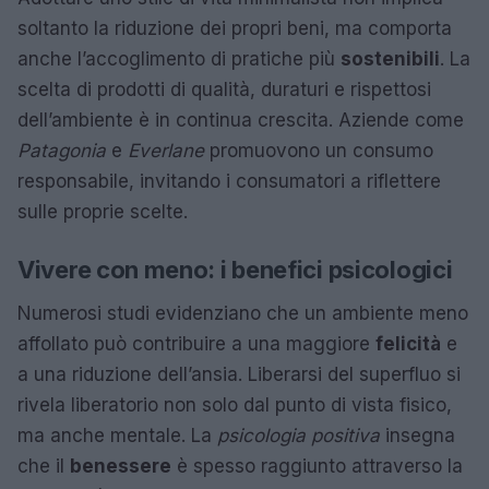
soltanto la riduzione dei propri beni, ma comporta
anche l’accoglimento di pratiche più
sostenibili
. La
scelta di prodotti di qualità, duraturi e rispettosi
dell’ambiente è in continua crescita. Aziende come
Patagonia
e
Everlane
promuovono un consumo
responsabile, invitando i consumatori a riflettere
sulle proprie scelte.
Vivere con meno: i benefici psicologici
Numerosi studi evidenziano che un ambiente meno
affollato può contribuire a una maggiore
felicità
e
a una riduzione dell’ansia. Liberarsi del superfluo si
rivela liberatorio non solo dal punto di vista fisico,
ma anche mentale. La
psicologia positiva
insegna
che il
benessere
è spesso raggiunto attraverso la