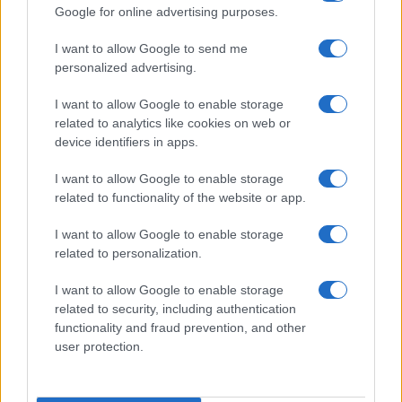
Google for online advertising purposes.
I want to allow Google to send me
personalized advertising.
I want to allow Google to enable storage
related to analytics like cookies on web or
Noemi in ospedale: il racconto della riabilitazione e il
device identifiers in apps.
ritorno sul palco
Susanna Riva · 6 Ago 2026
I want to allow Google to enable storage
related to functionality of the website or app.
NEWS
I want to allow Google to enable storage
related to personalization.
I want to allow Google to enable storage
related to security, including authentication
functionality and fraud prevention, and other
user protection.