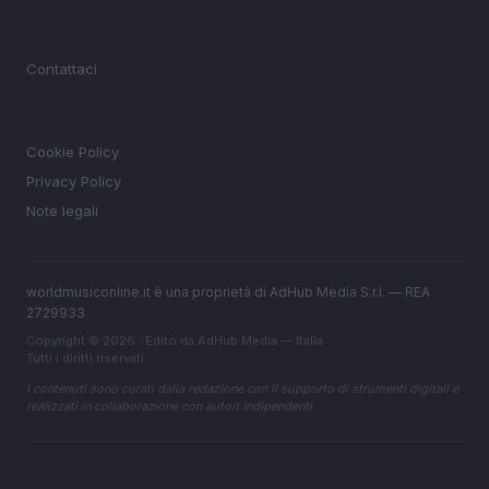
MAGAZINE
Contattaci
LEGALE
Cookie Policy
Privacy Policy
Note legali
worldmusiconline.it è una proprietà di AdHub Media S.r.l. — REA
2729933
Copyright © 2026 · Edito da AdHub Media — Italia
Tutti i diritti riservati
I contenuti sono curati dalla redazione con il supporto di strumenti digitali e
realizzati in collaborazione con autori indipendenti.