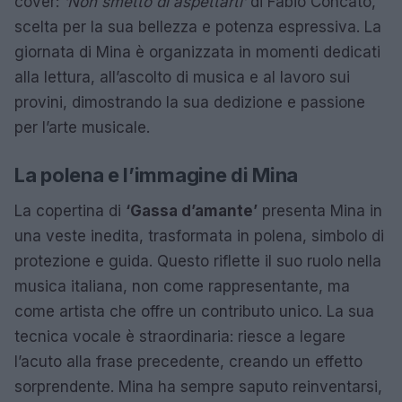
cover:
‘Non smetto di aspettarti’
di Fabio Concato,
scelta per la sua bellezza e potenza espressiva. La
giornata di Mina è organizzata in momenti dedicati
alla lettura, all’ascolto di musica e al lavoro sui
provini, dimostrando la sua dedizione e passione
per l’arte musicale.
La polena e l’immagine di Mina
La copertina di
‘Gassa d’amante’
presenta Mina in
una veste inedita, trasformata in polena, simbolo di
protezione e guida. Questo riflette il suo ruolo nella
musica italiana, non come rappresentante, ma
come artista che offre un contributo unico. La sua
tecnica vocale è straordinaria: riesce a legare
l’acuto alla frase precedente, creando un effetto
sorprendente. Mina ha sempre saputo reinventarsi,