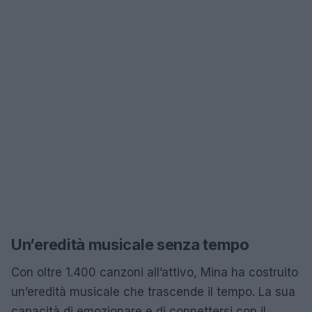
Un’eredità musicale senza tempo
Con oltre 1.400 canzoni all’attivo, Mina ha costruito
un’eredità musicale che trascende il tempo. La sua
capacità di emozionare e di connettersi con il