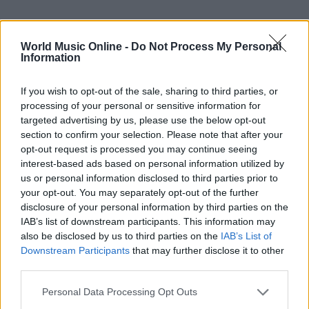
World Music Online -
Do Not Process My Personal
Information
If you wish to opt-out of the sale, sharing to third parties, or
processing of your personal or sensitive information for
targeted advertising by us, please use the below opt-out
section to confirm your selection. Please note that after your
opt-out request is processed you may continue seeing
interest-based ads based on personal information utilized by
us or personal information disclosed to third parties prior to
your opt-out. You may separately opt-out of the further
disclosure of your personal information by third parties on the
IAB’s list of downstream participants. This information may
Continua a leggere
also be disclosed by us to third parties on the
IAB’s List of
Downstream Participants
that may further disclose it to other
third parties.
NEWS
Please note that this website/app uses one or more Google
Personal Data Processing Opt Outs
services and may gather and store information including but