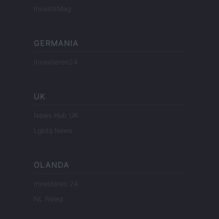
InvestirMag
GERMANIA
Investieren24
UK
News Hub UK
Lgbtq News
OLANDA
Investeren 24
NL Newz