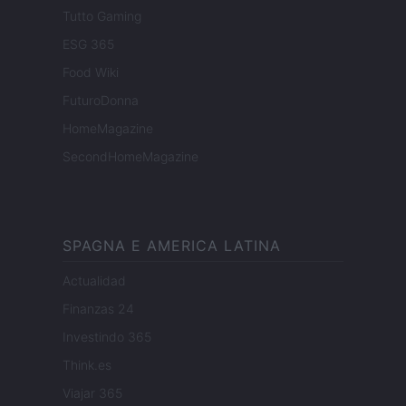
Tutto Gaming
ESG 365
Food Wiki
FuturoDonna
HomeMagazine
SecondHomeMagazine
SPAGNA E AMERICA LATINA
Actualidad
Finanzas 24
Investindo 365
Think.es
Viajar 365