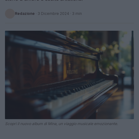
Redazione
·
3 Dicembre 2024
· 3 min
Scopri il nuovo album di Mina, un viaggio musicale emozionante.