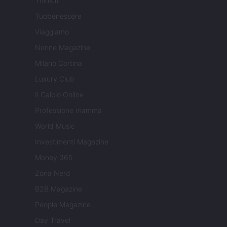
Think.it
Tuobenessere
Viaggiamo
Nonne Magazine
Milano Cortina
Luxury Club
Il Calcio Online
Professione mamma
World Music
Investimenti Magazine
Money 365
Zona Nerd
B2B Magazine
People Magazine
Day Travel