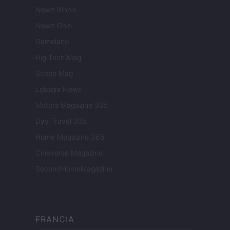
Newz Illinois
Newz Ohio
Gameland
Hig Tech Mag
Scoop Mag
Lgbtqia News
Motors Magazine 365
Day Travel 365
Home Magazine 365
Cineverse Magazine
SecondHomeMagazine
FRANCIA