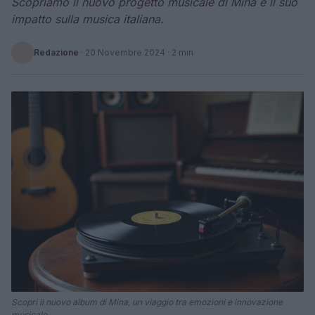
Scopriamo il nuovo progetto musicale di Mina e il suo
impatto sulla musica italiana.
Redazione
·
20 Novembre 2024
· 2 min
Scopri il nuovo album di Mina, un viaggio tra emozioni e innovazione
musicale.