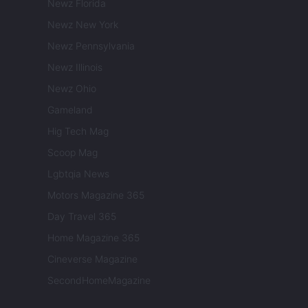
Newz Florida
Newz New York
Newz Pennsylvania
Newz Illinois
Newz Ohio
Gameland
Hig Tech Mag
Scoop Mag
Lgbtqia News
Motors Magazine 365
Day Travel 365
Home Magazine 365
Cineverse Magazine
SecondHomeMagazine