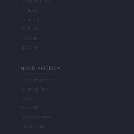
Investindo 365
Think.es
Viajar 365
ES Newz
Pet Story
Encocina
NORD AMERICA
Womanmagazine
Investing Plus
Newz
Newz US
Newz California
Newz Texas