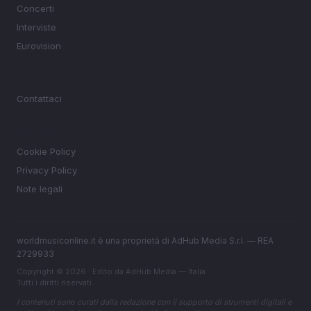
Concerti
Interviste
Eurovision
MAGAZINE
Contattaci
LEGALE
Cookie Policy
Privacy Policy
Note legali
worldmusiconline.it è una proprietà di AdHub Media S.r.l. — REA
2729933
Copyright © 2026 · Edito da AdHub Media — Italia
Tutti i diritti riservati
I contenuti sono curati dalla redazione con il supporto di strumenti digitali e