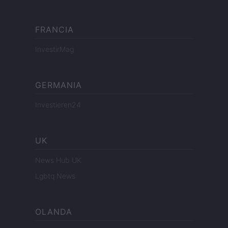
FRANCIA
InvestirMag
GERMANIA
Investieren24
UK
News Hub UK
Lgbtq News
OLANDA