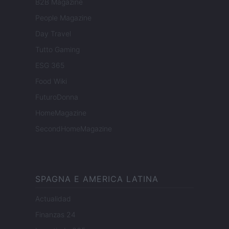
B2B Magazine
People Magazine
Day Travel
Tutto Gaming
ESG 365
Food Wiki
FuturoDonna
HomeMagazine
SecondHomeMagazine
SPAGNA E AMERICA LATINA
Actualidad
Finanzas 24