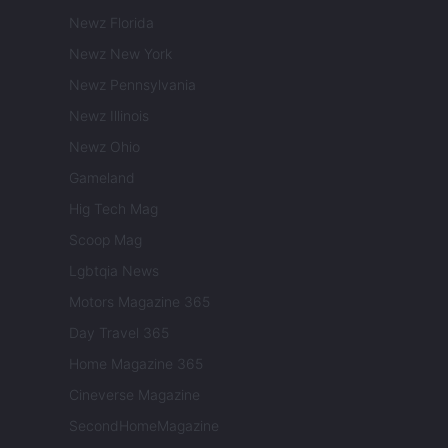
Newz Florida
Newz New York
Newz Pennsylvania
Newz Illinois
Newz Ohio
Gameland
Hig Tech Mag
Scoop Mag
Lgbtqia News
Motors Magazine 365
Day Travel 365
Home Magazine 365
Cineverse Magazine
SecondHomeMagazine