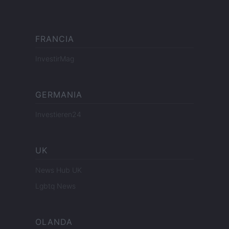
FRANCIA
InvestirMag
GERMANIA
Investieren24
UK
News Hub UK
Lgbtq News
OLANDA