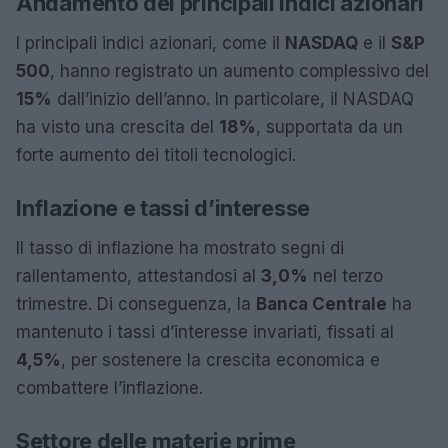
Andamento dei principali indici azionari
I principali indici azionari, come il
NASDAQ
e il
S&P
500
, hanno registrato un aumento complessivo del
15%
dall’inizio dell’anno. In particolare, il NASDAQ
ha visto una crescita del
18%
, supportata da un
forte aumento dei titoli tecnologici.
Inflazione e tassi d’interesse
Il tasso di inflazione ha mostrato segni di
rallentamento, attestandosi al
3,0%
nel terzo
trimestre. Di conseguenza, la
Banca Centrale
ha
mantenuto i tassi d’interesse invariati, fissati al
4,5%
, per sostenere la crescita economica e
combattere l’inflazione.
Settore delle materie prime