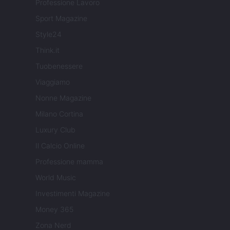
Professione Lavoro
Sport Magazine
Style24
Think.it
Tuobenessere
Viaggiamo
Nonne Magazine
Milano Cortina
Luxury Club
Il Calcio Online
Professione mamma
World Music
Investimenti Magazine
Money 365
Zona Nerd