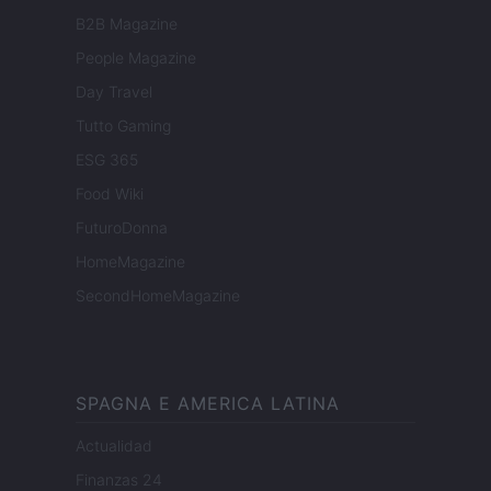
B2B Magazine
People Magazine
Day Travel
Tutto Gaming
ESG 365
Food Wiki
FuturoDonna
HomeMagazine
SecondHomeMagazine
SPAGNA E AMERICA LATINA
Actualidad
Finanzas 24