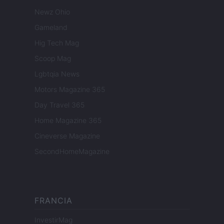
Newz Ohio
Gameland
Hig Tech Mag
Scoop Mag
Lgbtqia News
Motors Magazine 365
Day Travel 365
Home Magazine 365
Cineverse Magazine
SecondHomeMagazine
FRANCIA
InvestirMag