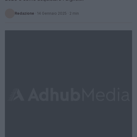
Redazione
·
14 Gennaio 2025
· 2 min