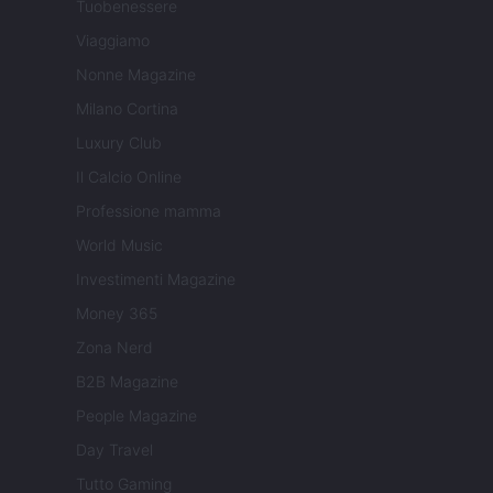
Tuobenessere
Viaggiamo
Nonne Magazine
Milano Cortina
Luxury Club
Il Calcio Online
Professione mamma
World Music
Investimenti Magazine
Money 365
Zona Nerd
B2B Magazine
People Magazine
Day Travel
Tutto Gaming