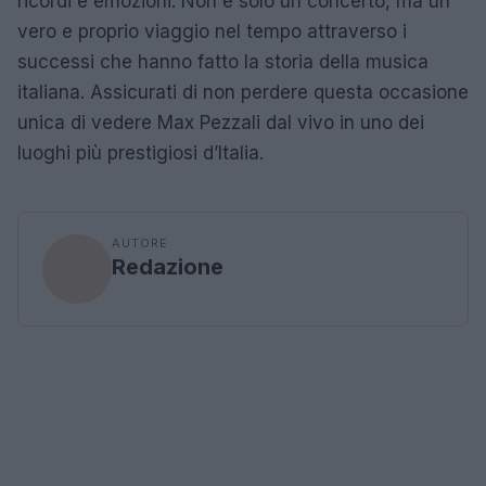
ricordi e emozioni. Non è solo un concerto, ma un
vero e proprio viaggio nel tempo attraverso i
successi che hanno fatto la storia della musica
italiana. Assicurati di non perdere questa occasione
unica di vedere Max Pezzali dal vivo in uno dei
luoghi più prestigiosi d’Italia.
AUTORE
Redazione