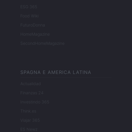
ESG 365
Food Wiki
FuturoDonna
HomeMagazine
SecondHomeMagazine
SPAGNA E AMERICA LATINA
Actualidad
Finanzas 24
Investindo 365
Think.es
Viajar 365
ES Newz