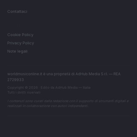
MAGAZINE
Contattaci
LEGALE
Cookie Policy
Privacy Policy
Note legali
worldmusiconline.it è una proprietà di AdHub Media S.r.l. — REA
2729933
Copyright © 2026 · Edito da AdHub Media — Italia
Tutti i diritti riservati
I contenuti sono curati dalla redazione con il supporto di strumenti digitali e
realizzati in collaborazione con autori indipendenti.