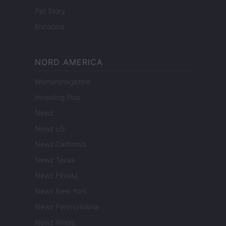
Pet Story
Encocina
NORD AMERICA
Womanmagazine
Investing Plus
Newz
Newz US
Newz California
Newz Texas
Newz Florida
Newz New York
Newz Pennsylvania
Newz Illinois