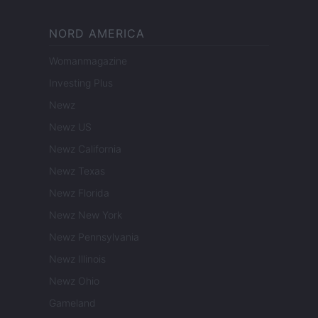
NORD AMERICA
Womanmagazine
Investing Plus
Newz
Newz US
Newz California
Newz Texas
Newz Florida
Newz New York
Newz Pennsylvania
Newz Illinois
Newz Ohio
Gameland