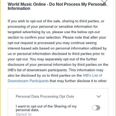
World Music Online -
Do Not Process My Personal
Information
If you wish to opt-out of the sale, sharing to third parties, or
processing of your personal or sensitive information for
targeted advertising by us, please use the below opt-out
section to confirm your selection. Please note that after your
opt-out request is processed you may continue seeing
interest-based ads based on personal information utilized by
us or personal information disclosed to third parties prior to
your opt-out. You may separately opt-out of the further
Continua a leggere
disclosure of your personal information by third parties on the
IAB’s list of downstream participants. This information may
also be disclosed by us to third parties on the
IAB’s List of
NEWS
Downstream Participants
that may further disclose it to other
third parties.
Please note that this website/app uses one or more Google
Personal Data Processing Opt Outs
services and may gather and store information including but
not limited to your visit or usage behaviour. You may click to
I want to opt-out of the Sharing of my
personal data.
grant or deny consent to Google and its third-party tags to
Opted In