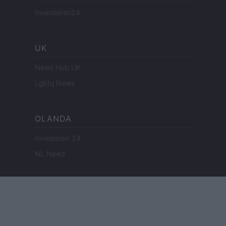
Investieren24
UK
News Hub UK
Lgbtq News
OLANDA
Investeren 24
NL Newz