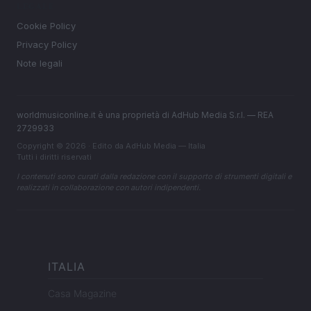
LEGALE
Cookie Policy
Privacy Policy
Note legali
worldmusiconline.it è una proprietà di AdHub Media S.r.l. — REA
2729933
Copyright © 2026 · Edito da AdHub Media — Italia
Tutti i diritti riservati
I contenuti sono curati dalla redazione con il supporto di strumenti digitali e
realizzati in collaborazione con autori indipendenti.
ITALIA
Casa Magazine