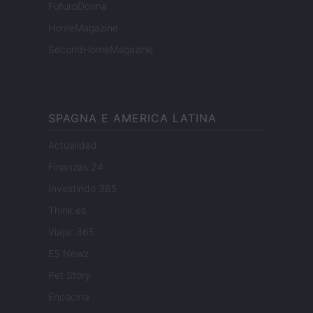
FuturoDonna
HomeMagazine
SecondHomeMagazine
SPAGNA E AMERICA LATINA
Actualidad
Finanzas 24
Investindo 365
Think.es
Viajar 365
ES Newz
Pet Story
Encocina