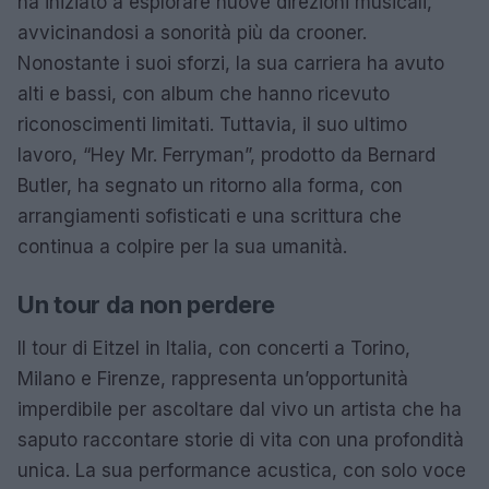
ha iniziato a esplorare nuove direzioni musicali,
avvicinandosi a sonorità più da crooner.
Nonostante i suoi sforzi, la sua carriera ha avuto
alti e bassi, con album che hanno ricevuto
riconoscimenti limitati. Tuttavia, il suo ultimo
lavoro, “Hey Mr. Ferryman”, prodotto da Bernard
Butler, ha segnato un ritorno alla forma, con
arrangiamenti sofisticati e una scrittura che
continua a colpire per la sua umanità.
Un tour da non perdere
Il tour di Eitzel in Italia, con concerti a Torino,
Milano e Firenze, rappresenta un’opportunità
imperdibile per ascoltare dal vivo un artista che ha
saputo raccontare storie di vita con una profondità
unica. La sua performance acustica, con solo voce