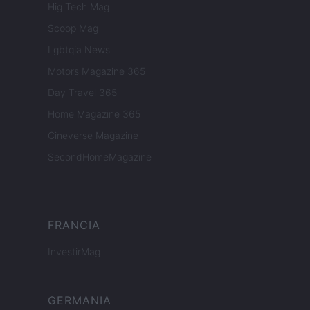
Hig Tech Mag
Scoop Mag
Lgbtqia News
Motors Magazine 365
Day Travel 365
Home Magazine 365
Cineverse Magazine
SecondHomeMagazine
FRANCIA
InvestirMag
GERMANIA