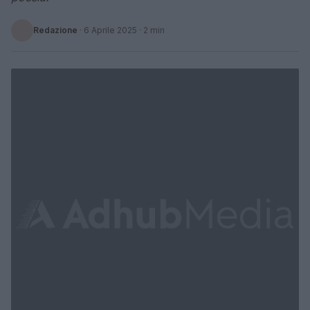
Redazione
·
6 Aprile 2025
· 2 min