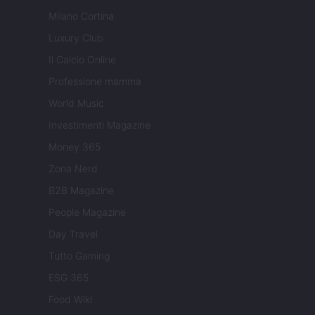
Milano Cortina
Luxury Club
Il Calcio Online
Professione mamma
World Music
Investimenti Magazine
Money 365
Zona Nerd
B2B Magazine
People Magazine
Day Travel
Tutto Gaming
ESG 365
Food Wiki