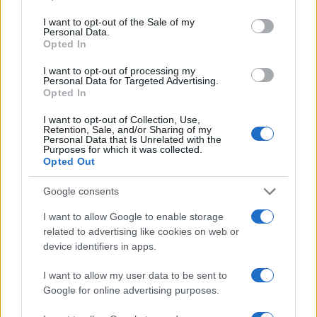
use your data for below specified purposes in below Google
consent section.
I want to opt-out of the Sale of my
Personal Data.
Opted In
I want to opt-out of processing my
Personal Data for Targeted Advertising.
Ariana Grande debutta al primo posto con Petal e
Opted In
annuncia una pausa dalla vita pubblica
Letizia Fontana · 8 Ago 2026
I want to opt-out of Collection, Use,
Retention, Sale, and/or Sharing of my
Personal Data that Is Unrelated with the
NEWS
Purposes for which it was collected.
Opted Out
Google consents
I want to allow Google to enable storage
related to advertising like cookies on web or
device identifiers in apps.
I want to allow my user data to be sent to
Google for online advertising purposes.