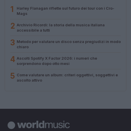
1
Harley Flanagan riflette sul futuro dei tour con i Cro-
Mags
2
Archivio Ricordi: la storia della musica italiana
accessibile a tutti
3
Metodo per valutare un disco senza pregiudizi in modo
chiaro
4
Ascolti Spotify X Factor 2026: i numeri che
sorprendono dopo otto mesi
5
Come valutare un album: criteri oggettivi, soggettivi e
ascolto attivo