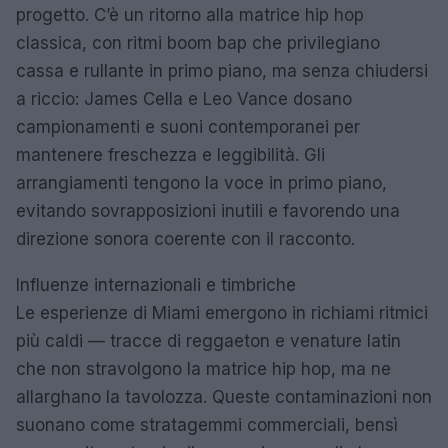
progetto. C’è un ritorno alla matrice hip hop
classica, con ritmi boom bap che privilegiano
cassa e rullante in primo piano, ma senza chiudersi
a riccio: James Cella e Leo Vance dosano
campionamenti e suoni contemporanei per
mantenere freschezza e leggibilità. Gli
arrangiamenti tengono la voce in primo piano,
evitando sovrapposizioni inutili e favorendo una
direzione sonora coerente con il racconto.
Influenze internazionali e timbriche
Le esperienze di Miami emergono in richiami ritmici
più caldi — tracce di reggaeton e venature latin
che non stravolgono la matrice hip hop, ma ne
allarghano la tavolozza. Queste contaminazioni non
suonano come stratagemmi commerciali, bensì