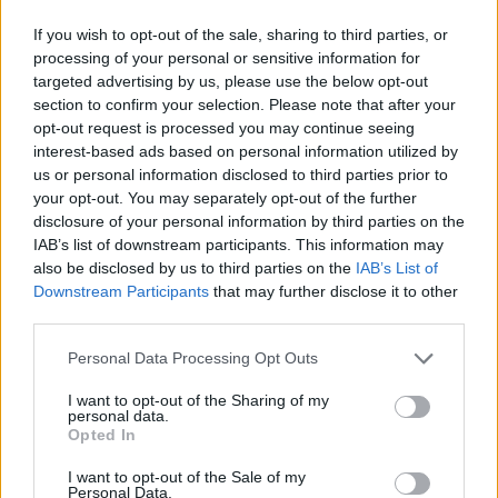
If you wish to opt-out of the sale, sharing to third parties, or
AUTORE
processing of your personal or sensitive information for
Redazione
targeted advertising by us, please use the below opt-out
section to confirm your selection. Please note that after your
opt-out request is processed you may continue seeing
interest-based ads based on personal information utilized by
us or personal information disclosed to third parties prior to
your opt-out. You may separately opt-out of the further
disclosure of your personal information by third parties on the
IAB’s list of downstream participants. This information may
also be disclosed by us to third parties on the
IAB’s List of
Downstream Participants
that may further disclose it to other
third parties.
Please note that this website/app uses one or more Google
Personal Data Processing Opt Outs
services and may gather and store information including but
not limited to your visit or usage behaviour. You may click to
I want to opt-out of the Sharing of my
personal data.
grant or deny consent to Google and its third-party tags to
Opted In
use your data for below specified purposes in below Google
consent section.
I want to opt-out of the Sale of my
Personal Data.