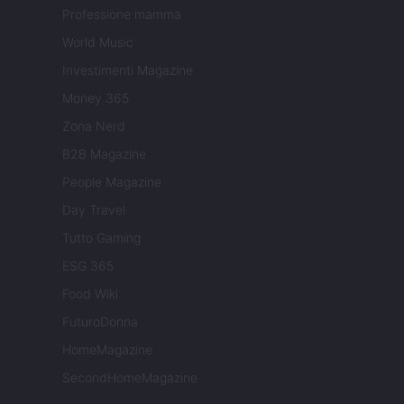
Professione mamma
World Music
Investimenti Magazine
Money 365
Zona Nerd
B2B Magazine
People Magazine
Day Travel
Tutto Gaming
ESG 365
Food Wiki
FuturoDonna
HomeMagazine
SecondHomeMagazine