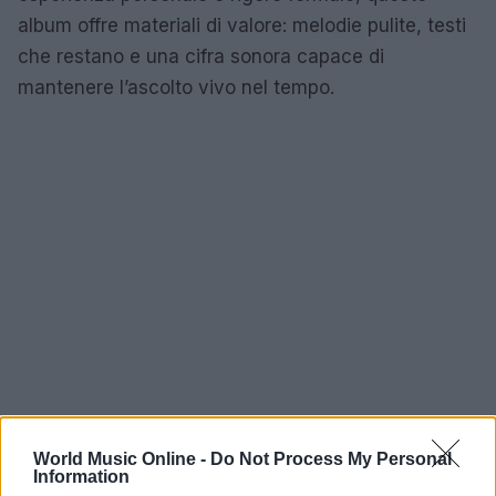
album offre materiali di valore: melodie pulite, testi
che restano e una cifra sonora capace di
mantenere l’ascolto vivo nel tempo.
World Music Online -
Do Not Process My Personal
Information