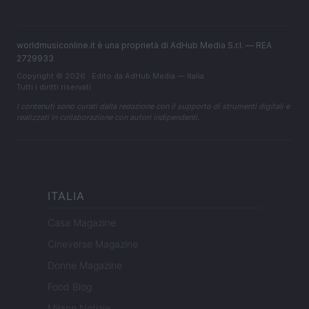
worldmusiconline.it è una proprietà di AdHub Media S.r.l. — REA
2729933
Copyright © 2026 · Edito da AdHub Media — Italia
Tutti i diritti riservati
I contenuti sono curati dalla redazione con il supporto di strumenti digitali e
realizzati in collaborazione con autori indipendenti.
ITALIA
Casa Magazine
Cineverse Magazine
Donne Magazine
Food Blog
Milano Notizie