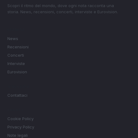
Scopri il ritmo del mondo, dove ogni nota racconta una
storia. News, recensioni, concerti, interviste e Eurovision.
SEZIONI
News
Recensioni
Concerti
Interviste
Eurovision
MAGAZINE
Contattaci
LEGALE
Cookie Policy
Privacy Policy
Note legali