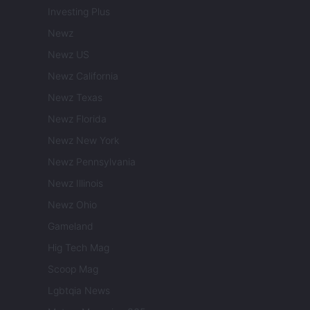
Investing Plus
Newz
Newz US
Newz California
Newz Texas
Newz Florida
Newz New York
Newz Pennsylvania
Newz Illinois
Newz Ohio
Gameland
Hig Tech Mag
Scoop Mag
Lgbtqia News