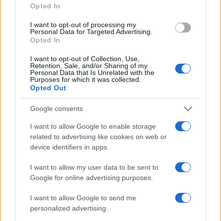
Opted In
I want to opt-out of processing my
Personal Data for Targeted Advertising.
Opted In
I want to opt-out of Collection, Use,
Retention, Sale, and/or Sharing of my
Continua a leggere
Personal Data that Is Unrelated with the
Purposes for which it was collected.
Opted Out
RECENSIONI
Google consents
I want to allow Google to enable storage
related to advertising like cookies on web or
device identifiers in apps.
I want to allow my user data to be sent to
Google for online advertising purposes.
I want to allow Google to send me
personalized advertising.