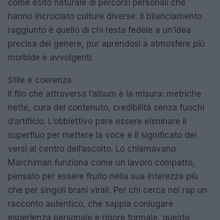
come esito naturale di percorsi personali che
hanno incrociato culture diverse. Il bilanciamento
raggiunto è quello di chi resta fedele a un’idea
precisa del genere, pur aprendosi a atmosfere più
morbide e avvolgenti.
Stile e coerenza
Il filo che attraversa l’album è la misura: metriche
nette, cura del contenuto, credibilità senza fuochi
d’artificio. L’obbiettivo pare essere eliminare il
superfluo per mettere la voce e il significato dei
versi al centro dell’ascolto. Lo chiamavano
Marchiman funziona come un lavoro compatto,
pensato per essere fruito nella sua interezza più
che per singoli brani virali. Per chi cerca nel rap un
racconto autentico, che sappia coniugare
esperienza personale e rigore formale, questo