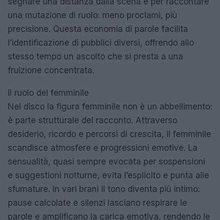
segnare una distanza dalla scena e per raccontare
una mutazione di ruolo: meno proclami, più
precisione. Questa economia di parole facilita
l’identificazione di pubblici diversi, offrendo allo
stesso tempo un ascolto che si presta a una
fruizione concentrata.
Il ruolo del femminile
Nel disco la figura femminile non è un abbellimento:
è parte strutturale del racconto. Attraverso
desiderio, ricordo e percorsi di crescita, il femminile
scandisce atmosfere e progressioni emotive. La
sensualità, quasi sempre evocata per sospensioni
e suggestioni notturne, evita l’esplicito e punta alle
sfumature. In vari brani il tono diventa più intimo:
pause calcolate e silenzi lasciano respirare le
parole e amplificano la carica emotiva, rendendo le