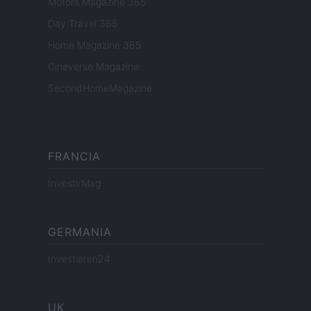
Motors Magazine 365
Day Travel 365
Home Magazine 365
Cineverse Magazine
SecondHomeMagazine
FRANCIA
InvestirMag
GERMANIA
Investieren24
UK