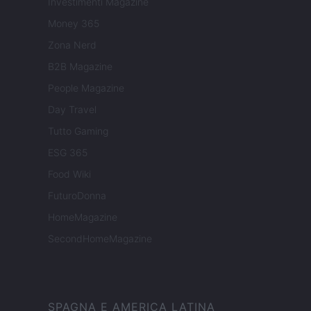
Investimenti Magazine
Money 365
Zona Nerd
B2B Magazine
People Magazine
Day Travel
Tutto Gaming
ESG 365
Food Wiki
FuturoDonna
HomeMagazine
SecondHomeMagazine
SPAGNA E AMERICA LATINA