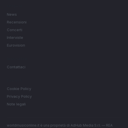
SEZIONI
News
Recensioni
Concerti
Interviste
Eurovision
MAGAZINE
Contattaci
LEGALE
Cookie Policy
Privacy Policy
Note legali
worldmusiconline.it è una proprietà di AdHub Media S.r.l. — REA