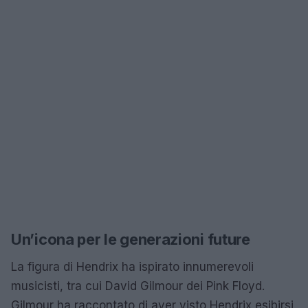
Un’icona per le generazioni future
La figura di Hendrix ha ispirato innumerevoli
musicisti, tra cui David Gilmour dei Pink Floyd.
Gilmour ha raccontato di aver visto Hendrix esibirsi