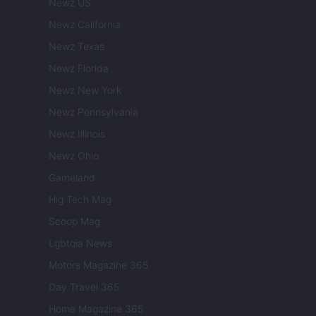
Newz US
Newz California
Newz Texas
Newz Florida
Newz New York
Newz Pennsylvania
Newz Illinois
Newz Ohio
Gameland
Hig Tech Mag
Scoop Mag
Lgbtqia News
Motors Magazine 365
Day Travel 365
Home Magazine 365