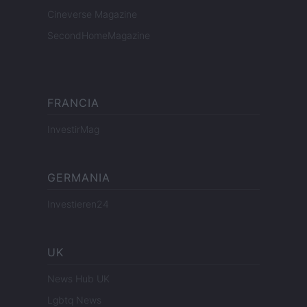
Cineverse Magazine
SecondHomeMagazine
FRANCIA
InvestirMag
GERMANIA
Investieren24
UK
News Hub UK
Lgbtq News