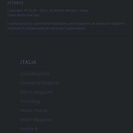
2729933
Copyright © 2026 · Edito da AdHub Media — Italia
Tutti i diritti riservati
I contenuti sono curati dalla redazione con il supporto di strumenti digitali e
realizzati in collaborazione con autori indipendenti.
ITALIA
Casa Magazine
Cineverse Magazine
Donne Magazine
Food Blog
Milano Notizie
Motor Magazine
Notizie.it