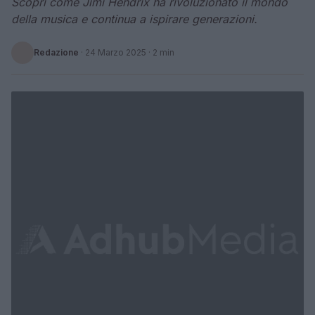
Scopri come Jimi Hendrix ha rivoluzionato il mondo
della musica e continua a ispirare generazioni.
Redazione
·
24 Marzo 2025
· 2 min