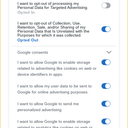
I want to opt-out of processing my
Personal Data for Targeted Advertising.
Opted In
NEWS
I want to opt-out of Collection, Use,
Retention, Sale, and/or Sharing of my
Personal Data that Is Unrelated with the
Purposes for which it was collected.
Opted Out
Google consents
I want to allow Google to enable storage
related to advertising like cookies on web or
device identifiers in apps.
I want to allow my user data to be sent to
Valle d’Aosta: polemiche tra sindacato e istituzioni per
Google for online advertising purposes.
le supplenze scolastiche
I want to allow Google to send me
Edoardo Marchesi · 5 Ago 2026
personalized advertising.
NEWS
I want to allow Google to enable storage
related to analytics like cookies on web or