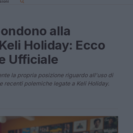
sioni
pondono alla
Keli Holiday: Ecco
e Ufficiale
te la propria posizione riguardo all'uso di
le recenti polemiche legate a Keli Holiday.