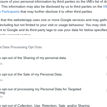
losure of your personal information by third parties on the IAB’s list of
. This information may also be disclosed by us to third parties on the
IA
Participants
that may further disclose it to other third parties.
 that this website/app uses one or more Google services and may gath
including but not limited to your visit or usage behaviour. You may click 
 to Google and its third-party tags to use your data for below specifi
ogle consent section.
l Data Processing Opt Outs
o opt-out of the Sharing of my personal data.
In
o opt-out of the Sale of my Personal Data.
In
to opt-out of processing my Personal Data for Targeted
ing.
In
 l’uso di sostanze stupefacenti, ha suscitato
o opt-out of Collection, Use, Retention, Sale, and/or Sharing