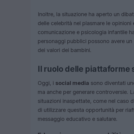
Inoltre, la situazione ha aperto un diba
delle celebrità nel plasmare le opinioni 
comunicazione e psicologia infantile h
personaggi pubblici possono avere un g
dei valori dei bambini.
Il ruolo delle piattaforme 
Oggi, i
social media
sono diventati un
ma anche per generare controversie. La
situazioni inaspettate, come nel caso d
di utilizzare questa opportunità per ria
messaggio educativo e salutare.