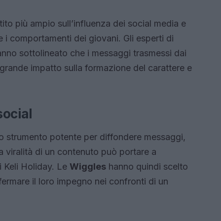
ttito più ampio sull’influenza dei social media e
e i comportamenti dei giovani. Gli esperti di
anno sottolineato che i messaggi trasmessi dai
rande impatto sulla formazione del carattere e
social
o strumento potente per diffondere messaggi,
 viralità di un contenuto può portare a
i Keli Holiday. Le
Wiggles
hanno quindi scelto
ffermare il loro impegno nei confronti di un